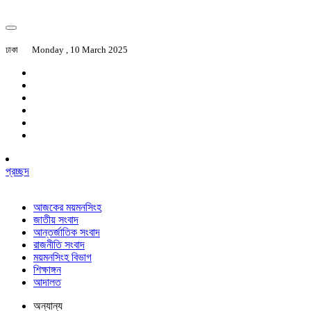
ঢাকা
Monday , 10 March 2025
প্রচ্ছদ
আজকের ময়মনসিংহ
জাতীয় সংবাদ
আন্তর্জাতিক সংবাদ
রাজনীতি সংবাদ
ময়মনসিংহ বিভাগ
শিক্ষাঙ্গন
আদালত
অন্যান্য