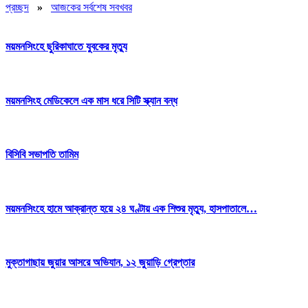
প্রচ্ছদ
»
আজকের সর্বশেষ সবখবর
ময়মনসিংহে ছুরিকাঘাতে যুবকের মৃত্যু
ময়মনসিংহ মেডিকেলে এক মাস ধরে সিটি স্ক্যান বন্ধ
বিসিবি সভাপতি তামিম
ময়মনসিংহে হামে আক্রান্ত হয়ে ২৪ ঘণ্টায় এক শিশুর মৃত্যু, হাসপাতালে…
মুক্তাগাছায় জুয়ার আসরে অভিযান, ১২ জুয়াড়ি গ্রেপ্তার