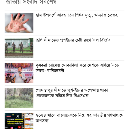
জাতীয় সংবাদ সর্বশেষ
হাম উপসর্গে আরও তিন শিশুর মৃত্যু, আক্রান্ত ১০৩২
হিলি সীমান্তেও পুশইনের চেষ্টা রুখে দিল বিজিবি
কৃষকরা চ্যালেঞ্জ মোকাবিলা করে দেশকে এগিয়ে নিতে
সক্ষম: বাণিজ্যমন্ত্রী
গোমস্তাপুর সীমান্তে পুশ-ইনের অপেক্ষায় থাকা
লোকজনকে সরিয়ে নিল বিএসএফ
২০২৪ সালে বাংলাদেশকে নিয়ে ৭২ ভারতীয় গণমাধ্যমে
অপতথ্য