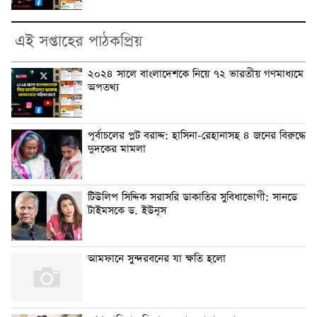
এই সপ্তাহের পাঠকপ্রিয়
২০২৪ সালে বাংলাদেশকে নিয়ে ৭২ ভারতীয় গণমাধ্যমে
অপতথ্য
পূর্বাচলের প্লট বরাদ্দ: হাসিনা-রেহানাসহ ৪ জনের বিরুদ্ধে
দুদকের মামলা
টিউলিপ সিদ্দিক সরাসরি ডাকাতির সুবিধাভোগী: সানডে
টাইমসকে ড. ইউনূস
আমফানে সুন্দরবনের যা ক্ষতি হলো