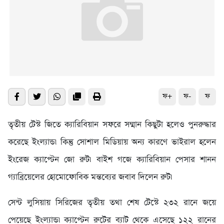
ফ+
ফ-
ফ
তৃতীয় টেস্ট জিতে ক্যারিবিয়ান সফরে সম্মান কিছুটা হলেও পুনরুদ্ধার
করেছে ইংল্যান্ড৷ কিন্তু সোশাল মিডিয়ায় অন্য কারণে ভাইরাল হলেন
ইংরেজ ক্যাপ্টেন জো রুট৷ বাইশ গজে ক্যারিবিয়ান পেসার শানন
গ্যাব্রিয়েলের হোমোফোবিক মন্তব্যের জবাব দিলেন রুট৷
সেন্ট লুসিয়ায় সিরিজের তৃতীয় তথা শেষ টেস্টে ২৩২ রানে জয়ে
পেয়েছে ইংল্যান্ড৷ ক্যাপ্টেন রুটের ব্যাট থেকে এসেছে ১২২ রানের