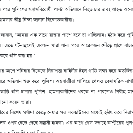
। পরে পুলিশের সন্ত্রাসবিরোধী পাল্টা অভিযানে নিহত চার এবং আহত অন
হামলার তীব্র নিন্দা জানান বিক্ষোভকারীরা।
শীরা জানান, ‘আমরা এক সাথে রাস্তার পাশে বসে চা খাচ্ছিলাম। হঠাৎ করে প
ে। এতে ঘটনাস্থলেই একজন মারা যান। পরে আরেকজন দৌঁড়ে প্রাণে বাচার
 করে গুলি করা হয়।’
এর আগে শনিবার বিকেলে নিরাপত্তা বাহিনীর টহল গাড়ি লক্ষ্য করে অতর্কিত
। পরে অভিযান শুরু করে পুলিশ। অস্ত্রধারাীরা পালিয়ে গেলও বেসামরিক নাগ
াড়ি গুলি চালায় পুলিশ। হামলাকারীদের ধরতে না পারলেও নিরীহ মান
োচনা করেন তারা।
শ্মীরের বিশেষ মর্যাদা কেড়ে নেয়ার পর লকডাউনের মধ্যেই হঠাৎ করে নিরাপ
ের ওপর বেড়ে গেছে সন্ত্রাসী হামলা। এর আগে গেল সপ্তাহে কাশ্মীরের পু