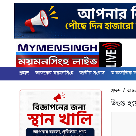
প্রচ্ছদ
আজকের ময়মনসিংহ
জাতীয় সংবাদ
আন্তর্জাতিক 
প্রচ্ছদ
/
আন্ত
উত্তপ্ত হ