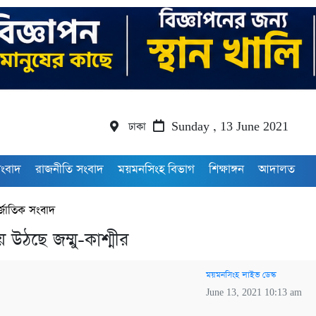
ঢাকা
Sunday , 13 June 2021
সংবাদ
রাজনীতি সংবাদ
ময়মনসিংহ বিভাগ
শিক্ষাঙ্গন
আদালত
র্জাতিক সংবাদ
য়ে উঠছে জম্মু-কাশ্মীর
ময়মনসিংহ লাইভ ডেস্ক
June 13, 2021 10:13 am