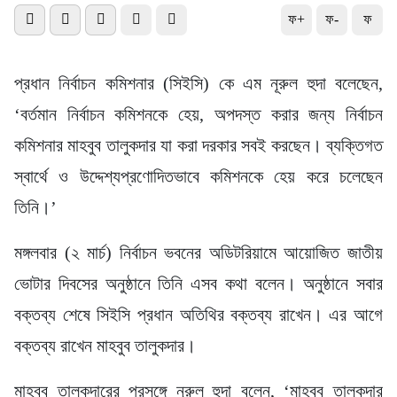
ফ+
ফ-
ফ
প্রধান নির্বাচন কমিশনার (সিইসি) কে এম নূরুল হুদা বলেছেন,
‘বর্তমান নির্বাচন কমিশনকে হেয়, অপদস্ত করার জন্য নির্বাচন
কমিশনার মাহবুব তালুকদার যা করা দরকার সবই করছেন। ব্যক্তিগত
স্বার্থে ও উদ্দেশ্যপ্রণোদিতভাবে কমিশনকে হেয় করে চলেছেন
তিনি।’
মঙ্গলবার (২ মার্চ) নির্বাচন ভবনের অডিটরিয়ামে আয়োজিত জাতীয়
ভোটার দিবসের অনুষ্ঠানে তিনি এসব কথা বলেন। অনুষ্ঠানে সবার
বক্তব্য শেষে সিইসি প্রধান অতিথির বক্তব্য রাখেন। এর আগে
বক্তব্য রাখেন মাহবুব তালুকদার।
মাহবুব তালুকদারের প্রসঙ্গে নূরুল হুদা বলেন, ‘মাহবুব তালুকদার