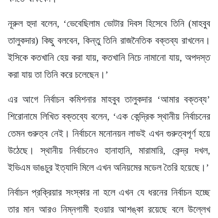
নূরুল হুদা বলেন, ‘ভেবেছিলাম ভোটার দিবস হিসেবে তিনি (মাহবুব
তালুকদার) কিছু বলবেন, কিন্তু তিনি রাজনৈতিক বক্তব্য রাখলেন।
ইসিকে কতখানি হেয় করা যায়, কতখানি নিচে নামানো যায়, অপদস্ত
করা যায় তা তিনি করে চলেছেন।’
এর আগে নির্বাচন কমিশনার মাহবুব তালুকদার ‘আমার বক্তব্য’
শিরোনামে লিখিত বক্তব্যে বলেন, ‘এক কেন্দ্রিক স্থানীয় নির্বাচনের
তেমন গুরুত্ব নেই। নির্বাচনে মনোনয়ন লাভই এখন গুরুত্বপূর্ণ হয়ে
উঠেছে। স্থানীয় নির্বাচনেও হানাহানি, মারামারি, কেন্দ্র দখল,
ইভিএম ভাঙচুর ইত্যাদি মিলে এখন অনিয়মের মডেল তৈরি হয়েছে।’
নির্বাচন প্রক্রিয়ার সংস্কার না হলে এখন যে ধরনের নির্বাচন হচ্ছে
তার মান আরও নিম্নগামী হওয়ার আশঙ্কা রয়েছে বলে উল্লেখ