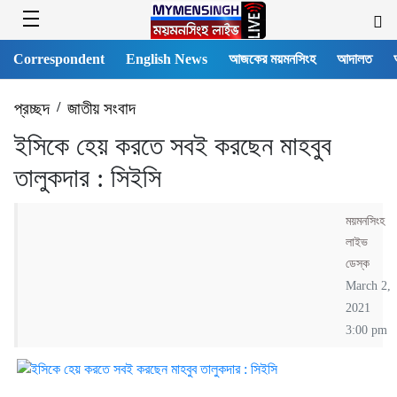
Correspondent
English News
আজকের ময়মনসিংহ
আদালত
প্রচ্ছদ
/
জাতীয় সংবাদ
ইসিকে হেয় করতে সবই করছেন মাহবুব
তালুকদার : সিইসি
ময়মনসিংহ
লাইভ
ডেস্ক
March 2,
2021
3:00 pm