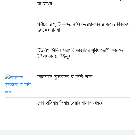
অপতথ্য
পূর্বাচলের প্লট বরাদ্দ: হাসিনা-রেহানাসহ ৪ জনের বিরুদ্ধে
দুদকের মামলা
টিউলিপ সিদ্দিক সরাসরি ডাকাতির সুবিধাভোগী: সানডে
টাইমসকে ড. ইউনূস
আমফানে সুন্দরবনের যা ক্ষতি হলো
শেখ হাসিনার ভিসার মেয়াদ বাড়াল ভারত