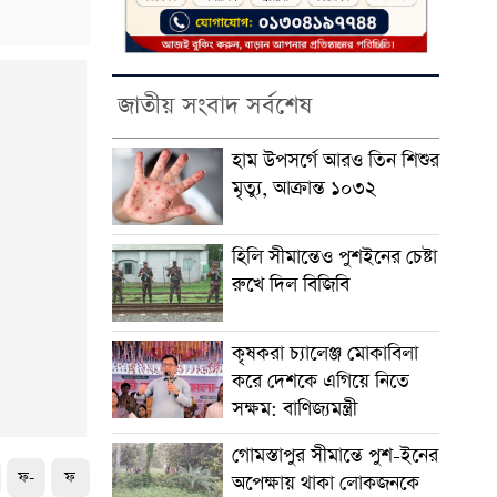
m
জাতীয় সংবাদ সর্বশেষ
হাম উপসর্গে আরও তিন শিশুর
মৃত্যু, আক্রান্ত ১০৩২
হিলি সীমান্তেও পুশইনের চেষ্টা
রুখে দিল বিজিবি
কৃষকরা চ্যালেঞ্জ মোকাবিলা
করে দেশকে এগিয়ে নিতে
সক্ষম: বাণিজ্যমন্ত্রী
গোমস্তাপুর সীমান্তে পুশ-ইনের
ফ-
ফ
অপেক্ষায় থাকা লোকজনকে