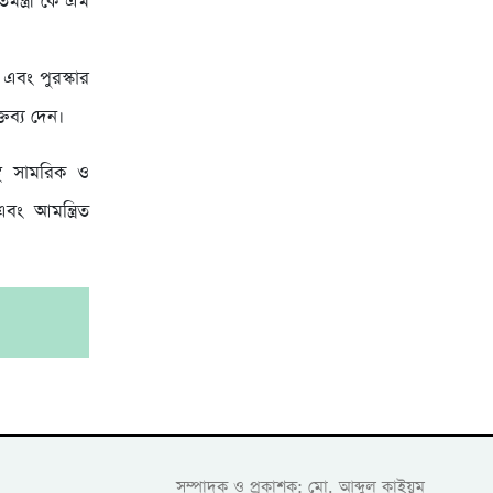
মন্ত্রী কে এম
এবং পুরস্কার
তব্য দেন।
দস্থ সামরিক ও
এবং আমন্ত্রিত
।
সম্পাদক ও প্রকাশক: মো. আব্দুল কাইয়ুম