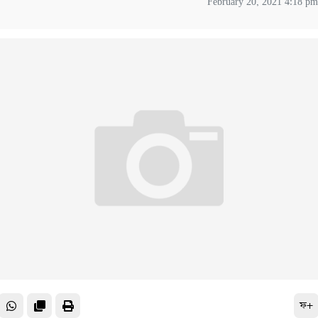
February 20, 2021 4:18 p
ফ+