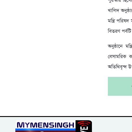
পুরস্কার হিস
খালিদ অনুষ্ঠ
মন্ত্রি পরি
বিতরণ পর্বটি
অনুষ্ঠানে মন
বেসামরিক কর্
অতিথিবৃন্দ উ