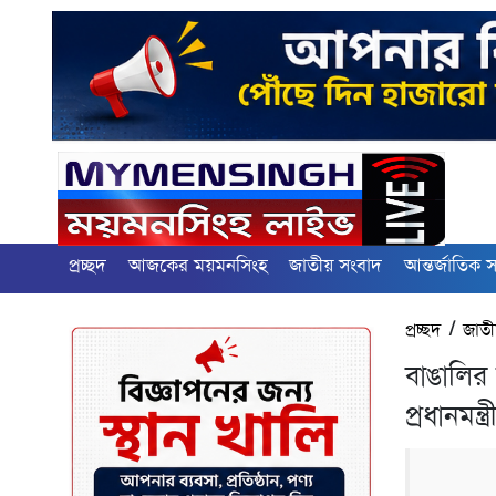
প্রচ্ছদ
আজকের ময়মনসিংহ
জাতীয় সংবাদ
আন্তর্জাতিক 
প্রচ্ছদ
/
জাতী
বাঙালির ম
প্রধানমন্ত্র