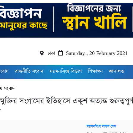
ঢাকা
Saturday , 20 February 2021
সংবাদ
রাজনীতি সংবাদ
ময়মনসিংহ বিভাগ
শিক্ষাঙ্গন
আদালত
য় সংবাদ
ুক্তির সংগ্রামের ইতিহাসে একুশ অত্যন্ত গুরুত্বপূর্
ী
ময়মনসিংহ লাইভ ডেস্ক