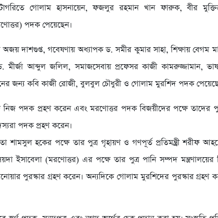
 ক্যাটাগরিতে গোলাম হাসনায়েন, ফজলুর রহমান খান ফারুক, বীর মুক্তি
রণোত্তর) পদক পেয়েছেন।
 অজয় দাশগুপ্ত, গবেষণায় অধ্যাপক ড. সমীর কুমার সাহা, শিক্ষায় বেগম ম
ড. মীর্জা আব্দুল জলিল, সমাজসেবায় প্রফেসর কাজী কামরুজ্জামান, ভাষ
ের জন্য কবি কাজী রোজী, বুলবুল চৌধুরী ও গোলাম মুরশিদ পদক পেয়েছ
 নিজ পদক প্রহণ করেন এবং মরণোত্তর পদক বিজয়ীদের পক্ষে তাদের পুত
স্যরা পদক প্রহণ করেন।
 শামসুল হকের পক্ষে তার পুত্র গৃহায়ণ ও গণপূর্ত প্রতিমন্ত্র্রী শরীফ 
 সৈয়দা ইসাবেলা (মরণোত্তর) এর পক্ষে তার পুত্র পানি সম্পদ মন্ত্রণালয়ে
োয়ার পুরস্কার গ্রহণ করেন। অন্যদিকে গোলাম মুরশিদের পুরস্কার গ্রহণ 