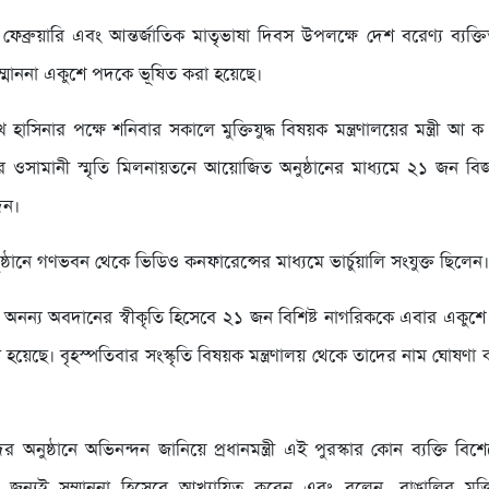
েব্রুয়ারি এবং আন্তর্জাতিক মাতৃভাষা দিবস উপলক্ষে দেশ বরেণ্য ব্যক্তি
 সম্মাননা একুশে পদকে ভূষিত করা হয়েছে।
 শেখ হাসিনার পক্ষে শনিবার সকালে মুক্তিযুদ্ধ বিষয়ক মন্ত্রণালয়ের মন্ত্রী আ
র ওসামানী স্মৃতি মিলনায়তনে আয়োজিত অনুষ্ঠানের মাধ্যমে ২১ জন বি
েন।
 অনুষ্ঠানে গণভবন থেকে ভিডিও কনফারেন্সের মাধ্যমে ভার্চুয়ালি সংযুক্ত ছিলেন
্রে অনন্য অবদানের স্বীকৃতি হিসেবে ২১ জন বিশিষ্ট নাগরিককে এবার একুশ
হয়েছে। বৃহস্পতিবার সংস্কৃতি বিষয়ক মন্ত্রণালয় থেকে তাদের নাম ঘোষণা
্তদের অনুষ্ঠানে অভিনন্দন জানিয়ে প্রধানমন্ত্রী এই পুরস্কার কোন ব্যক্তি বি
 জন্যই সম্মাননা হিসেবে আখ্যায়িত করেন এবং বলেন, বাঙালির মুক্ত