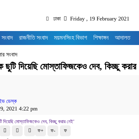
ঢাকা
Friday , 19 February 2021
 সংবাদ
রাজনীতি সংবাদ
ময়মনসিংহ বিভাগ
শিক্ষাঙ্গন
আদালত
ার সংবাদ
ে ছুটি দিয়েছি মোস্তাফিজকেও দেব, কিচ্ছু করার
ইভ ডেস্ক
19, 2021 4:22 pm
ফ+
ফ-
ফ