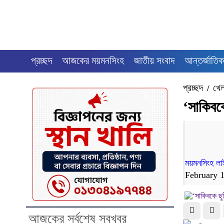
প্রচ্ছদ
আজকের ময়মনসিংহ
জাতীয় সংবাদ
আন্তর্জাতিক
প্রচ্ছদ
খেল
/
‘সাকিবক
ময়মনসিংহ লা
February 
আজকের সর্বশেষ সবখবর