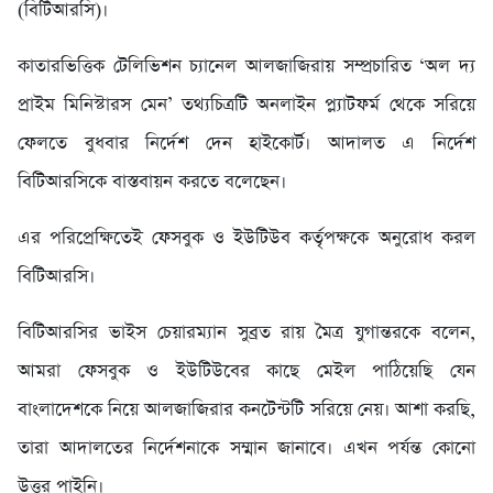
(বিটিআরসি)।
কাতারভিত্তিক টেলিভিশন চ্যানেল আলজাজিরায় সম্প্রচারিত ‘অল দ্য
প্রাইম মিনিস্টারস মেন’ তথ্যচিত্রটি অনলাইন প্ল্যাটফর্ম থেকে সরিয়ে
ফেলতে বুধবার নির্দেশ দেন হাইকোর্ট। আদালত এ নির্দেশ
বিটিআরসিকে বাস্তবায়ন করতে বলেছেন।
এর পরিপ্রেক্ষিতেই ফেসবুক ও ইউটিউব কর্তৃপক্ষকে অনুরোধ করল
বিটিআরসি।
বিটিআরসির ভাইস চেয়ারম্যান সুব্রত রায় মৈত্র যুগান্তরকে বলেন,
আমরা ফেসবুক ও ইউটিউবের কাছে মেইল পাঠিয়েছি যেন
বাংলাদেশকে নিয়ে আলজাজিরার কনটেন্টটি সরিয়ে নেয়। আশা করছি,
তারা আদালতের নির্দেশনাকে সম্মান জানাবে। এখন পর্যন্ত কোনো
উত্তর পাইনি।