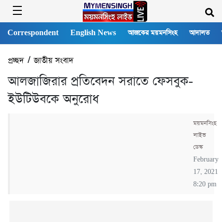
Correspondent
English News
আজকের ময়মনসিংহ
আদালত
প্রচ্ছদ
/
জাতীয় সংবাদ
আলজাজিরার প্রতিবেদন সরাতে ফেসবুক-
ইউটিউবকে অনুরোধ
ময়মনসিংহ
লাইভ
ডেস্ক
February
17, 2021
8:20 pm