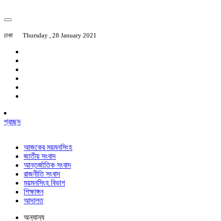
ঢাকা
Thursday , 28 January 2021
প্রচ্ছদ
আজকের ময়মনসিংহ
জাতীয় সংবাদ
আন্তর্জাতিক সংবাদ
রাজনীতি সংবাদ
ময়মনসিংহ বিভাগ
শিক্ষাঙ্গন
আদালত
অন্যান্য