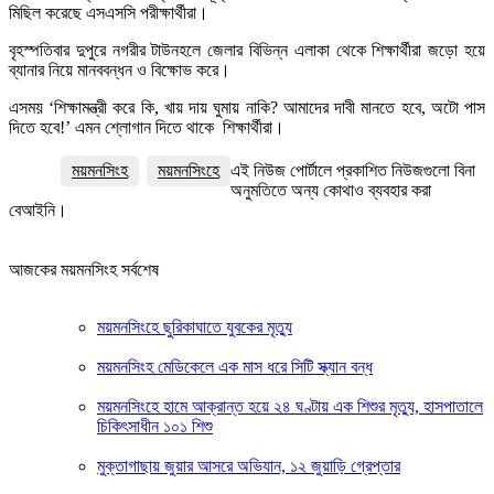
মিছিল করেছে এসএসসি পরীক্ষার্থীরা।
বৃহস্পতিবার দুপুরে নগরীর টাউনহলে জেলার বিভিন্ন এলাকা থেকে শিক্ষার্থীরা জড়ো হয়ে
ব্যানার নিয়ে মানববন্ধন ও বিক্ষোভ করে।
এসময় ‘শিক্ষামন্ত্রী করে কি, খায় দায় ঘুমায় নাকি? আমাদের দাবী মানতে হবে, অটো পাস
দিতে হবে!’ এমন শ্লোগান দিতে থাকে শিক্ষার্থীরা।
ময়মনসিংহ
ময়মনসিংহে
এই নিউজ পোর্টালে প্রকাশিত নিউজগুলো বিনা
অনুমতিতে অন্য কোথাও ব্যবহার করা
বেআইনি।
আজকের ময়মনসিংহ সর্বশেষ
ময়মনসিংহে ছুরিকাঘাতে যুবকের মৃত্যু
ময়মনসিংহ মেডিকেলে এক মাস ধরে সিটি স্ক্যান বন্ধ
ময়মনসিংহে হামে আক্রান্ত হয়ে ২৪ ঘণ্টায় এক শিশুর মৃত্যু, হাসপাতালে
চিকিৎসাধীন ১০১ শিশু
মুক্তাগাছায় জুয়ার আসরে অভিযান, ১২ জুয়াড়ি গ্রেপ্তার