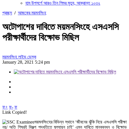
হাম উপসর্গে আরও তিন শিশুর মৃত্যু, আক্রান্ত ১০৩২
প্রচ্ছদ
/
আজকের ময়মনসিংহ
অটোপাশের দাবিতে ময়মনসিংহে এসএসসি
পরীক্ষার্থীদের বিক্ষোভ মিছিল
ময়মনসিংহ লাইভ ডেস্ক
January 28, 2021 5:24 pm
ফ+
ফ-
ফ
Link Copied!
ময়মনসিংহের বিভিন্ন স্থানে ‘জীবনের ঝুঁকি নিয়ে এসএসসি পরীক্ষা
নয়/ অতি শিঘ্রই বিকল্প পদ্ধতিতে মূল্যায়ন চাই’ এমন দাবিতে মানববন্ধন ও বিক্ষোভ