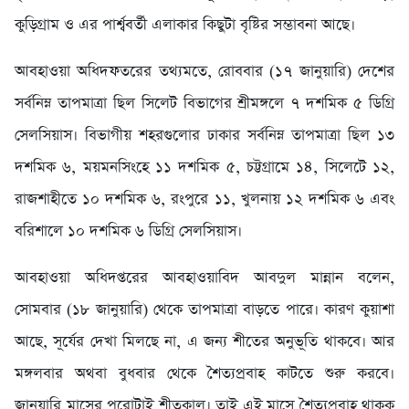
কুড়িগ্রাম ও এর পার্শ্ববর্তী এলাকার কিছুটা বৃষ্টির সম্ভাবনা আছে।
আবহাওয়া অধিদফতরের তথ্যমতে, রোববার (১৭ জানুয়ারি) দেশের
সর্বনিম্ন তাপমাত্রা ছিল সিলেট বিভাগের শ্রীমঙ্গলে ৭ দশমিক ৫ ডিগ্রি
সেলসিয়াস। বিভাগীয় শহরগুলোর ঢাকার সর্বনিম্ন তাপমাত্রা ছিল ১৩
দশমিক ৬, ময়মনসিংহে ১১ দশমিক ৫, চট্টগ্রামে ১৪, সিলেটে ১২,
রাজশাহীতে ১০ দশমিক ৬, রংপুরে ১১, খুলনায় ১২ দশমিক ৬ এবং
বরিশালে ১০ দশমিক ৬ ডিগ্রি সেলসিয়াস।
আবহাওয়া অধিদপ্তরের আবহাওয়াবিদ আবদুল মান্নান বলেন,
সোমবার (১৮ জানুয়ারি) থেকে তাপমাত্রা বাড়তে পারে। কারণ কুয়াশা
আছে, সূর্যের দেখা মিলছে না, এ জন্য শীতের অনুভূতি থাকবে। আর
মঙ্গলবার অথবা বুধবার থেকে শৈত্যপ্রবাহ কাটতে শুরু করবে।
জানুয়ারি মাসের পুরোটাই শীতকাল। তাই এই মাসে শৈত্যপ্রবাহ থাকুক