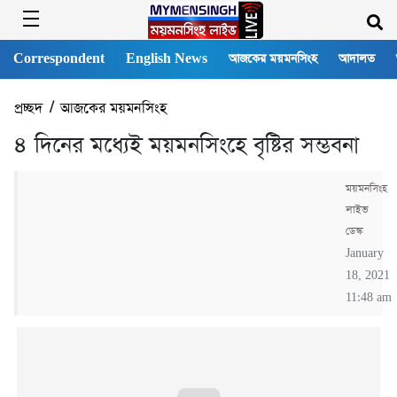
Correspondent
English News
আজকের ময়মনসিংহ
আদালত
প্রচ্ছদ
/
আজকের ময়মনসিংহ
৪ দিনের মধ্যেই ময়মনসিংহে বৃষ্টির সম্ভবনা
ময়মনসিংহ
লাইভ
ডেস্ক
January
18, 2021
11:48 am