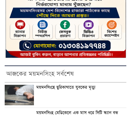
আজকের ময়মনসিংহ সর্বশেষ
ময়মনসিংহে ছুরিকাঘাতে যুবকের মৃত্যু
ময়মনসিংহ মেডিকেলে এক মাস ধরে সিটি স্ক্যান বন্ধ