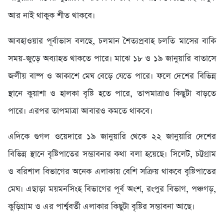
আর নাই থাকুক শীত থাকবে।
আবহাওয়ার পূর্বাভাস বলছে, চলমান শৈত্যপ্রবাহ চলতি মাসের বাকি
সময়-জুড়ে অব্যাহত থাকতে পারে। মাঝে ১৮ ও ১৯ জানুয়ারি বাতাসে
জলীয় বাষ্প ও আকাশে মেঘ বেড়ে যেতে পারে। ফলে দেশের বিভিন্ন
স্থানে কুয়াশা ও হালকা বৃষ্টি হতে পারে, তাপমাত্রাও কিছুটা বাড়তে
পারে। এরপর তাপমাত্রা আবারও কমতে থাকবে।
এদিকে গুগল ওয়েদারে ১৯ জানুয়ারি থেকে ২২ জানুয়ারি দেশের
বিভিন্ন স্থানে বৃষ্টিপাতের সম্ভাবনার কথা বলা হয়েছে। সিলেট, চট্টগ্রাম
ও বরিশাল বিভাগের অনেক এলাকায় বেশি সক্রিয় থাকবে বৃষ্টিপাতের
মেঘ। এছাড়া ময়মনসিংহ বিভাগের পূর্ব অংশ, রংপুর বিভাগ, পঞ্চগড়,
কুড়িগ্রাম ও এর পার্শ্ববর্তী এলাকার কিছুটা বৃষ্টির সম্ভাবনা আছে।