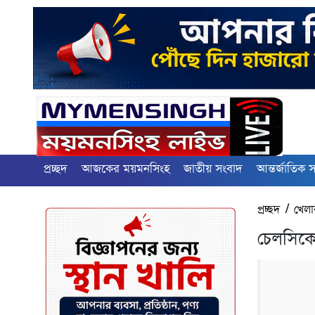
প্রচ্ছদ
আজকের ময়মনসিংহ
জাতীয় সংবাদ
আন্তর্জাতিক 
প্রচ্ছদ
/
খেলা
চেলসিকে