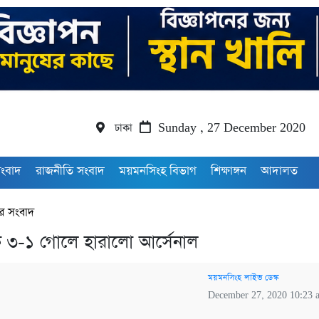
ঢাকা
Sunday , 27 December 2020
সংবাদ
রাজনীতি সংবাদ
ময়মনসিংহ বিভাগ
শিক্ষাঙ্গন
আদালত
র সংবাদ
 ৩-১ গোলে হারালো আর্সেনাল
ময়মনসিংহ লাইভ ডেস্ক
December 27, 2020 10:23 