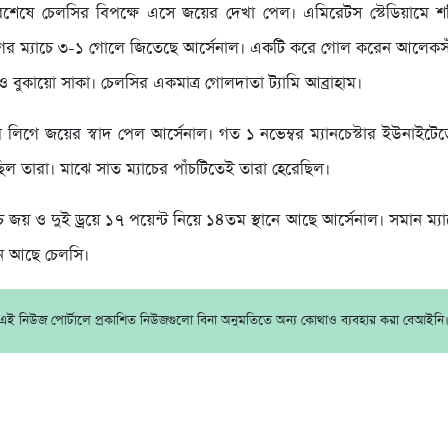
বশেষে চেলসির বিপক্ষে এসে জয়ের দেখা পেল। এমিরেটস স্টেডিয়ামে শ
িগের ম্যাচে ৩-১ গোলে জিতেছে আর্সেনাল। একটি করে গোল করেন আলেক
 ও বুকায়ো সাকা। চেলসির একমাত্র গোলদাতা ট্যামি আব্রাহাম।
র লিগে জয়ের স্বাদ পেল আর্সেনাল। গত ১ নভেম্বর ম্যানচেস্টার ইউনাইটে
ল তারা। মাঝে সাত ম্যাচের পাঁচটিতেই তারা হেরেছিল।
ঁচ জয় ও দুই ড্রয়ে ১৭ পয়েন্ট নিয়ে ১৪তম স্থানে আছে আর্সেনাল। সমান ম্য
থানে আছে চেলসি।
এই নিউজ পোর্টালে প্রকাশিত নিউজগুলো বিনা অনুমতিতে অন্য কোথাও ব্যবহার করা বেআইনি