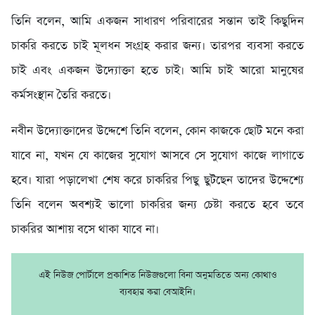
তিনি বলেন, আমি একজন সাধারণ পরিবারের সন্তান তাই কিছুদিন
চাকরি করতে চাই মূলধন সংগ্রহ করার জন্য। তারপর ব্যবসা করতে
চাই এবং একজন উদ্যোক্তা হতে চাই। আমি চাই আরো মানুষের
কর্মসংস্থান তৈরি করতে।
নবীন উদ্যোক্তাদের উদ্দেশে তিনি বলেন, কোন কাজকে ছোট মনে করা
যাবে না, যখন যে কাজের সুযোগ আসবে সে সুযোগ কাজে লাগাতে
হবে। যারা পড়ালেখা শেষ করে চাকরির পিছু ছুটছেন তাদের উদ্দেশ্যে
তিনি বলেন অবশ্যই ভালো চাকরির জন্য চেষ্টা করতে হবে তবে
চাকরির আশায় বসে থাকা যাবে না।
এই নিউজ পোর্টালে প্রকাশিত নিউজগুলো বিনা অনুমতিতে অন্য কোথাও
ব্যবহার করা বেআইনি।