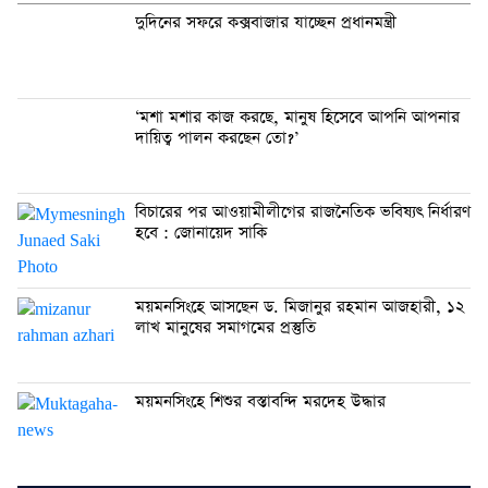
দুদিনের সফরে কক্সবাজার যাচ্ছেন প্রধানমন্ত্রী
‘মশা মশার কাজ করছে, মানুষ হিসেবে আপনি আপনার
দায়িত্ব পালন করছেন তো?’
বিচারের পর আওয়ামীলীগের রাজনৈতিক ভবিষ্যৎ নির্ধারণ
হবে : জোনায়েদ সাকি
ময়মনসিংহে আসছেন ড. মিজানুর রহমান আজহারী, ১২
লাখ মানুষের সমাগমের প্রস্তুতি
ময়মনসিংহে শিশুর বস্তাবন্দি মরদেহ উদ্ধার