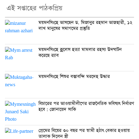
এই সপ্তাহের পাঠকপ্রিয়
ময়মনসিংহে আসছেন ড. মিজানুর রহমান আজহারী, ১২
লাখ মানুষের সমাগমের প্রস্তুতি
ময়মনসিংহে ক্লুলেস হত্যা মামলার রহস্য উদঘাটন
করেছে র‍্যাব
ময়মনসিংহে শিশুর বস্তাবন্দি মরদেহ উদ্ধার
বিচারের পর আওয়ামীলীগের রাজনৈতিক ভবিষ্যৎ নির্ধারণ
হবে : জোনায়েদ সাকি
প্রেমের বিয়ের ৩০ বছর পর স্বামী হঠাৎ বেকার হওয়ায়
তালাক দিলেন স্ত্রী