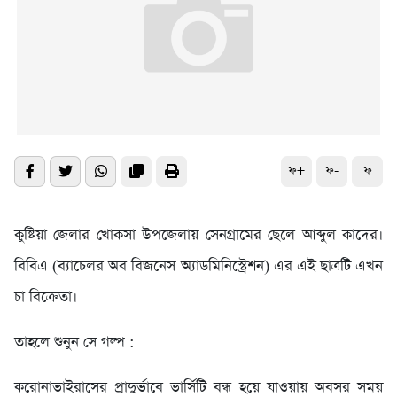
ফ+
ফ-
ফ
কুষ্টিয়া জেলার খোকসা উপজেলায় সেনগ্রামের ছেলে আব্দুল কাদের।
বিবিএ (ব্যাচেলর অব বিজনেস অ্যাডমিনিস্ট্রেশন) এর এই ছাত্রটি এখন
চা বিক্রেতা।
তাহলে শুনুন সে গল্প :
করোনাভাইরাসের প্রাদুর্ভাবে ভার্সিটি বন্ধ হয়ে যাওয়ায় অবসর সময়