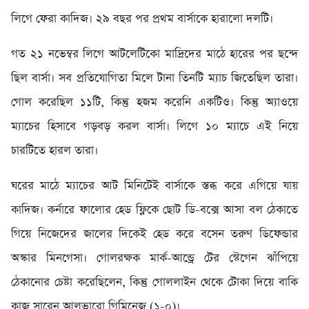
লিগে ফেরা কাদিজ। ২৯ বছর পর প্রথম বার্সাকে হারালো দলটি।
গত ২১ নভেম্বর লিগে আটলেটিকো মাদ্রিদের মাঠে হারের পর ছন্দে
ছিল বার্সা। সব প্রতিযোগিতা মিলে টানা তিনটি ম্যাচ জিতেছিল তারা।
গোল করেছিল ১১টি, কিন্তু হজম করেনি একটিও। কিন্তু অ্যাওয়ে
ম্যাচের হিসাবে গড়বড় করল বার্সা। লিগে ১০ ম্যাচে এই নিয়ে
চারটিতে হারল তারা।
ঘরের মাঠে ম্যাচের আট মিনিটেই বার্সাকে স্তব্ধ করে এগিয়ে যায়
কাদিজ। কর্নারে ফালোর হেড ফ্লিকে ছোট ডি-বক্সে আসা বল ঠেকাতে
গিয়ে নিজেদের জালের দিকেই হেড করে বসেন তরুণ ডিফেন্ডার
অস্কার মিনগেসা। গোলরক্ষক মার্ক-আন্ড্রে টের স্টেগেন ঝাঁপিয়ে
ঠেকানোর চেষ্টা করেছিলেন, কিন্তু গোললাইন থেকে টোকা দিয়ে বাকি
কাজ সারেন আলভারো গিমিনেজ (১-০)।