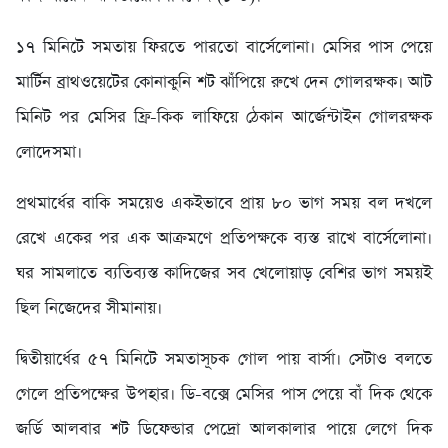
১৭ মিনিটে সমতায় ফিরতে পারতো বার্সেলোনা। মেসির পাস পেয়ে
মার্টিন ব্রাথওয়েটের কোনাকুনি শট ঝাঁপিয়ে রুখে দেন গোলরক্ষক। আট
মিনিট পর মেসির ফ্রি-কিক লাফিয়ে ঠেকান আর্জেন্টাইন গোলরক্ষক
লোদেসমা।
প্রথমার্ধের বাকি সময়েও একইভাবে প্রায় ৮০ ভাগ সময় বল দখলে
রেখে একের পর এক আক্রমণে প্রতিপক্ষকে ব্যস্ত রাখে বার্সেলোনা।
ঘর সামলাতে ব্যতিব্যস্ত কাদিজের সব খেলোয়াড় বেশির ভাগ সময়ই
ছিল নিজেদের সীমানায়।
দ্বিতীয়ার্ধের ৫৭ মিনিটে সমতাসূচক গোল পায় বার্সা। সেটাও বলতে
গেলে প্রতিপক্ষের উপহার। ডি-বক্সে মেসির পাস পেয়ে বাঁ দিক থেকে
জর্ডি আলবার শট ডিফেন্ডার পেদ্রো আলকালার পায়ে লেগে দিক