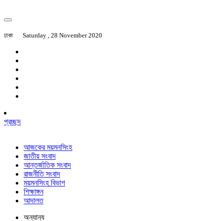
ঢাকা
Saturday , 28 November 2020
প্রচ্ছদ
আজকের ময়মনসিংহ
জাতীয় সংবাদ
আন্তর্জাতিক সংবাদ
রাজনীতি সংবাদ
ময়মনসিংহ বিভাগ
শিক্ষাঙ্গন
আদালত
অন্যান্য