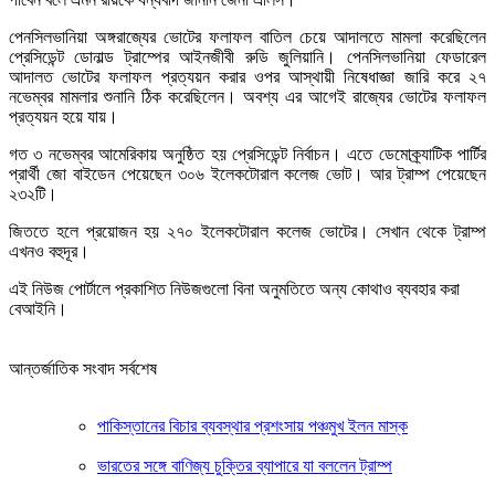
পেনসিলভানিয়া অঙ্গরাজ্যের ভোটের ফলাফল বাতিল চেয়ে আদালতে মামলা করেছিলেন
প্রেসিডেন্ট ডোনাল্ড ট্রাম্পের আইনজীবী রুডি জুলিয়ানি। পেনসিলভানিয়া ফেডারেল
আদালত ভোটের ফলাফল প্রত্যয়ন করার ওপর আস্থায়ী নিষেধাজ্ঞা জারি করে ২৭
নভেম্বর মামলার শুনানি ঠিক করেছিলেন। অবশ্য এর আগেই রাজ্যের ভোটের ফলাফল
প্রত্যয়ন হয়ে যায়।
গত ৩ নভেম্বর আমেরিকায় অনুষ্ঠিত হয় প্রেসিডেন্ট নির্বাচন। এতে ডেমোক্র্যাটিক পার্টির
প্রার্থী জো বাইডেন পেয়েছেন ৩০৬ ইলেকটোরাল কলেজ ভোট। আর ট্রাম্প পেয়েছেন
২৩২টি।
জিততে হলে প্রয়োজন হয় ২৭০ ইলেকটোরাল কলেজ ভোটের। সেখান থেকে ট্রাম্প
এখনও বহুদূর।
এই নিউজ পোর্টালে প্রকাশিত নিউজগুলো বিনা অনুমতিতে অন্য কোথাও ব্যবহার করা
বেআইনি।
আন্তর্জাতিক সংবাদ সর্বশেষ
পাকিস্তানের বিচার ব্যবস্থার প্রশংসায় পঞ্চমুখ ইলন মাস্ক
ভারতের সঙ্গে বাণিজ্য চুক্তির ব্যাপারে যা বললেন ট্রাম্প