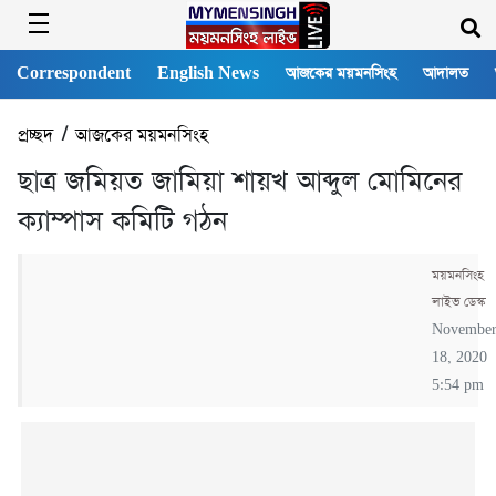
Correspondent
English News
আজকের ময়মনসিংহ
আদালত
প্রচ্ছদ
/
আজকের ময়মনসিংহ
ছাত্র জমিয়ত জামিয়া শায়খ আব্দুল মোমিনের
ক্যাম্পাস কমিটি গঠন
ময়মনসিংহ
লাইভ ডেস্ক
Novembe
18, 2020
5:54 pm