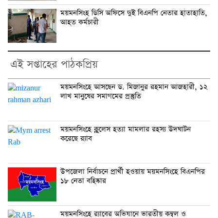
ময়মনসিংহ ডিসি অফিসে দুই বিএনপি নেতার হাতাহাতি,
আহত কর্মচারী
এই সপ্তাহের পাঠকপ্রিয়
ময়মনসিংহে আসছেন ড. মিজানুর রহমান আজহারী, ১২
লাখ মানুষের সমাগমের প্রস্তুতি
ময়মনসিংহে ক্লুলেস হত্যা মামলার রহস্য উদঘাটন
করেছে র‍্যাব
উপজেলা নির্বাচনে প্রার্থী হওয়ায় ময়মনসিংহে বিএনপির
১৮ নেতা বহিষ্কার
ময়মনসিংহে র‍্যাবের অভিযানে ভারতীয় কম্বল ও