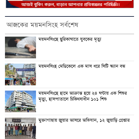
আজকের ময়মনসিংহ সর্বশেষ
ময়মনসিংহে ছুরিকাঘাতে যুবকের মৃত্যু
ময়মনসিংহ মেডিকেলে এক মাস ধরে সিটি স্ক্যান বন্ধ
ময়মনসিংহে হামে আক্রান্ত হয়ে ২৪ ঘণ্টায় এক শিশুর
মৃত্যু, হাসপাতালে চিকিৎসাধীন ১০১ শিশু
মুক্তাগাছায় জুয়ার আসরে অভিযান, ১২ জুয়াড়ি গ্রেপ্তার