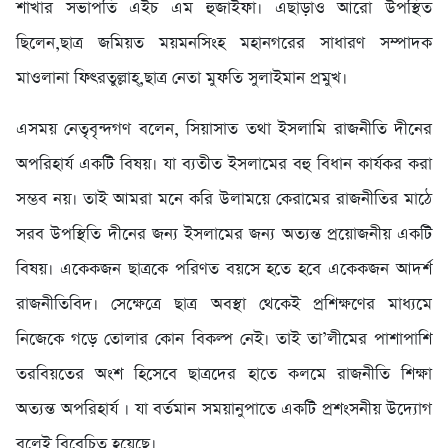
শাখার সভাপতি এইচ এম হুজাইফা। এছাড়াও আরো উপস্থিত
ছিলেন,ছাত্র জমিয়ত ময়মনসিংহ মহানগরের সাধারণ সম্পাদক
মাওলানা ফিৎরতুল্লাহ্,ছাত্র নেতা মুফতি সুলাইমান প্রমুখ।
এসময় নেতৃবৃন্দগণ বলেন, সিয়াসাত তথা ইসলামি রাজনীতি দীনের
অপরিহার্য একটি বিষয়। যা ব্যতীত ইসলামের বহু বিধান কার্যকর করা
সম্ভব নয়। তাই আমরা মনে করি উলাময়ে কেরামের রাজনীতির মাঠে
সরব উপস্থিতি দীনের জন্য ইসলামের জন্য অত্যন্ত প্রয়োজনীয় একটি
বিষয়। একেকজন ছাত্রকে পরিণত বয়সে হতে হবে একেকজন আদর্শ
রাজনীতিবিদ। সেক্ষেত্রে ছাত্র অবস্থা থেকেই প্রশিক্ষণের মাধ্যমে
নিজেকে গড়ে তোলার কোন বিকল্প নেই। তাই তা’লীমের পাশাপাশি
তরবিয়তের অংশ হিসেবে ছাত্রদের হাতে কলমে রাজনীতি শিক্ষা
অত্যন্ত অপরিহার্য । যা বর্তমান সময়ানুপাতে একটি প্রশংসনীয় উদ্যোগ
বলেই বিবেচিত হয়েছে।