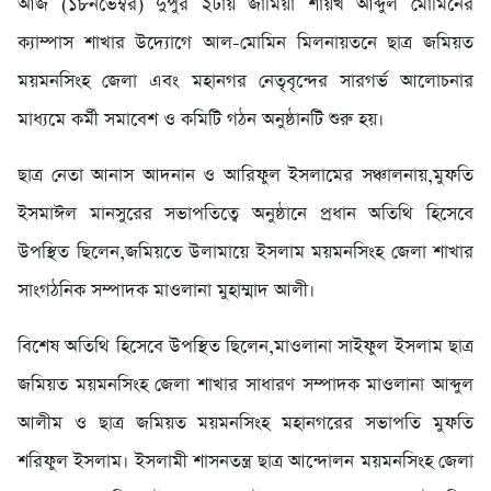
আজ (১৮নভেম্বর) দুপুর ২টায় জামিয়া শায়খ আব্দুল মোমিনের
ক্যাম্পাস শাখার উদ্যোগে আল-মোমিন মিলনায়তনে ছাত্র জমিয়ত
ময়মনসিংহ জেলা এবং মহানগর নেতৃবৃন্দের সারগর্ভ আলোচনার
মাধ্যমে কর্মী সমাবেশ ও কমিটি গঠন অনুষ্ঠানটি শুরু হয়।
ছাত্র নেতা আনাস আদনান ও আরিফুল ইসলামের সঞ্চালনায়,মুফতি
ইসমাঈল মানসুরের সভাপতিত্বে অনুষ্ঠানে প্রধান অতিথি হিসেবে
উপস্থিত ছিলেন,জমিয়তে উলামায়ে ইসলাম ময়মনসিংহ জেলা শাখার
সাংগঠনিক সম্পাদক মাওলানা মুহাম্মাদ আলী।
বিশেষ অতিথি হিসেবে উপস্থিত ছিলেন,মাওলানা সাইফুল ইসলাম ছাত্র
জমিয়ত ময়মনসিংহ জেলা শাখার সাধারণ সম্পাদক মাওলানা আব্দুল
আলীম ও ছাত্র জমিয়ত ময়মনসিংহ মহানগরের সভাপতি মুফতি
শরিফুল ইসলাম। ইসলামী শাসনতন্ত্র ছাত্র আন্দোলন ময়মনসিংহ জেলা