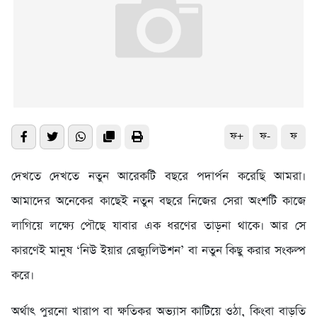
ফ+
ফ-
ফ
দেখতে দেখতে নতুন আরেকটি বছরে পদার্পন করেছি আমরা।
আমাদের অনেকের কাছেই নতুন বছরে নিজের সেরা অংশটি কাজে
লাগিয়ে লক্ষ্যে পৌছে যাবার এক ধরণের তাড়না থাকে। আর সে
কারণেই মানুষ ‘নিউ ইয়ার রেজ্যুলিউশন’ বা নতুন কিছু করার সংকল্প
করে।
অর্থাৎ পুরনো খারাপ বা ক্ষতিকর অভ্যাস কাটিয়ে ওঠা, কিংবা বাড়তি