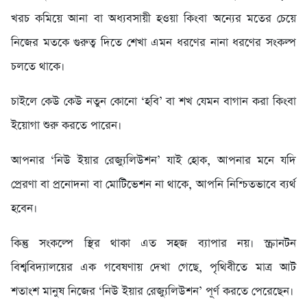
খরচ কমিয়ে আনা বা অধ্যবসায়ী হওয়া কিংবা অন্যের মতের চেয়ে
নিজের মতকে গুরুত্ব দিতে শেখা এমন ধরণের নানা ধরণের সংকল্প
চলতে থাকে।
চাইলে কেউ কেউ নতুন কোনো ‘হবি’ বা শখ যেমন বাগান করা কিংবা
ইয়োগা শুরু করতে পারেন।
আপনার ‘নিউ ইয়ার রেজ্যুলিউশন’ যাই হোক, আপনার মনে যদি
প্রেরণা বা প্রনোদনা বা মোটিভেশন না থাকে, আপনি নিশ্চিতভাবে ব্যর্থ
হবেন।
কিন্তু সংকল্পে স্থির থাকা এত সহজ ব্যাপার নয়। স্ক্রানটন
বিশ্ববিদ্যালয়ের এক গবেষণায় দেখা গেছে, পৃথিবীতে মাত্র আট
শতাংশ মানুষ নিজের ‘নিউ ইয়ার রেজ্যুলিউশন’ পূর্ণ করতে পেরেছেন।