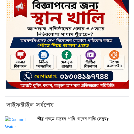
লাইফস্টাইল সর্বশেষ
তীব্র গরমে ডাবের পানি খাবেন নাকি লেবুর?