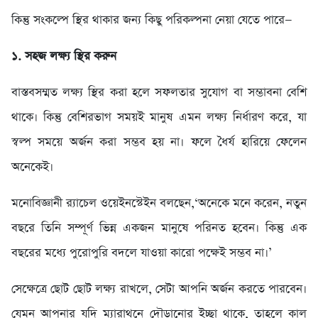
কিন্তু সংকল্পে স্থির থাকার জন্য কিছু পরিকল্পনা নেয়া যেতে পারে—
১. সহজ লক্ষ্য স্থির করুন
বাস্তবসম্মত লক্ষ্য স্থির করা হলে সফলতার সুযোগ বা সম্ভাবনা বেশি
থাকে। কিন্তু বেশিরভাগ সময়ই মানুষ এমন লক্ষ্য নির্ধারণ করে, যা
স্বল্প সময়ে অর্জন করা সম্ভব হয় না। ফলে ধৈর্য হারিয়ে ফেলেন
অনেকেই।
মনোবিজ্ঞানী র‍্যাচেল ওয়েইনস্টেইন বলছেন,‘অনেকে মনে করেন, নতুন
বছরে তিনি সম্পূর্ণ ভিন্ন একজন মানুষে পরিনত হবেন। কিন্তু এক
বছরের মধ্যে পুরোপুরি বদলে যাওয়া কারো পক্ষেই সম্ভব না।’
সেক্ষেত্রে ছোট ছোট লক্ষ্য রাখলে, সেটা আপনি অর্জন করতে পারবেন।
যেমন আপনার যদি ম্যারাথনে দৌড়ানোর ইচ্ছা থাকে, তাহলে কাল