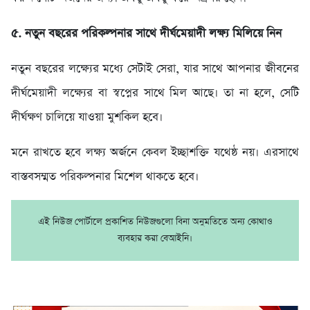
৫. নতুন বছরের পরিকল্পনার সাথে দীর্ঘমেয়াদী লক্ষ্য মিলিয়ে নিন
নতুন বছরের লক্ষ্যের মধ্যে সেটাই সেরা, যার সাথে আপনার জীবনের
দীর্ঘমেয়াদী লক্ষ্যের বা স্বপ্নের সাথে মিল আছে। তা না হলে, সেটি
দীর্ঘক্ষণ চালিয়ে যাওয়া মুশকিল হবে।
মনে রাখতে হবে লক্ষ্য অর্জনে কেবল ইচ্ছাশক্তি যথেষ্ঠ নয়। এরসাথে
বাস্তবসম্মত পরিকল্পনার মিশেল থাকতে হবে।
এই নিউজ পোর্টালে প্রকাশিত নিউজগুলো বিনা অনুমতিতে অন্য কোথাও
ব্যবহার করা বেআইনি।