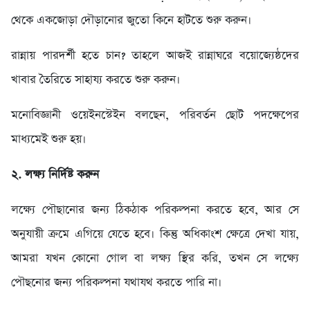
থেকে একজোড়া দৌড়ানোর জুতো কিনে হাটতে শুরু করুন।
রান্নায় পারদর্শী হতে চান? তাহলে আজই রান্নাঘরে বয়োজ্যেষ্ঠদের
খাবার তৈরিতে সাহায্য করতে শুরু করুন।
মনোবিজ্ঞানী ওয়েইনস্টেইন বলছেন, পরিবর্তন ছোট পদক্ষেপের
মাধ্যমেই শুরু হয়।
২. লক্ষ্য নির্দিষ্ট করুন
লক্ষ্যে পৌছানোর জন্য ঠিকঠাক পরিকল্পনা করতে হবে, আর সে
অনুযায়ী ক্রমে এগিয়ে যেতে হবে। কিন্তু অধিকাংশ ক্ষেত্রে দেখা যায়,
আমরা যখন কোনো গোল বা লক্ষ্য স্থির করি, তখন সে লক্ষ্যে
পৌছনোর জন্য পরিকল্পনা যথাযথ করতে পারি না।