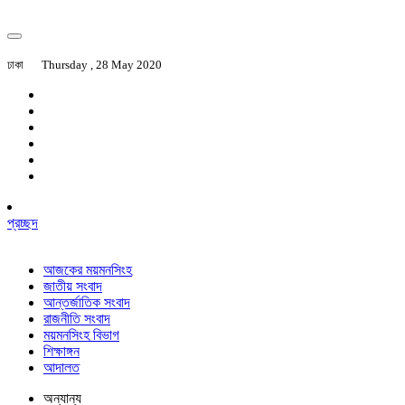
ঢাকা
Thursday , 28 May 2020
প্রচ্ছদ
আজকের ময়মনসিংহ
জাতীয় সংবাদ
আন্তর্জাতিক সংবাদ
রাজনীতি সংবাদ
ময়মনসিংহ বিভাগ
শিক্ষাঙ্গন
আদালত
অন্যান্য