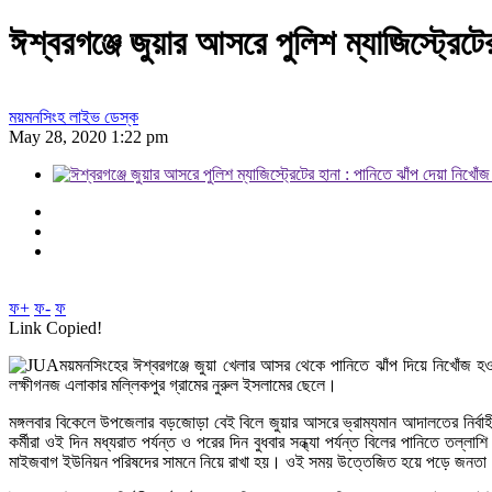
ঈশ্বরগঞ্জে জুয়ার আসরে পুলিশ ম্যাজিস্ট্রেটে
ময়মনসিংহ লাইভ ডেস্ক
May 28, 2020 1:22 pm
ফ+
ফ-
ফ
Link Copied!
ময়মনসিংহের ঈশ্বরগঞ্জে জুয়া খেলার আসর থেকে পানিতে ঝাঁপ দিয়ে নিখোঁজ হ
লক্ষীগনজ এলাকার মল্লিকপুর গ্রামের নুরুল ইসলামের ছেলে।
মঙ্গলবার বিকেলে উপজেলার বড়জোড়া বেই বিলে জুয়ার আসরে ভ্রাম্যমান আদালতের নির্বাহী
কর্মীরা ওই দিন মধ্যরাত পর্যন্ত ও পরের দিন বুধবার সন্ধ্যা পর্যন্ত বিলের পানিতে ত
মাইজবাগ ইউনিয়ন পরিষদের সামনে নিয়ে রাখা হয়। ওই সময় উত্তেজিত হয়ে পড়ে জনতা। খব