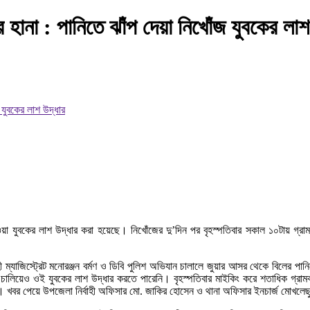
র হানা : পানিতে ঝাঁপ দেয়া নিখোঁজ যুবকের লাশ
ওয়া যুবকের লাশ উদ্ধার করা হয়েছে। নিখোঁজের দু’দিন পর বৃহস্পতিবার সকাল ১০টায় গ্
 ম্যাজিস্ট্রেট মনোরঞ্জন বর্মণ ও ডিবি পুলিশ অভিযান চালালে জুয়ার আসর থেকে বিলের প
ল্লাশি চালিয়েও ওই যুবকের লাশ উদ্ধার করতে পারেনি। বৃহস্পতিবার মাইকিং করে শতাধিক গ
র পেয়ে উপজেলা নির্বাহী অফিসার মো. জাকির হোসেন ও থানা অফিসার ইনচার্জ মোখলেছুর