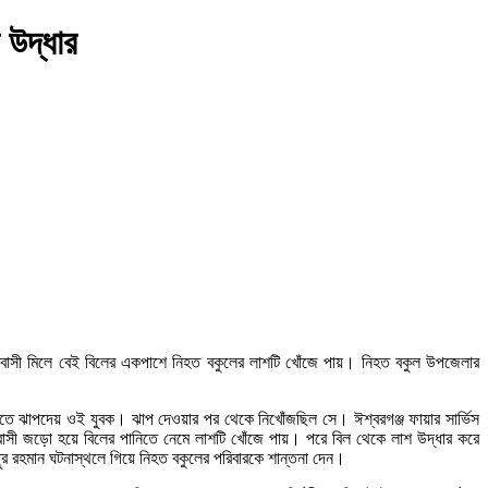
 উদ্ধার
রামবাসী মিলে বেই বিলের একপাশে নিহত বকুলের লাশটি খোঁজে পায়। নিহত বকুল উপজেলার
ানিতে ঝাপদেয় ওই যুবক। ঝাপ দেওয়ার পর থেকে নিখোঁজছিল সে। ঈশ্বরগঞ্জ ফায়ার সার্ভিস
্রামবাসী জড়ো হয়ে বিলের পানিতে নেমে লাশটি খোঁজে পায়। পরে বিল থেকে লাশ উদ্ধার করে
 রহমান ঘটনাস্থলে গিয়ে নিহত বকুলের পরিবারকে শান্তনা দেন।