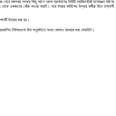
ে মঙ্গলবার সন্ধার কিছু আগে জেলা প্রশাসনের নির্বাহী ম্যাজিস্ট্রেট মনোরঞ্জন বর্মণের
েকে একজনের খোঁজ পাওয়া যায়নি। পরে ফায়ার সার্ভিসের উদ্ধার কর্মীরা বিলে তল্লাশী
 লাশটি উদ্ধার করা হয়।
 প্রকাশিত নিউজগুলো বিনা অনুমতিতে অন্য কোথাও ব্যবহার করা বেআইনি।