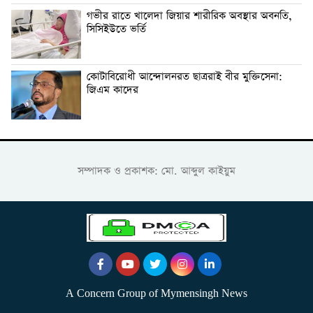
গভীর রাতে খালেদা জিয়ার শারীরিক অবস্থার অবনতি,
সিসিইউতে ভর্তি
কোটাবিরোধী আন্দোলনরত ছাত্ররাই বীর মুক্তিসেনা:
জিএম কাদের
সম্পাদক ও প্রকাশক: মো. আব্দুল কাইয়ুম
A Concern Group of Mymensingh News