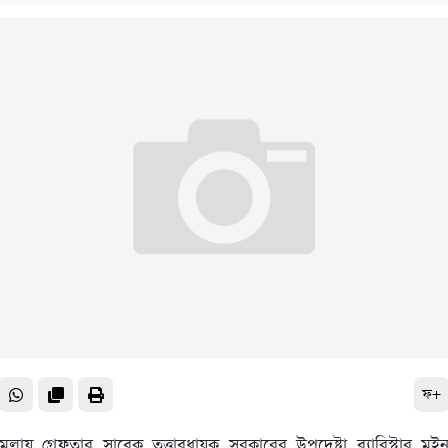
ফ+
মলায় গ্রেফতার সাবেক তত্ত্বাবধায়ক সরকারের উপদেষ্টা ব্যারিস্টার ম