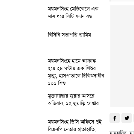
ময়মনসিংহ মেডিকেলে এক
মাস ধরে সিটি স্ক্যান বন্ধ
বিসিবি সভাপতি তামিম
ময়মনসিংহে হামে আক্রান্ত
হয়ে ২৪ ঘণ্টায় এক শিশুর
মৃত্যু, হাসপাতালে চিকিৎসাধীন
১০১ শিশু
মুক্তাগাছায় জুয়ার আসরে
অভিযান, ১২ জুয়াড়ি গ্রেপ্তার
ময়মনসিংহ ডিসি অফিসে দুই
বিএনপি নেতার হাতাহাতি,
মানহানির মা