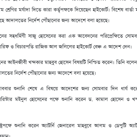
থম শ্রেণির মর্যাদা দিতে কারা কর্তৃপক্ষকে দিয়েছেন হাইকোর্ট। বিশেষ বার্ত
 কাছে আদালতের নির্দেশ পৌঁছানোর জন্য আদেশে বলা হয়েছে।
নের সহধর্মিণী সাজু হোসেনের করা এক আবেদনের পরিপ্রেক্ষিতে সোমব
আরিফ ও বিচারপতি রাজিক আল জলিলের হাইকোর্ট বেঞ্চ এ আদেশ দেন।
ের আইনজীবী খন্দকার মাহবুব হোসেন বিষয়টি নিশ্চিত করেন। তিনি বলেন, 
লতের নির্দেশ পৌঁছানোর জন্য আদেশে বলা হয়েছে।
ববার শুনানি শেষে এ বিষয়ে আদেশের জন্য সোমবার দিন ধার্য ক
ারিস্টার মইনুল হোসেনের পক্ষে শুনানি করেন ড. কামাল হোসেন ও খন্
্ট্রপক্ষে শুনানি করেন অ্যাটর্নি জেনারেল মাহবুবে আলম ও ডেপুটি অ্যাট
হমান।