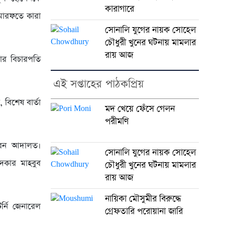
কারাগারে
া মারফতে কারা
সোনালি যুগের নায়ক সোহেল
চৌধুরী খুনের ঘটনায় মামলার
রায় আজ
ার বিচারপতি
এই সপ্তাহের পাঠকপ্রিয়
বিশেষ বার্তা
মদ খেয়ে ফেঁসে গেলন
পরীমণি
রেন আদালত।
সোনালি যুগের নায়ক সোহেল
দকার মাহবুব
চৌধুরী খুনের ঘটনায় মামলার
রায় আজ
নায়িকা মৌসুমীর বিরুদ্ধে
র্নি জেনারেল
গ্রেফতারি পরোয়ানা জারি