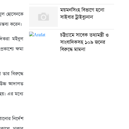
ময়মনসিংহ বিভাগে হলো
ইনুল হোসেনকে
সাইবার ট্রাইব্যুনাল
ন্তব্য করেন।
চট্টগ্রামে সাবেক তথ্যমন্ত্রী ও
াদিকরা মইনুল
সাংবাদিকসহ ১০৯ জনের
রকাশ্যে ক্ষমা
বিরুদ্ধে মামলা
তার বিরুদ্ধে
 উচ্চ আদালত
হয়। এর মধ্যে
নোর নির্দেশ
িকালে ঢাকার