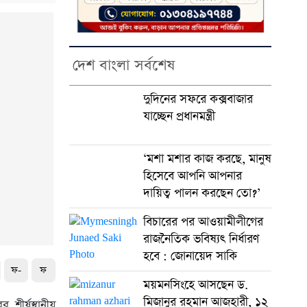
দেশ বাংলা সর্বশেষ
দুদিনের সফরে কক্সবাজার
যাচ্ছেন প্রধানমন্ত্রী
‘মশা মশার কাজ করছে, মানুষ
হিসেবে আপনি আপনার
দায়িত্ব পালন করছেন তো?’
বিচারের পর আওয়ামীলীগের
রাজনৈতিক ভবিষ্যৎ নির্ধারণ
হবে : জোনায়েদ সাকি
ফ-
ফ
ময়মনসিংহে আসছেন ড.
মিজানুর রহমান আজহারী, ১২
শীর্ষস্থানীয়