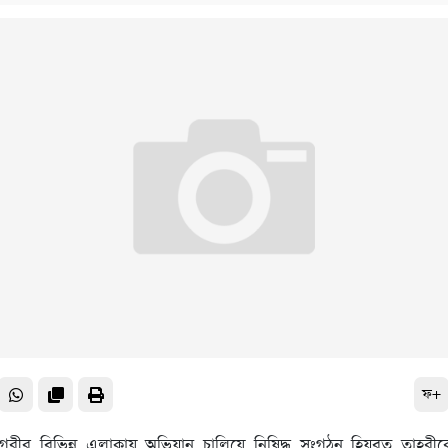
ফ+
ানগরীর বিভিন্ন এলাকায় অভিযান চালিয়ে নিষিদ্ধ সংগঠন হিযবুত তাহরীরের 