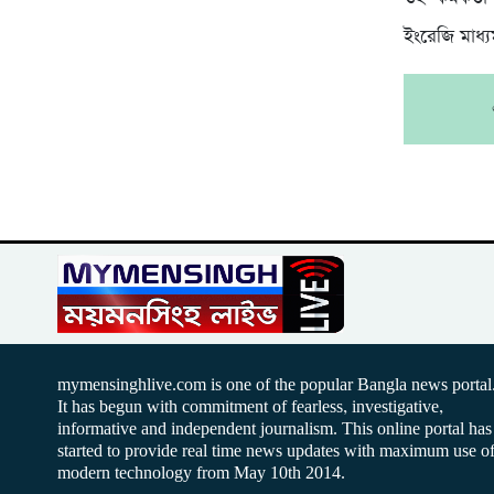
ইংরেজি মাধ্য
mymensinghlive.com is one of the popular Bangla news portal
It has begun with commitment of fearless, investigative,
informative and independent journalism. This online portal has
started to provide real time news updates with maximum use o
modern technology from May 10th 2014.