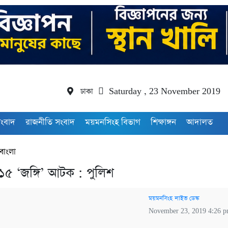
ঢাকা
Saturday , 23 November 2019
সংবাদ
রাজনীতি সংবাদ
ময়মনসিংহ বিভাগ
শিক্ষাঙ্গন
আদালত
বাংলা
মে ১৫ ‘জঙ্গি’ আটক : পুলিশ
ময়মনসিংহ লাইভ ডেস্ক
November 23, 2019 4:26 