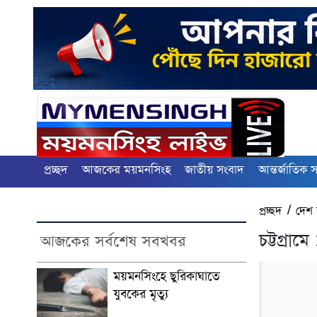
প্রচ্ছদ
আজকের ময়মনসিংহ
জাতীয় সংবাদ
আন্তর্জাতিক 
প্রচ্ছদ
/
দেশ 
চট্টগ্রা
আজকের সর্বশেষ সবখবর
ময়মনসিংহে ছুরিকাঘাতে
যুবকের মৃত্যু