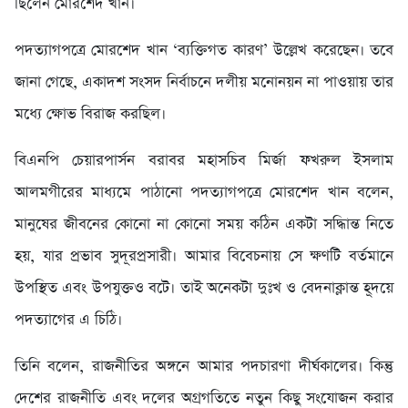
ছিলেন মোরশেদ খান।
পদত্যাগপত্রে মোরশেদ খান ‘ব্যক্তিগত কারণ’ উল্লেখ করেছেন। তবে
জানা গেছে, একাদশ সংসদ নির্বাচনে দলীয় মনোনয়ন না পাওয়ায় তার
মধ্যে ক্ষোভ বিরাজ করছিল।
বিএনপি চেয়ারপার্সন বরাবর মহাসচিব মির্জা ফখরুল ইসলাম
আলমগীরের মাধ্যমে পাঠানো পদত্যাগপত্রে মোরশেদ খান বলেন,
মানুষের জীবনের কোনো না কোনো সময় কঠিন একটা সদ্ধিান্ত নিতে
হয়, যার প্রভাব সুদূরপ্রসারী। আমার বিবেচনায় সে ক্ষণটি বর্তমানে
উপস্থিত এবং উপযুক্তও বটে। তাই অনেকটা দুঃখ ও বেদনাক্লান্ত হূদয়ে
পদত্যাগের এ চিঠি।
তিনি বলেন, রাজনীতির অঙ্গনে আমার পদচারণা দীর্ঘকালের। কিন্তু
দেশের রাজনীতি এবং দলের অগ্রগতিতে নতুন কিছু সংযোজন করার