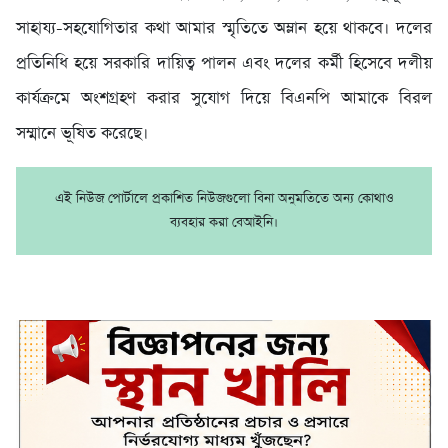
সাহায্য-সহযোগিতার কথা আমার স্মৃতিতে অম্লান হয়ে থাকবে। দলের
প্রতিনিধি হয়ে সরকারি দায়িত্ব পালন এবং দলের কর্মী হিসেবে দলীয়
কার্যক্রমে অংশগ্রহণ করার সুযোগ দিয়ে বিএনপি আমাকে বিরল
সম্মানে ভূষিত করেছে।
এই নিউজ পোর্টালে প্রকাশিত নিউজগুলো বিনা অনুমতিতে অন্য কোথাও
ব্যবহার করা বেআইনি।