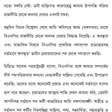
মতো সঙ্গতি নেই। তাই ব্যক্তিগত কারণহেতু আমার উপলব্ধি সক্রিয়
রাজনীতি থেকে অবসর নেয়ার এখনই সময়।
বহুবিধ বিচার-বিশ্লেষণ শেষে আমি অবিলম্বে আজ (মঙ্গলবার) থেকে
বিএনপির রাজনীতি থেকে অবসর নেয়ার সিদ্ধান্ত নিয়েছি। এ অবস্থায়
এবং স্বাভাবিক নিয়মে বিএনপির প্রাথমিক সদস্যপদ প্রত্যাহারসহ
বর্তমানে অলঙ্কৃত’ ভাইস চেয়ারম্যানের পদ থেকে পদত্যাগ করছি।
চিঠিতে সাবেক পররাষ্ট্রমন্ত্রী বলেন, বিএনপির সঙ্গে আমার সম্পর্কের
দীর্ঘ পথপরিক্রমায় অসংখ্য নেতাকর্মীর সান্নিধ্য পেয়েছি এবং উপভোগ
করেছি। তাদের মধ্যে অনেকেই প্রয়াত এবং অনেকেই বর্তমানে দলের
হাল ধরে আছেন। প্রয়াতদের আত্মার শান্তি যেমন কামনা করি, তেমনি
আপনিসহ বর্তমান সব কর্মী-কাণ্ডারিরও আমি মঙ্গলাকাঙ্ক্ষী। অতীত ও
বর্তমান সব কর্মীর নিরবচ্ছিন্ন সান্নিধ্য, সখ্য, সহমর্মিতা, সহানুভূতি ও