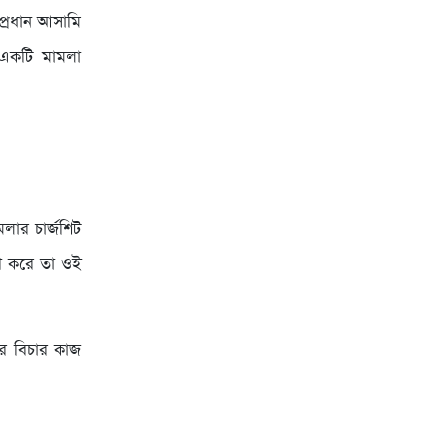
প্রধান আসামি
একটি মামলা
লার চার্জশিট
রহণ করে তা ওই
ার বিচার কাজ