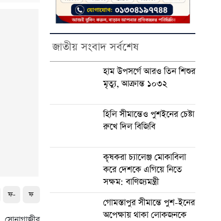
জাতীয় সংবাদ সর্বশেষ
হাম উপসর্গে আরও তিন শিশুর
মৃত্যু, আক্রান্ত ১০৩২
হিলি সীমান্তেও পুশইনের চেষ্টা
রুখে দিল বিজিবি
কৃষকরা চ্যালেঞ্জ মোকাবিলা
করে দেশকে এগিয়ে নিতে
সক্ষম: বাণিজ্যমন্ত্রী
ফ-
ফ
গোমস্তাপুর সীমান্তে পুশ-ইনের
অপেক্ষায় থাকা লোকজনকে
 সোনাগাজীর