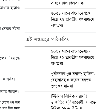
সরিয়ে নিল বিএসএফ
মাধ্যম ছাড়াও
২০২৪ সালে বাংলাদেশকে
নিয়ে ৭২ ভারতীয় গণমাধ্যমে
অপতথ্য
ে দেয়ার ঘটনা
এই সপ্তাহের পাঠকপ্রিয়
২০২৪ সালে বাংলাদেশকে
নিয়ে ৭২ ভারতীয় গণমাধ্যমে
ষের বিরুদ্ধে
অপতথ্য
পূর্বাচলের প্লট বরাদ্দ: হাসিনা-
িন আক্তার।
রেহানাসহ ৪ জনের বিরুদ্ধে
দুদকের মামলা
ুসরাত জাহান।
টিউলিপ সিদ্দিক সরাসরি
ডাকাতির সুবিধাভোগী: সানডে
ে দেয়ার পর তার
টাইমসকে ড. ইউনূস
় বেশ কিছু সময়