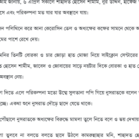
আই জানায়, ৬ এপ্রিল সকালে শাহাদত হোসেন শামীম, নুর উদ্দিন, হাফেজ 
সে এবং পরিকল্পনা মত যার যার অবস্থানে যায়।
ন পলিথিনে করে আনা কেরোসিন তেল ও অধ্যক্ষের কক্ষের সামনে থেকে আনা
মের পাশে রেখে দেয়।
র মনির তিনটি বোরকা ও চার জোড়া হাত মোজা নিয়ে সাইক্লোন সেন্টারের 
ত হোসেন শামীম, জাবেদ ও জোবায়ের সাড়ে নয়টার দিকে বোরকা ও হাত
বস্থান নেয়।
্ষা দিতে এলে পরিকল্পনা মতো উম্মে সুলতানা পপি গিয়ে নুসরাতকে বলেন ত
চ্ছে। একথা শুনে নুসরাত দৌড়ে ছাদে যেতে থাকে।
য় পৌঁছালে নুসরাতকে অধ্যক্ষের বিরুদ্ধে মামলা তুলে নিতে বলে ও ভয় দেখায
লা তুলবে না বলতে বলতে ছাদে উঠলে কামরুন্নাহার মনি, শাহাদত হ