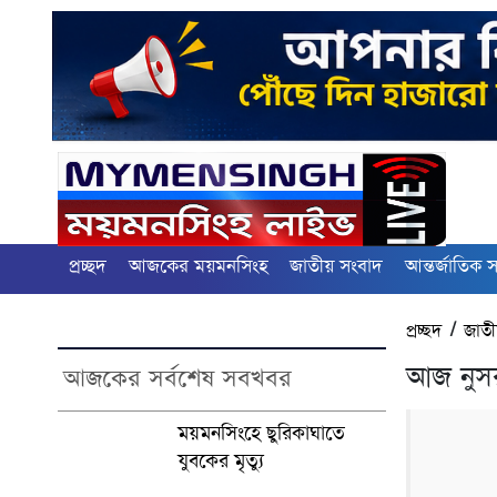
প্রচ্ছদ
আজকের ময়মনসিংহ
জাতীয় সংবাদ
আন্তর্জাতিক 
প্রচ্ছদ
/
জাতী
আজ নুসর
আজকের সর্বশেষ সবখবর
ময়মনসিংহে ছুরিকাঘাতে
যুবকের মৃত্যু