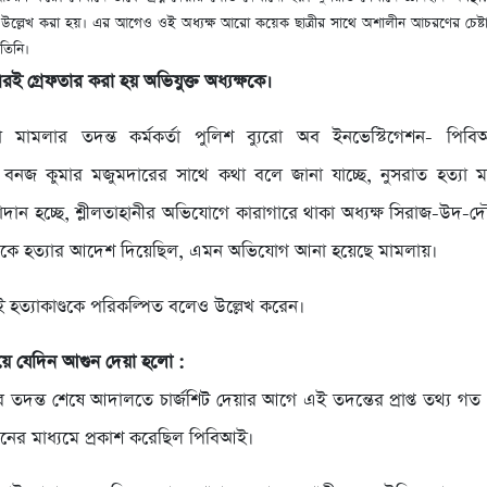
 উল্লেখ করা হয়। এর আগেও ওই অধ্যক্ষ আরো কয়েক ছাত্রীর সাথে অশালীন আচরণের চেষ্
তিনি।
 গ্রেফতার করা হয় অভিযুক্ত অধ্যক্ষকে।
যা মামলার তদন্ত কর্মকর্তা পুলিশ ব্যুরো অব ইনভেস্টিগেশন- পিব
ক বনজ কুমার মজুমদারের সাথে কথা বলে জানা যাচ্ছে, নুসরাত হত্যা 
 উপাদান হচ্ছে, শ্লীলতাহানীর অভিযোগে কারাগারে থাকা অধ্যক্ষ সিরাজ-উদ-
কে হত্যার আদেশ দিয়েছিল, এমন অভিযোগ আনা হয়েছে মামলায়।
 হত্যাকাণ্ডকে পরিকল্পিত বলেও উল্লেখ করেন।
য়ে যেদিন আগুন দেয়া হলো :
ার তদন্ত শেষে আদালতে চার্জশিট দেয়ার আগে এই তদন্তের প্রাপ্ত তথ্য গ
লনের মাধ্যমে প্রকাশ করেছিল পিবিআই।