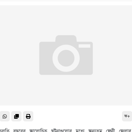
ফ+
 চলতি বছরের আলোচিত ঘটনাগুলোর মধ্যে অন্যতম ফেনী জেলার