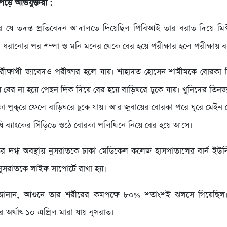
ড়ে অভিযুক্তরা :
ার যে তদন্ত প্রতিবেদন আদালতে দিয়েছিল পিবিআই তার বরাত দিয়ে মিস
 ধরানোর পর শম্পা ও মনি মনের থেকে বের হয়ে পরীক্ষার হলে পরীক্ষায় 
্ষার্থী জাবেদও পরীক্ষার হলে যায়। শাহাদত হোসেন শামীমকে বোরকা দি
ে বের না হয়ে পেছন দিক দিয়ে বের হয়ে বাড়িঘরে ঢুকে যায়। খুনিদের তিনজ
পুকুরে ফেলে বাড়িঘরে ঢুকে যায়। আর জুবায়ের বোরকা পরে ঘুরে মেইন গ
ষি ব্যাংকের সিঁড়িতে ওঠে বোরকা পলিথিনে নিয়ে বের হয়ে আসে।
র দগ্ধ অবস্থায় নুসরাতকে ঢাকা মেডিকেল কলেজ হাসপাতালের বার্ন ইউনি
নুসরাতকে লাইফ সাপোর্টে রাখা হয়।
জানান, আগুনে তার শরীরের কমপক্ষে ৮০% শতাংশই ঝলসে গিয়েছিল।
ার অর্থাৎ ১০ এপ্রিল মারা যায় নুসরাত।