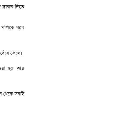
্বাক্ষর দিতে
 ও পপিকে বলে
 বেঁধে ফেলে।
য়া হয়। আর
ান থেকে সবাই