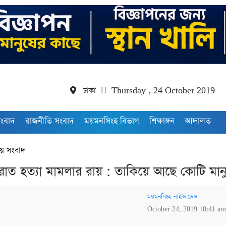
ঢাকা
Thursday , 24 October 2019
সংবাদ
রাজনীতি সংবাদ
ময়মনসিংহ বিভাগ
শিক্ষাঙ্গন
আদালত
য় সংবাদ
াত হত্যা মামলার রায় : তাকিয়ে আছে কোটি মান
ময়মনসিংহ লাইভ ডেস্ক
October 24, 2019 10:41 a