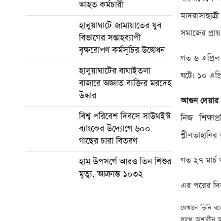
আহত কর্মচারী
মাদরাসাছাত্র
হালুয়াঘাটে জামায়াতের যুব
সমাজের প্রায
বিভাগের সপ্তাহব্যাপী
বৃক্ষরোপণ কর্মসূচির উদ্বোধন
গত ৬ এপ্রিল 
হালুয়াঘাটের বাঘাইতলা
ঘটে। ১০ এপ্র
বাজারে অজ্ঞাত ব্যক্তির মরদেহ
উদ্ধার
আগুন দেয়ার
বিশ্ব পরিবেশ দিবসে সাউথইস্ট
নিজ শিক্ষাপ
ব্যাংকের উদ্যোগে ৬০০
শ্লীলতাহানি
গাছের চারা বিতরণ
গত ২৭ মার্চ
হাম উপসর্গে আরও তিন শিশুর
মৃত্যু, আক্রান্ত ১০৩২
এর পরের দিন 
যেখানে তিনি বলে
সাথে অশালীন আচ