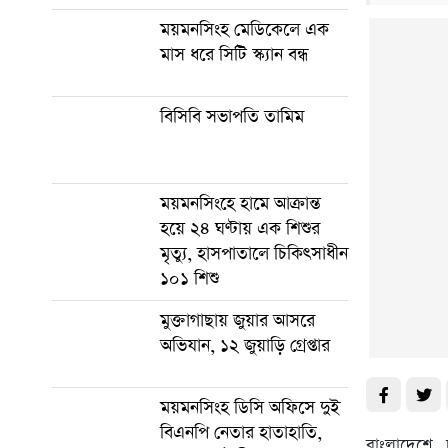
ময়মনসিংহ মেডিকেলে এক
মাস ধরে সিটি স্ক্যান বন্ধ
বিসিবি সভাপতি তামিম
ময়মনসিংহে হামে আক্রান্ত
হয়ে ২৪ ঘণ্টায় এক শিশুর
মৃত্যু, হাসপাতালে চিকিৎসাধীন
১০১ শিশু
মুক্তাগাছায় জুয়ার আসরে
অভিযান, ১২ জুয়াড়ি গ্রেপ্তার
ময়মনসিংহ ডিসি অফিসে দুই
বিএনপি নেতার হাতাহাতি,
বাংলাদেশে