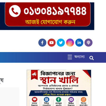
অন্যান্য
ুষ
m