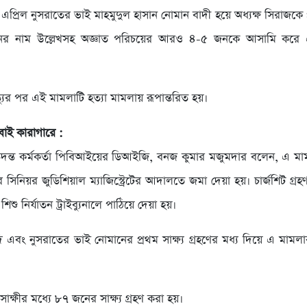
প্রিল নুসরাতের ভাই মাহমুদুল হাসান নোমান বাদী হয়ে অধ্যক্ষ সিরাজকে 
র নাম উল্লেখসহ অজ্ঞাত পরিচয়ের আরও ৪-৫ জনকে আসামি করে 
্যুর পর এই মামলাটি হত্যা মামলায় রূপান্তরিত হয়।
বাই কারাগারে :
ন্ত কর্মকর্তা পিবিআইয়ের ডিআইজি, বনজ কুমার মজুমদার বলেন, এ মাম
সিনিয়র জুডিশিয়াল ম্যাজিস্ট্রেটের আদালতে জমা দেয়া হয়। চার্জশিট গ্
িশু নির্যাতন ট্রাইব্যুনালে পাঠিয়ে দেয়া হয়।
ি এবং নুসরাতের ভাই নোমানের প্রথম সাক্ষ্য গ্রহণের মধ্য দিয়ে এ মামল
ক্ষীর মধ্যে ৮৭ জনের সাক্ষ্য গ্রহণ করা হয়।