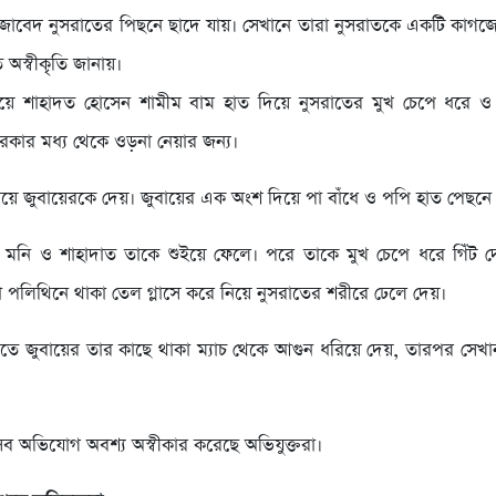
জাবেদ নুসরাতের পিছনে ছাদে যায়। সেখানে তারা নুসরাতকে একটি কাগজে স
অস্বীকৃতি জানায়।
 হয়ে শাহাদত হোসেন শামীম বাম হাত দিয়ে নুসরাতের মুখ চেপে ধরে
কার মধ্য থেকে ওড়না নেয়ার জন্য।
য়ে জুবায়েরকে দেয়। জুবায়ের এক অংশ দিয়ে পা বাঁধে ও পপি হাত পেছনে
মনি ও শাহাদাত তাকে শুইয়ে ফেলে। পরে তাকে মুখ চেপে ধরে গিঁট দে
পলিথিনে থাকা তেল গ্লাসে করে নিয়ে নুসরাতের শরীরে ঢেলে দেয়।
গিতে জুবায়ের তার কাছে থাকা ম্যাচ থেকে আগুন ধরিয়ে দেয়, তারপর সেখ
 অভিযোগ অবশ্য অস্বীকার করেছে অভিযুক্তরা।