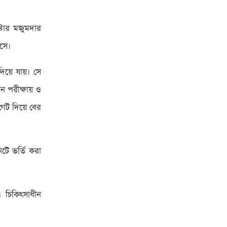
্টার মজুমদার
বসে।
য়ে যায়। সে
ন পরীক্ষায় ও
েট দিয়ে বের
টে ভর্তি করা
 চিকিৎসাধীন