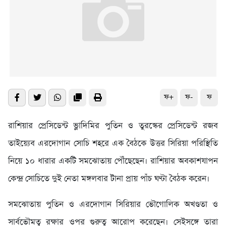
ফ+
ফ-
ফ
রাশিয়ার প্রেসিডেন্ট ভ্লাদিমির পুতিন ও তুরস্কের প্রেসিডেন্ট রজব
তাইয়্যেব এরদোগান সোচি শহরে এক বৈঠকে উত্তর সিরিয়া পরিস্থিতি
নিয়ে ১০ ধারার একটি সমঝোতায় পৌঁছেছেন। রাশিয়ার অবকাশযাপন
কেন্দ্র সোচিতে দুই নেতা মঙ্গলবার টানা প্রায় পাঁচ ঘণ্টা বৈঠক করেন।
সমঝোতায় পুতিন ও এরদোগান সিরিয়ার ভৌগোলিক অখণ্ডতা ও
সার্বভৌমত্ব রক্ষার ওপর গুরুত্ব আরোপ করেছেন। সেইসঙ্গে তারা