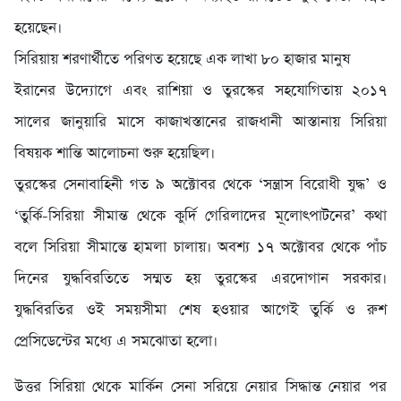
হয়েছেন।
সিরিয়ায় শরণার্থীতে পরিণত হয়েছে এক লাখা ৮০ হাজার মানুষ
ইরানের উদ্যোগে এবং রাশিয়া ও তুরস্কের সহযোগিতায় ২০১৭
সালের জানুয়ারি মাসে কাজাখস্তানের রাজধানী আস্তানায় সিরিয়া
বিষয়ক শান্তি আলোচনা শুরু হয়েছিল।
তুরস্কের সেনাবাহিনী গত ৯ অক্টোবর থেকে ‘সন্ত্রাস বিরোধী যুদ্ধ’ ও
‘তুর্কি-সিরিয়া সীমান্ত থেকে কুর্দি গেরিলাদের মূলোৎপাটনের’ কথা
বলে সিরিয়া সীমান্তে হামলা চালায়। অবশ্য ১৭ অক্টোবর থেকে পাঁচ
দিনের যুদ্ধবিরতিতে সম্মত হয় তুরস্কের এরদোগান সরকার।
যুদ্ধবিরতির ওই সময়সীমা শেষ হওয়ার আগেই তুর্কি ও রুশ
প্রেসিডেন্টের মধ্যে এ সমঝোতা হলো।
উত্তর সিরিয়া থেকে মার্কিন সেনা সরিয়ে নেয়ার সিদ্ধান্ত নেয়ার পর