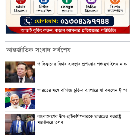
আন্তর্জাতিক সংবাদ সর্বশেষ
পাকিস্তানের বিচার ব্যবস্থার প্রশংসায় পঞ্চমুখ ইলন মাস্ক
ভারতের সঙ্গে বাণিজ্য চুক্তির ব্যাপারে যা বললেন ট্রাম্প
বাংলাদেশের উপ-হাইকমিশনারকে ভারতের পররাষ্ট্র
মন্ত্রণালয়ে তলব