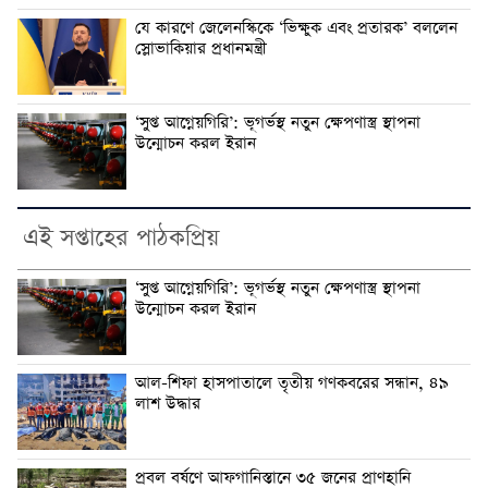
যে কারণে জেলেনস্কিকে ‘ভিক্ষুক এবং প্রতারক’ বললেন
স্লোভাকিয়ার প্রধানমন্ত্রী
‘সুপ্ত আগ্নেয়গিরি’: ভূগর্ভস্থ নতুন ক্ষেপণাস্ত্র স্থাপনা
উন্মোচন করল ইরান
এই সপ্তাহের পাঠকপ্রিয়
‘সুপ্ত আগ্নেয়গিরি’: ভূগর্ভস্থ নতুন ক্ষেপণাস্ত্র স্থাপনা
উন্মোচন করল ইরান
আল-শিফা হাসপাতালে তৃতীয় গণকবরের সন্ধান, ৪৯
লাশ উদ্ধার
প্রবল বর্ষণে আফগানিস্তানে ৩৫ জনের প্রাণহানি