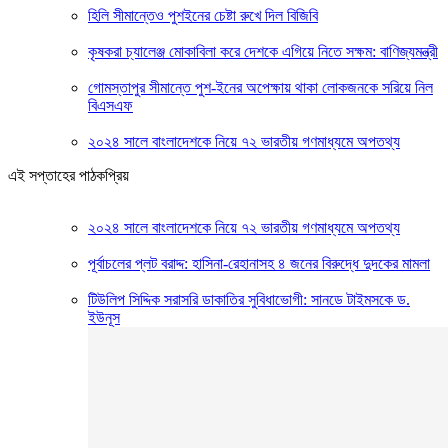
হিলি সীমান্তেও পুশইনের চেষ্টা রুখে দিল বিজিবি
কৃষকরা চ্যালেঞ্জ মোকাবিলা করে দেশকে এগিয়ে নিতে সক্ষম: বাণিজ্যমন্ত্রী
গোমস্তাপুর সীমান্তে পুশ-ইনের অপেক্ষায় থাকা লোকজনকে সরিয়ে নিল
বিএসএফ
২০২৪ সালে বাংলাদেশকে নিয়ে ৭২ ভারতীয় গণমাধ্যমে অপতথ্য
এই সপ্তাহের পাঠকপ্রিয়
২০২৪ সালে বাংলাদেশকে নিয়ে ৭২ ভারতীয় গণমাধ্যমে অপতথ্য
পূর্বাচলের প্লট বরাদ্দ: হাসিনা-রেহানাসহ ৪ জনের বিরুদ্ধে দুদকের মামলা
টিউলিপ সিদ্দিক সরাসরি ডাকাতির সুবিধাভোগী: সানডে টাইমসকে ড.
ইউনূস