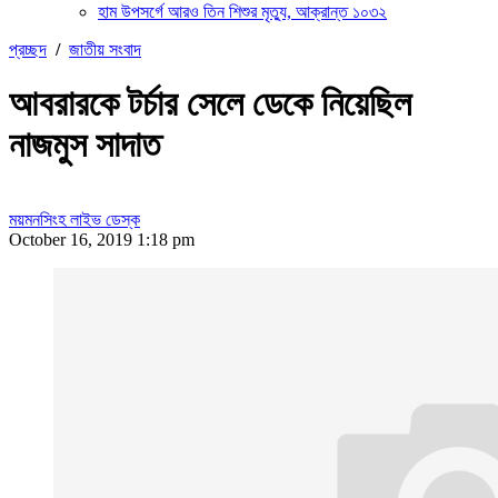
হাম উপসর্গে আরও তিন শিশুর মৃত্যু, আক্রান্ত ১০৩২
প্রচ্ছদ
/
জাতীয় সংবাদ
আবরারকে টর্চার সেলে ডেকে নিয়েছিল
নাজমুস সাদাত
ময়মনসিংহ লাইভ ডেস্ক
October 16, 2019 1:18 pm