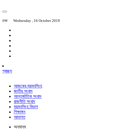
ঢাকা
Wednesday , 16 October 2019
প্রচ্ছদ
আজকের ময়মনসিংহ
জাতীয় সংবাদ
আন্তর্জাতিক সংবাদ
রাজনীতি সংবাদ
ময়মনসিংহ বিভাগ
শিক্ষাঙ্গন
আদালত
অন্যান্য