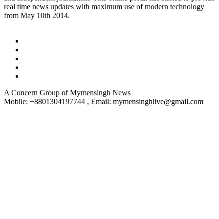
real time news updates with maximum use of modern technology
from May 10th 2014.
A Concern Group of Mymensingh News
Mobile: +8801304197744 , Email: mymensinghlive@gmail.com