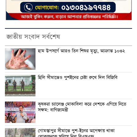
জাতীয় সংবাদ সর্বশেষ
হাম উপসর্গে আরও তিন শিশুর মৃত্যু, আক্রান্ত ১০৩২
হিলি সীমান্তেও পুশইনের চেষ্টা রুখে দিল বিজিবি
কৃষকরা চ্যালেঞ্জ মোকাবিলা করে দেশকে এগিয়ে নিতে
সক্ষম: বাণিজ্যমন্ত্রী
গোমস্তাপুর সীমান্তে পুশ-ইনের অপেক্ষায় থাকা
লোকজনকে সরিয়ে নিল বিএসএফ