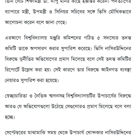
তিনি সেটি শিক্ষামন্ত্রী ডা. দীপু মনির কাছে হস্তান্তর করেন। পদত্যাগের
ব্যাপারে মন্ত্রী, উপমন্ত্রী ও সিনিয়র সচিবের সঙ্গে ভিসি মৌখিকভাবে
আলোচনা করেন বলে জানা গেছে।
এরআগে বিশ্ববিদ্যালয় মঞ্জুরি কমিশনের গঠিত ৫ সদস্যের তদন্ত
কমিটি তাকে অপসারণ করার সুপারিশ করেছে। ভিসি নাসিরউদ্দিনের
বিরুদ্ধে দুর্নীতির অভিযোগের প্রমাণ মিলেছে বলে সেই তদন্ত কমিটির
রিপোর্টে উল্লেখ করা হয়। সেই কারণে তার বিরুদ্ধে আইনগত ব্যবস্থা
নেয়ারও সুপারিশ করা হয়েছে।
স্বেচ্ছাচারিতা ও নৈতিক স্খলনসহ বিশ্ববিদ্যালয়টির উপাচার্যের বিরুদ্ধে
আরও যে অভিযোগগুলো উঠেছে সেগুলোরও প্রমাণ মিলেছে বলে বলা
হচ্ছে।
সেপ্টেম্বরের মাঝামাঝি সময় থেকে উপাচার্য খোন্দকার নাসিরউদ্দিনের