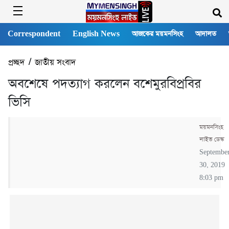
Correspondent
English News
আজকের ময়মনসিংহ
আদালত
প্রচ্ছদ
/
জাতীয় সংবাদ
অবশেষে পদত্যাগ করলেন বশেমুরবিপ্রবির
ভিসি
ময়মনসিংহ
লাইভ ডেস্ক
Septembe
30, 2019
8:03 pm