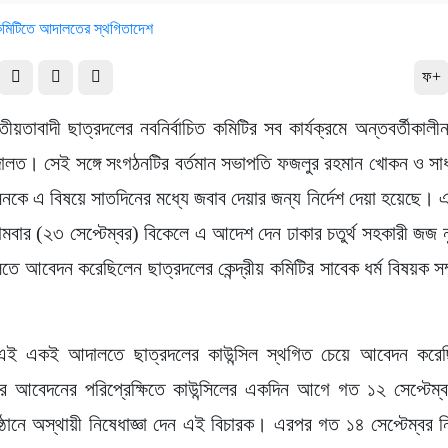
ফ+
ীয়তাবাদী ছাত্রদলের নবনির্বাচিত কমিটির সব কার্যক্রমে অন্তবর্তীকালী
ালত। সেই সঙ্গে সংগঠনটির বর্তমান সভাপতি ফজলুর রহমান খোকন ও সাধ
কে এ বিষয়ে সাতদিনের মধ্যে জবাব দেয়ার জন্য নির্দেশ দেয়া হয়েছে
সোমবার (২৩ সেপ্টেম্বর) বিকেলে এ আদেশ দেন ঢাকার চতুর্থ সহকারী জজ ন
ে আবেদন করেছিলেন ছাত্রদলের কেন্দ্রীয় কমিটির সাবেক ধর্ম বিষয়ক 
ই একই আদালতে ছাত্রদলের কাউন্সিল স্থগিত চেয়ে আবেদন করে
র আবেদনের পরিপ্রেক্ষিতে কাউন্সিলের একদিন আগে গত ১২ সেপ্টেম্ব
ুষ্ঠানে অস্থায়ী নিষেধাজ্ঞা দেন এই বিচারক। এরপর গত ১৪ সেপ্টেম্বর নি