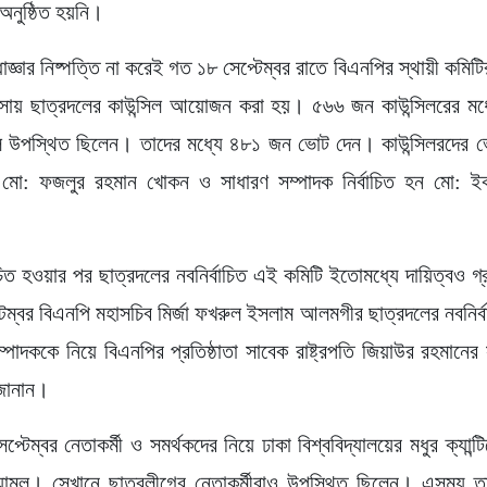
 অনুষ্ঠিত হয়নি।
জ্ঞার নিষ্পত্তি না করেই গত ১৮ সেপ্টেম্বর রাতে বিএনপির স্থায়ী কমিটির
াসায় ছাত্রদলের কাউন্সিল আয়োজন করা হয়। ৫৬৬ জন কাউন্সিলরের ম
লে উপস্থিত ছিলেন। তাদের মধ্যে ৪৮১ জন ভোট দেন। কাউন্সিলরদের 
হন মো: ফজলুর রহমান খোকন ও সাধারণ সম্পাদক নির্বাচিত হন মো: 
াচিত হওয়ার পর ছাত্রদলের নবনির্বাচিত এই কমিটি ইতোমধ্যে দায়িত্বও 
েম্বর বিএনপি মহাসচিব মির্জা ফখরুল ইসলাম আলমগীর ছাত্রদলের নবনির্
্পাদককে নিয়ে বিএনপির প্রতিষ্ঠাতা সাবেক রাষ্ট্রপতি জিয়াউর রহমানের
 জানান।
্টেম্বর নেতাকর্মী ও সমর্থকদের নিয়ে ঢাকা বিশ্ববিদ্যালয়ের মধুর ক্যান্
ামল। সেখানে ছাত্রলীগের নেতাকর্মীরাও উপস্থিত ছিলেন। এসময় ত