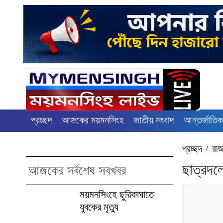
প্রচ্ছদ
আজকের ময়মনসিংহ
জাতীয় সংবাদ
আন্তর্জাতিক
প্রচ্ছদ
/
রাজ
ছাত্রদল
আজকের সর্বশেষ সবখবর
ময়মনসিংহে ছুরিকাঘাতে
যুবকের মৃত্যু