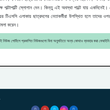
ষে পাল্টাপাল্টি স্লোগান দেন। কিন্তু এই অবস্থা পাল্টে যায় একদিনেই।
লয়ের টিএসসি এলাকায় ছাত্রদলের নেতাকর্মীরা উপস্থিত হলে তাদের ওপ
 হামলা করেন।
ই নিউজ পোর্টালে প্রকাশিত নিউজগুলো বিনা অনুমতিতে অন্য কোথাও ব্যবহার করা বেআইন
.