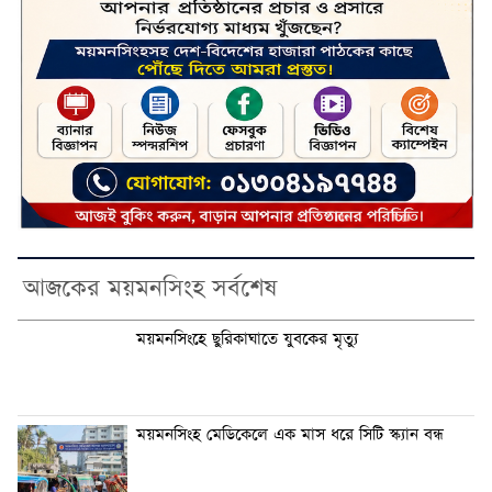
আজকের ময়মনসিংহ সর্বশেষ
ময়মনসিংহে ছুরিকাঘাতে যুবকের মৃত্যু
ময়মনসিংহ মেডিকেলে এক মাস ধরে সিটি স্ক্যান বন্ধ