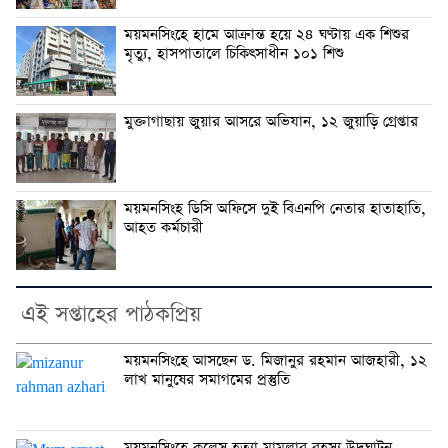
ময়মনসিংহে হামে আক্রান্ত হয়ে ২৪ ঘণ্টায় এক শিশুর
মৃত্যু, হাসপাতালে চিকিৎসাধীন ১০১ শিশু
মুক্তাগাছায় জুয়ার আসরে অভিযান, ১২ জুয়াড়ি গ্রেপ্তার
ময়মনসিংহ ডিসি অফিসে দুই বিএনপি নেতার হাতাহাতি,
আহত কর্মচারী
এই সপ্তাহের পাঠকপ্রিয়
ময়মনসিংহে আসছেন ড. মিজানুর রহমান আজহারী, ১২
লাখ মানুষের সমাগমের প্রস্তুতি