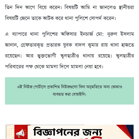
তিন দিন আগে বিয়ে করেন। বিষয়টি আমি না জানলেও স্থানীয়রা
বিষয়টি জেনে তাকে আটক করে থানা পুলিশে সোপর্দ করেন।
এ ব্যাপারে থানা পুলিশের অফিসার ইনচার্জ মো: নুরুল ইসলাম
জানান, গ্রেফতারকৃত প্রতারক যুবক বাদল কুমার রায় থানা হাজতে
রয়েছেন। আর ভুক্তভোগী স্কুলছাত্রীও থানায় রয়েছে। স্কুলছাত্রীর
পরিবারের পক্ষ থেকে মামলা দিলে মামলা নেয়া হবে।
এই নিউজ পোর্টালে প্রকাশিত নিউজগুলো বিনা অনুমতিতে অন্য কোথাও
ব্যবহার করা বেআইনি।