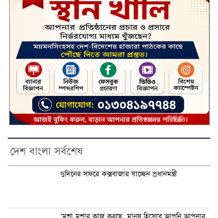
দেশ বাংলা সর্বশেষ
দুদিনের সফরে কক্সবাজার যাচ্ছেন প্রধানমন্ত্রী
‘মশা মশার কাজ করছে, মানুষ হিসেবে আপনি আপনার