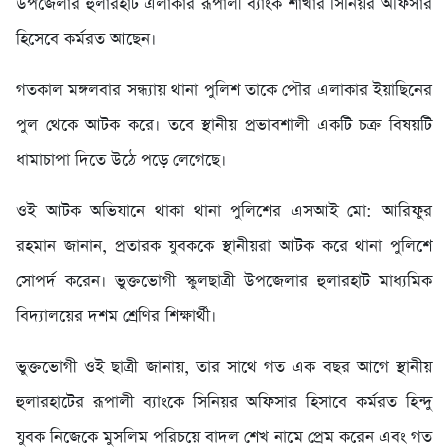
উপজেলার হুলারহাট এলাকার রূপালী ব্যাংক শাখার সিনিয়র অফিসার
হিসেবে কর্মরত আছেন।
গতকাল মঙ্গলবার সন্ধ্যায় থানা পুলিশ তাকে পৌর এলাকার ইয়াছিনের
পুল থেকে আটক করে। তবে স্থানীয় প্রভাবশালী একটি চক্র বিষয়টি
ধামাচাপা দিতে উঠে পড়ে লেগেছে।
ওই আটক অভিযানে থাকা থানা পুলিশের এসআই মো: আরিফুর
রহমান জানান, প্রতারক যুবককে স্থানীয়রা আটক করে থানা পুলিশে
সোপর্দ করেন। ভুক্তভোগী স্কুলছাত্রী উপজেলার হুলারহাট মাধ্যমিক
বিদ্যালয়ের দশম শ্রেণির শিক্ষার্থী।
ভুক্তভোগী ওই ছাত্রী জানায়, তার সাথে গত এক বছর আগে স্থানীয়
হুলারহাটের রূপালী ব্যাংকে সিনিয়র অফিসার হিসাবে কর্মরত হিন্দু
যুবক নিজেকে মুসলিম পরিচয়ে বাদল শেখ নামে প্রেম করেন এবং গত