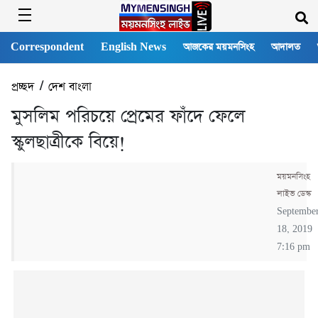
Correspondent
English News
আজকের ময়মনসিংহ
আদালত
প্রচ্ছদ
/
দেশ বাংলা
মুসলিম পরিচয়ে প্রেমের ফাঁদে ফেলে
স্কুলছাত্রীকে বিয়ে!
ময়মনসিংহ
লাইভ ডেস্ক
Septembe
18, 2019
7:16 pm