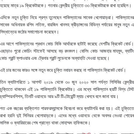
হয়েছে মাত্র ১৯ ক্রিকেটারকে। গতবার কেন্দ্রীয় চুক্তিতে ৩৩ ক্রিকেটারকে রাখা হয়েছিল।
এদিকে নতুন চুক্তি নিয়ে প্রশ্ন তুলেছেন পাকিস্তানের সাবেক খেলোয়াড়রা। পাকিস্তানের
সাবেক অধিনায়ক রশিদ লতিফ, বায়জিদ খানসহ ক্রীড়াঙ্গনের বিভিন্ন পর্যায়ের মানুষ নতুন এ
সিদ্ধান্তের কঠোর সমালোচনা করেছেন।
এর আগে পাকিস্তানের প্রধান কোচ মিকি আর্থারকে ছাটাই করেছে দেশটির ক্রিকেট বোর্ড।
এছাড়াও পুরো কোচিং স্টাফেই আসছে বড় রদবদল। বোলিং কোচ আজহার মাহমুদ, ব্যাটিং
কোচ গ্রান্ট ফ্লাওয়ার এবং ট্রেনার গ্রান্ট লুডেনকে অব্যাহতি দেওয়া হয়েছে।
এই চার জনের কারও সঙ্গে নতুন করে চুক্তি নবায়ন করছে না পাকিস্তান ক্রিকেট বোর্ড।
তিন ক্যাটাগরিতে ১ আগস্ট ২০১৯ থেকে ৩০ জুন ২০২০ সাল পর্যন্ত পিসিবির কেন্দ্রীয়
চুক্তিতে থাকবেন এই ১৯ পাকিস্তানি ক্রিকেটার। এর মধ্যে পাকিস্তান ছয়টি বিশ্ব টেস্ট
চ্যাম্পিয়নশিপস, তিনটি ওয়ানডে আর ৯টি টি-টোয়েন্টি ম্যাচ খেলবে বলে জানা যায়।
গত এক বছরের ব্যক্তিগত পারফরম্যান্সকে বিবেচনা করে ক্যাটাগরি করা হয়। এই চুক্তিতে
রাখা হয়নি দুই সিনিয়র খেলোয়াড়কে। এদের মধ্যে ওয়ানডে থেকে অবসর নেওয়া শোয়েব
মালিক ও ক্যারিয়ারের শেষ প্রান্তে থাকা মোহাম্মদ হাফিজকে।