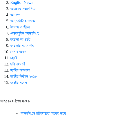
English News
আজকের ময়মনসিংহ
আদালত
আন্তর্জাতিক সংবাদ
ইসলাম ও জীবন
এক্সক্লুসিভ ময়মনসিংহ
করোনা আপডেট
করোনায় সহযোগীতা
খেলার সংবাদ
চাকুরী
ছবি গ্যালারী
জাতীয় অহংকার
জাতীয় নির্বাচন ২০১৮
জাতীয় সংবাদ
আজকের সর্বশেষ সবখবর
ময়মনসিংহে ছুরিকাঘাতে যুবকের মৃত্যু