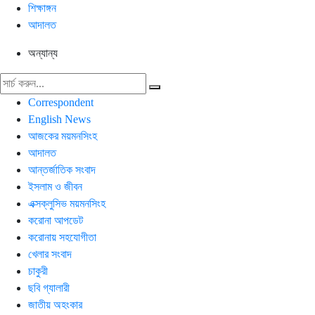
শিক্ষাঙ্গন
আদালত
অন্যান্য
Correspondent
English News
আজকের ময়মনসিংহ
আদালত
আন্তর্জাতিক সংবাদ
ইসলাম ও জীবন
এক্সক্লুসিভ ময়মনসিংহ
করোনা আপডেট
করোনায় সহযোগীতা
খেলার সংবাদ
চাকুরী
ছবি গ্যালারী
জাতীয় অহংকার