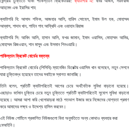
কেন্দ্রীয় চুক্তিতে থাকা পাকিস্তানি ক্রিকেটাররা:
ক্যাটাগরি এ:
বাবর আজম, সরফরা
আহমেদ এবং ইয়াসির শাহ
ক্যাটাগরি বি: আসাদ শফিক, আজহার আলি, হারিস সোহেল, ইমাম উল হক, মোহাম্মদ
আব্বাস, শাদাব খান, শাহিন শাহ আফ্রিদি এবং ওয়াহাব রিয়াজ
ক্যাটাগরি সি: আবিদ আলি, হাসান আলি, ফখর জামান, ইমাদ ওয়াসিম, মোহাম্মদ আমির,
মোহাম্মদ রিজওয়ান, শান মাসুদ এবং উসমান শিনওয়ারি।
পাকিস্তান ক্রিকেট বোর্ডের বক্তব্য
পাকিস্তান ক্রিকেট বোর্ডের (পিসিবি) ম্যানেজিং ডিরেক্টর ওয়াসিম খান বলেছেন, নতুন সেশনে
যারা চুক্তিবদ্ধ হয়েছেন তাদের সবাইকে স্বাগত জানাচ্ছি।
তিনি বলেন, প্রতিটি ক্যাটাগরিতেই আগের চেয়ে অর্থনৈতিক সুবিধা বাড়ানো হয়েছে।
এছাড়াও বর্তমান চুক্তির চেয়ে নতুন চুক্তিতে প্রতিটি ক্যাটাগরিতেই সুযোগ সুবিধা বাড়ানো
হয়েছে। আমরা আশা করি খেলোয়াড়রা মাঠে শতভাগ উজার করে নিজেদের যোগ্যতা প্রমাণ
করে আমাদের লক্ষ্য ও উদ্দেশ্য হাসিল করবেন।
এই নিউজ পোর্টালে প্রকাশিত নিউজগুলো বিনা অনুমতিতে অন্য কোথাও ব্যবহার করা
বেআইনি।