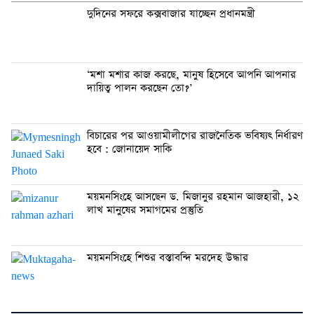
দুদিনের সফরে কক্সবাজার যাচ্ছেন প্রধানমন্ত্রী
‘মশা মশার কাজ করছে, মানুষ হিসেবে আপনি আপনার
দায়িত্ব পালন করছেন তো?’
বিচারের পর আওয়ামীলীগের রাজনৈতিক ভবিষ্যৎ নির্ধারণ
হবে : জোনায়েদ সাকি
ময়মনসিংহে আসছেন ড. মিজানুর রহমান আজহারী, ১২
লাখ মানুষের সমাগমের প্রস্তুতি
ময়মনসিংহে শিশুর বস্তাবন্দি মরদেহ উদ্ধার