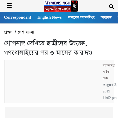
Correspondent
English News
আজকের ময়মনসিংহ
আদালত
প্রচ্ছদ
/
দেশ বাংলা
গোপনাঙ্গ দেখিয়ে ছাত্রীদের উত্ত্যক্ত,
গণধোলাইয়ের পর ৩ মাসের কারাদণ্ড
ময়মনসিংহ
লাইভ
ডেস্ক
August 3,
2019
11:02 pm