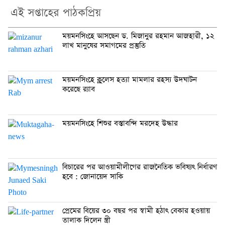
এই সপ্তাহের পাঠকপ্রিয়
ময়মনসিংহে আসছেন ড. মিজানুর রহমান আজহারী, ১২
লাখ মানুষের সমাগমের প্রস্তুতি
ময়মনসিংহে ক্লুলেস হত্যা মামলার রহস্য উদঘাটন
করেছে র‍্যাব
ময়মনসিংহে শিশুর বস্তাবন্দি মরদেহ উদ্ধার
বিচারের পর আওয়ামীলীগের রাজনৈতিক ভবিষ্যৎ নির্ধারণ
হবে : জোনায়েদ সাকি
প্রেমের বিয়ের ৩০ বছর পর স্বামী হঠাৎ বেকার হওয়ায়
তালাক দিলেন স্ত্রী