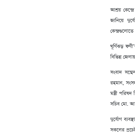
আশ্রয় কেন্দ
জানিয়ে দুর্
কেন্দ্রগুলো
ঘূর্ণিঝড় ফণ
বিভিন্ন জে
সংবাদ সম্মেলন
রহমান, সংসদ 
মন্ত্রী পরিষ
সচিব মো. আস
দুর্যোগ ব্যব
সকলের প্রচেষ