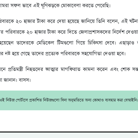
আমরা সফল ভাবে এই ঘূণিঝড়কে মোকাবেলা করতে পেরেছি।
িবারকে ২০ হাজার টাকা করে দেয়া হয়েছে জানিয়ে তিনি বলেন, এই ঘটনা
র পরিবারকে ২০ হাজার টাকা করে দিতে জেলাপ্রশাসকদের নির্দেশ দেও
য়েছেন তাদেরকে মেডিকেল টিমগুলো গিয়ে চিকিৎসা দেবে। এছাড়াও
ঘর নষ্ট হয়ে গেছে তাদের প্রত্যেক পরিবারকে সহযোগিতা দেওয়া হবে।
লনে প্রতিমন্ত্রী নিহতদের আত্মার মাগফিরাত কামনা করেন এবং শোক সন্ত
না জানান। বাসস।
এই নিউজ পোর্টালে প্রকাশিত নিউজগুলো বিনা অনুমতিতে অন্য কোথাও ব্যবহার করা বেআইনি