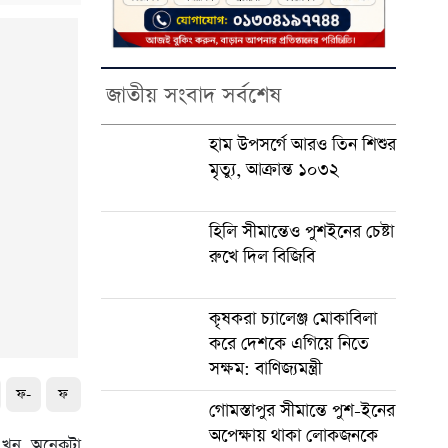
জাতীয় সংবাদ সর্বশেষ
হাম উপসর্গে আরও তিন শিশুর
মৃত্যু, আক্রান্ত ১০৩২
হিলি সীমান্তেও পুশইনের চেষ্টা
রুখে দিল বিজিবি
কৃষকরা চ্যালেঞ্জ মোকাবিলা
করে দেশকে এগিয়ে নিতে
সক্ষম: বাণিজ্যমন্ত্রী
ফ-
ফ
গোমস্তাপুর সীমান্তে পুশ-ইনের
অপেক্ষায় থাকা লোকজনকে
 এখন অনেকটা