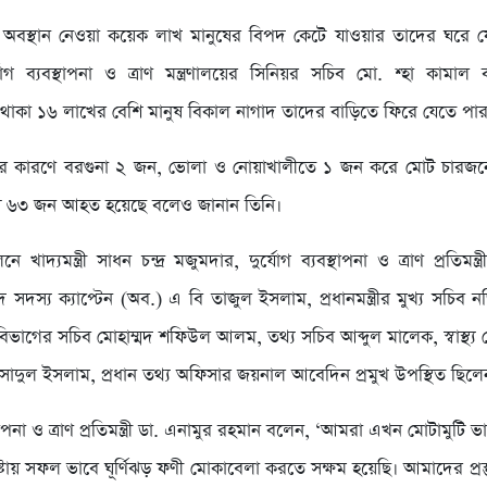
্রে অবস্থান নেওয়া কয়েক লাখ মানুষের বিপদ কেটে যাওয়ার তাদের ঘরে 
যোগ ব্যবস্থাপনা ও ত্রাণ মন্ত্রণালয়ের সিনিয়র সচিব মো. শ্হা কামাল
তে থাকা ১৬ লাখের বেশি মানুষ বিকাল নাগাদ তাদের বাড়িতে ফিরে যেতে পা
ী’র কারণে বরগুনা ২ জন, ভোলা ও নোয়াখালীতে ১ জন করে মোট চারজনে
লায় ৬৩ জন আহত হয়েছে বলেও জানান তিনি।
ে খাদ্যমন্ত্রী সাধন চন্দ্র মজুমদার, দুর্যোগ ব্যবস্থাপনা ও ত্রাণ প্রতিমন্ত
সদস্য ক্যাপ্টেন (অব.) এ বি তাজুল ইসলাম, প্রধানমন্ত্রীর মুখ্য সচিব 
দ বিভাগের সচিব মোহাম্মদ শফিউল আলম, তথ্য সচিব আব্দুল মালেক, স্বাস্থ্য
াদুল ইসলাম, প্রধান তথ্য অফিসার জয়নাল আবেদিন প্রমুখ উপস্থিত ছিলে
স্থাপনা ও ত্রাণ প্রতিমন্ত্রী ডা. এনামুর রহমান বলেন, ‘আমরা এখন মোটামুটি ভাব
্টায় সফল ভাবে ঘূর্ণিঝড় ফণী মোকাবেলা করতে সক্ষম হয়েছি। আমাদের প্রস্