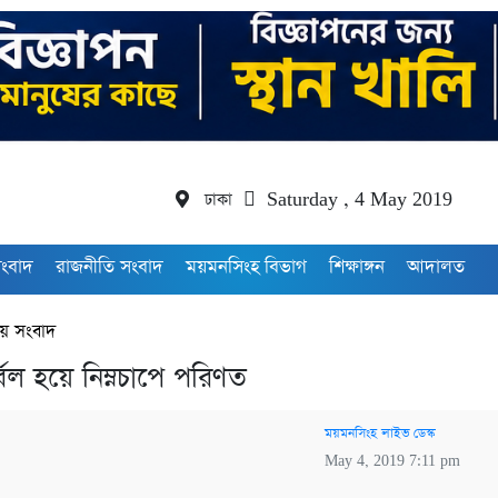
ঢাকা
Saturday , 4 May 2019
সংবাদ
রাজনীতি সংবাদ
ময়মনসিংহ বিভাগ
শিক্ষাঙ্গন
আদালত
য় সংবাদ
র্বল হয়ে নিম্নচাপে পরিণত
ময়মনসিংহ লাইভ ডেস্ক
May 4, 2019 7:11 pm