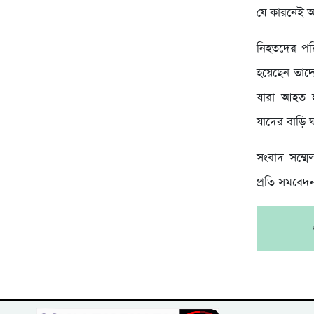
যে কারনেই 
নিহতদের পর
হয়েছেন তাদে
যারা আহত হ
যাদের বাড়ি 
সংবাদ সম্মে
প্রতি সমবেদ