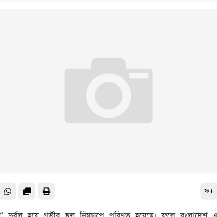
ফ+
ফণী’ দুর্বল হয়ে গভীর স্থল নিম্নচাপে পরিণত হয়েছে। ফলে বংলাদেশ