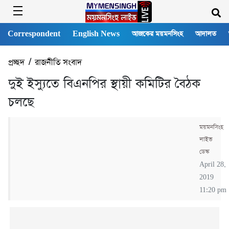
Correspondent
English News
আজকের ময়মনসিংহ
আদালত
প্রচ্ছদ
/
রাজনীতি সংবাদ
দুই ইস্যুতে বিএনপির স্থায়ী কমিটির বৈঠক
চলছে
ময়মনসিংহ
লাইভ
ডেস্ক
April 28,
2019
11:20 pm