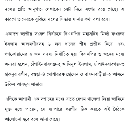
দলের প্রতি আনুগত্য দেখাবেন সেটা নিয়ে সংশয় রয়ে গেছে। এ
কারণে তাদেরকে বুঝিয়ে দলের সিদ্ধান্ত মানার কথা বলা হবে।
একাদশ জাতীয় সংসদ নির্বাচনে বিএনপির মহাসচিব মির্জা ফখরুল
ইসলাম আলমগীরসহ ৬ জন ধানের শীষ প্রতীক নিয়ে এবং
গণফোরামের ২ জন সদস্য নির্বাচিত হয়। বিএনপির ৬ জনের মধ্যে
অন্যরা হলেন, চাঁপাইনবাবগঞ্জ-২ আমিনুল ইসলাম, চাঁপাইনবাবগঞ্জ-৩
হারুনুর রশীদ, বগুড়া-৪ মোশাররফ হোসেন ও ব্রাক্ষনবাড়ীয়া-২ আসনে
উকিল আবদুস সাত্তার।
এদিকে আগামী এক সপ্তাহের মধ্যে যাতে বেগম খালেদা জিয়া জামিনে
মুক্ত হতে পারেন, সে ব্যাপারে করণীয় ঠিক করতে এই বৈঠকে
আলোচনা হবে বলে জানা গেছে।