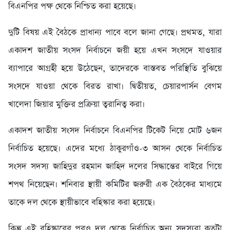
বিএনপির পক্ষ থেকে নিশ্চিত করা হয়েছে।
দুটি বিষয় এই বৈঠকে প্রাধান্য পাবে বলে জানা গেছে। প্রথমত, যারা
একাদশ জাতীয় সংসদ নির্বাচনে জয়ী হয়ে এখন সংসদে যাওয়ার
ব্যাপারে আগ্রহী হয়ে উঠেছেন, তাদেরকে বাস্তবত পরিস্থিতি বুঝিয়ে
সংসদে যাওয়া থেকে বিরত রাখা। দ্বিতীয়ত, চেয়ারপার্সন বেগম
খালেদা জিয়ার মুক্তির প্রক্রিয়া ত্বরানিত্ব করা।
একাদশ জাতীয় সংসদ নির্বাচনে বিএনপির টিকেট নিয়ে মোট ৬জন
নির্বাচিত হয়েছে। এদের মধ্যে ঠাকুরগাঁও-৩ আসন থেকে নির্বাচিত
সংসদ সদস্য জাহিদুর রহমান জাহিদ দলের সিদ্ধান্তের বাইরে গিয়ে
শপথ নিয়েছেন। শনিবার স্থায়ী কমিটির জরুরী এক বৈঠকের মাধ্যমে
তাকে দল থেকে স্থায়ীভাবে বহিস্কার করা হয়েছে।
কিন্তু এই বহিস্কারের পরও দল থেকে নির্বাচিত অন্য সদস্যরা কতটা