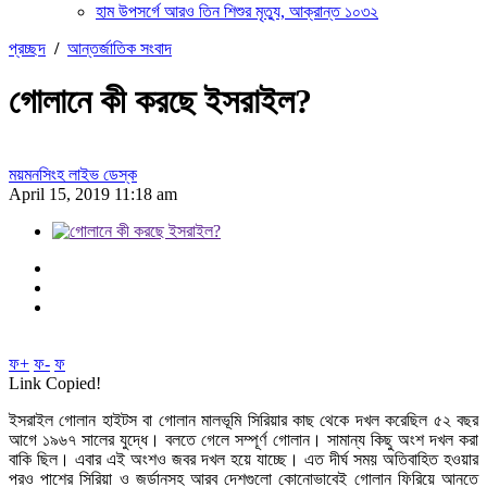
হাম উপসর্গে আরও তিন শিশুর মৃত্যু, আক্রান্ত ১০৩২
প্রচ্ছদ
/
আন্তর্জাতিক সংবাদ
গোলানে কী করছে ইসরাইল?
ময়মনসিংহ লাইভ ডেস্ক
April 15, 2019 11:18 am
ফ+
ফ-
ফ
Link Copied!
ইসরাইল গোলান হাইটস বা গোলান মালভূমি সিরিয়ার কাছ থেকে দখল করেছিল ৫২ বছর
আগে ১৯৬৭ সালের যুদ্ধে। বলতে গেলে সম্পূর্ণ গোলান। সামান্য কিছু অংশ দখল করা
বাকি ছিল। এবার এই অংশও জবর দখল হয়ে যাচ্ছে। এত দীর্ঘ সময় অতিবাহিত হওয়ার
পরও পাশের সিরিয়া ও জর্ডানসহ আরব দেশগুলো কোনোভাবেই গোলান ফিরিয়ে আনতে