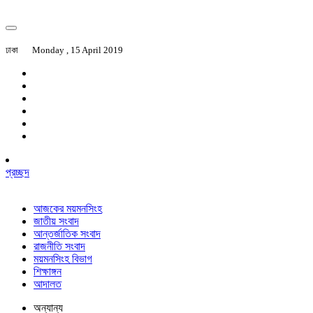
ঢাকা
Monday , 15 April 2019
প্রচ্ছদ
আজকের ময়মনসিংহ
জাতীয় সংবাদ
আন্তর্জাতিক সংবাদ
রাজনীতি সংবাদ
ময়মনসিংহ বিভাগ
শিক্ষাঙ্গন
আদালত
অন্যান্য