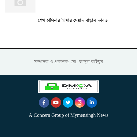
শেখ হাসিনার ভিসার মেয়াদ বাড়াল ভারত
সম্পাদক ও প্রকাশক: মো. আব্দুল কাইয়ুম
A Concern Group of Mymensingh News