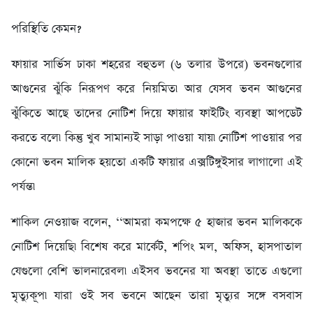
পরিস্থিতি কেমন?
ফায়ার সার্ভিস ঢাকা শহরের বহুতল (৬ তলার উপরে) ভবনগুলোর
আগুনের ঝুঁকি নিরূপণ করে নিয়মিত৷ আর যেসব ভবন আগুনের
ঝুঁকিতে আছে তাদের নোটিশ দিয়ে ফায়ার ফাইটিং ব্যবস্থা আপডেট
করতে বলে৷ কিন্তু খুব সামান্যই সাড়া পাওয়া যায়৷ নোটিশ পাওয়ার পর
কোনো ভবন মালিক হয়তো একটি ফায়ার এক্সটিঙ্গুইসার লাগালো এই
পর্যন্ত৷
শাকিল নেওয়াজ বলেন, ‘‘আমরা কমপক্ষে ৫ হাজার ভবন মালিককে
নোটিশ দিয়েছি৷ বিশেষ করে মার্কেট, শপিং মল, অফিস, হাসপাতাল
যেগুলো বেশি ভালনারেবল৷ এইসব ভবনের যা অবস্থা তাতে এগুলো
মৃত্যুকূপ৷ যারা ওই সব ভবনে আছেন তারা মৃত্যুর সঙ্গে বসবাস