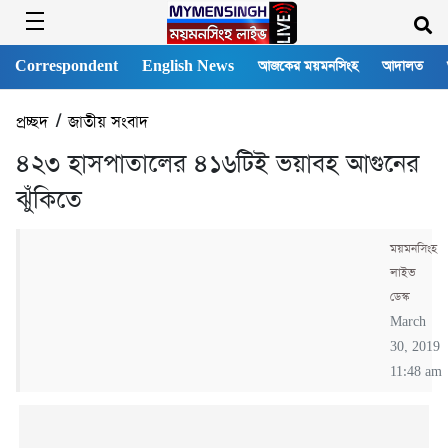
Correspondent
English News
আজকের ময়মনসিংহ
আদালত
প্রচ্ছদ
/
জাতীয় সংবাদ
৪২৩ হাসপাতালের ৪১৬টিই ভয়াবহ আগুনের
ঝুঁকিতে
ময়মনসিংহ
লাইভ
ডেস্ক
March
30, 2019
11:48 am