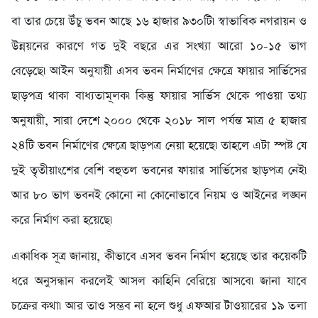
বা তার চেয়ে উঁচু ভবন আছে ১৬ হাজার ৯৩০টি৷ স্বাভাবিক নগরায়ন ও
উন্নয়নের কারণে গত দুই বছরে এর সংখ্যা আরো ১০-১৫ ভাগ
বেড়েছে৷ আইন অনুযায়ী এসব ভবন নির্মাণের ক্ষেত্রে ফায়ার সার্ভিসের
ছাড়পত্র থাকা বাধ্যতামূলক৷ কিন্তু ফায়ার সার্ভিস থেকে পাওয়া তথ্য
অনুযায়ী, সারা দেশে ২০০০ থেকে ২০১৮ সাল পর্যন্ত মাত্র ৫ হাজার
২৪টি ভবন নির্মাণের ক্ষেত্রে ছাড়পত্র নেয়া হয়েছে৷ তাহলে এটা স্পষ্ট যে
দুই তৃতীয়াংশের বেশি বহুতল ভবনের ফায়ার সার্ভিসের ছাড়পত্র নেই৷
আর ৮০ ভাগ ভবনই কোনো না কোনোভাবে নিয়ম ও আইনের লঙ্ঘন
করে নির্মাণ করা হয়েছে৷
একাধিক সূত্র জানায়, কীভাবে এসব ভবন নির্মাণ হয়েছে তার কয়েকটি
ধরে অনুসন্ধান করলেই আসল কাহিনি বেরিয়ে আসবে৷ জানা যাবে
চক্রের কথা৷ আর তাও সম্ভব না হলে শুধু এফআর টাওয়ারের ১৯ তলা