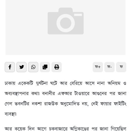
ফ+
ফ-
ফ
ঢাকায় একেকটি দুর্ঘটনা ঘটে আর বেরিয়ে আসে নানা অনিয়ম ও
অব্যবস্থাপনার কথা৷ বনানীর এফআর টাওয়ারে আগুনের পর জানা
গেল ভবনটির নকশা রাজউক অনুমোদিত নয়, নেই ফায়ার ফাইটিং
ব্যবস্থা৷
আর কয়েক দিন আগে চকবাজারে অগ্নিকাণ্ডের পর জানা গিয়েছিল