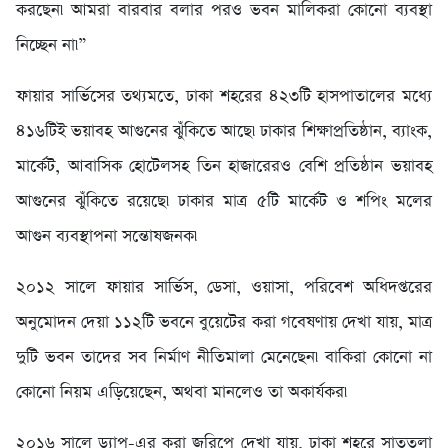
করছেন৷ আমরা বারবার বলার পরও ভবন মালিকরা কোনো ব্যবস্থা
নিচ্ছেন না৷”
ফায়ার সার্ভিসের তথ্যমতে, ঢাকা শহরের ৪২৩টি হাসপাতালের মধ্যে
৪১৬টিই ভয়াবহ আগুনের ঝুঁকিতে আছে৷ ঢাকার শিক্ষাপ্রতিষ্ঠান, ব্যাংক,
মার্কেট, আবাসিক হোটেলসহ তিন হাজারেরও বেশি প্রতিষ্ঠান ভয়াবহ
আগুনের ঝুঁকিতে রয়েছে৷ ঢাকার মাত্র ৫টি মার্কেট ও শপিং মলের
আগুন ব্যবস্থাপনা সন্তোষজনক৷
২০১২ সালে ফায়ার সার্ভিস, ডেসা, ওয়াসা, পরিবেশ অধিদপ্তরের
অনুমোদন দেয়া ১১২টি ভবনে বুয়েটের করা গবেষণায় দেখা যায়, মাত্র
দুটি ভবন তাদের সব নির্মাণ নীতিমালা মেনেছেন৷ বাকিরা কোনো না
কোনো নিয়ম এড়িয়েছেন, অথবা মানলেও তা অকার্যকর৷
২০১৬ সালে ড্যাপ-এর করা জরিপে দেখা যায়, ঢাকা শহরে সাততলা