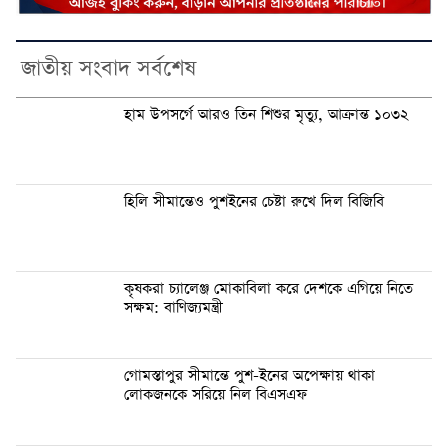
জাতীয় সংবাদ সর্বশেষ
হাম উপসর্গে আরও তিন শিশুর মৃত্যু, আক্রান্ত ১০৩২
হিলি সীমান্তেও পুশইনের চেষ্টা রুখে দিল বিজিবি
কৃষকরা চ্যালেঞ্জ মোকাবিলা করে দেশকে এগিয়ে নিতে
সক্ষম: বাণিজ্যমন্ত্রী
গোমস্তাপুর সীমান্তে পুশ-ইনের অপেক্ষায় থাকা
লোকজনকে সরিয়ে নিল বিএসএফ