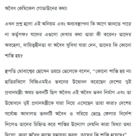
অবৈধ কেমিকেল গোডাউনের কথা৷
এখন প্রশ্ন হলো এই অনিয়ম এবং অব্যবস্থাপনা কি আগে জানতে পারে
না কর্তৃপক্ষ? যাদের এগুলো দেখার কথা তারা কী করেন? তাদের
অবহেলা, দায়িত্বহীনতা বা অবৈধ সুবিধা যারা দেন, তাদের কি কোনো
শাস্তি হয়?
স্থপতি মোবাশ্বের হোসেন ডয়চে ভেলেকে বলেন, ‘‘কোনো শাস্তি হয় না৷
হাতিরঝিলে বিজিএমইএ ভবনের উদ্বোধন করেছেন দেশের দুই
প্রধানমন্ত্রী৷ অথচ ভবনটি ছিল অবৈধ৷ এই অবৈধ ভবন নির্মাণ এবং তা
উদ্বোধনে দুই প্রধানমন্ত্রীকে যারা নিয়ে এসেছেন তারা কারা? দেশের
সর্বোচ্চ আদালত ভবনটি অবৈধ ও সরিয়ে ভেঙে ফেলার নির্দেশ
দিলেও তাদের চিহ্নিত করে শাস্তির উদ্যোগ নেয়নি৷ কারা মিথ্যা তথ্য
দিলো, কারা অবৈধ কাজে সহায়তা করল, তাদের কি শাস্তি হয়েছে?”