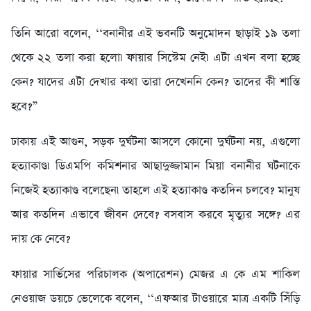
তিনি আরো বলেন, ‘‘বনানীর এই ভবনটি অনুমোদন ছাড়াই ১৯ তলা
থেকে ২২ তলা করা হলো৷ ফায়ার সিস্টেম নেই৷ এটা এখন বলা হচ্ছে
কেন? যাদের এটা দেখার কথা তারা দেখেননি কেন? তাদের কী শাস্তি
হবে?”
ঢাকায় এই আগুন, সড়ক দুর্ঘটনা আসলে কোনো দুর্ঘটনা নয়, এগুলো
হত্যাকাণ্ড৷ ডিএমপি কমিশনার আছাদুজ্জামান মিয়া বনানীর ঘটনাকে
নিজেই হত্যাকাণ্ড বলেছেন৷ তাহলে এই হত্যাকাণ্ড কতদিন চলবে? মানুষ
আর কতদিন এভাবে জীবন দেবে? বসবাস করবে মৃত্যুর সঙ্গে? এর
দায় কে নেবে?
ফায়ার সার্ভিসের পরিচালক (অপারেশন) মেজর এ কে এম শাকিল
নেওয়াজ ডয়চে ভেলেকে বলেন, ‘‘এফআর টাওয়ারে মাত্র একটি সিঁড়ি