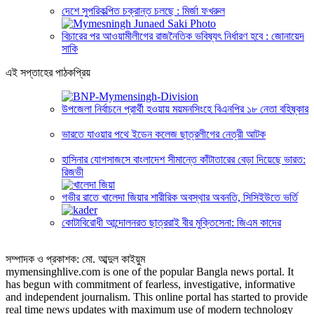
দেশে সুপরিকল্পিত চক্রান্ত চলছে : মির্জা ফখরুল
বিচারের পর আওয়ামীলীগের রাজনৈতিক ভবিষ্যৎ নির্ধারণ হবে : জোনায়েদ
সাকি
এই সপ্তাহের পাঠকপ্রিয়
উপজেলা নির্বাচনে প্রার্থী হওয়ায় ময়মনসিংহে বিএনপির ১৮ নেতা বহিষ্কার
ভারতে যাওয়ার পথে ইডেন কলেজ ছাত্রলীগের নেত্রী আটক
হাসিনার যোগসাজসে বাংলাদেশ সীমান্তে কাঁটাতারের বেড়া দিয়েছে ভারত:
রিজভী
গভীর রাতে খালেদা জিয়ার শারীরিক অবস্থার অবনতি, সিসিইউতে ভর্তি
কোটাবিরোধী আন্দোলনরত ছাত্ররাই বীর মুক্তিসেনা: জিএম কাদের
সম্পাদক ও প্রকাশক: মো. আব্দুল কাইয়ুম
mymensinghlive.com is one of the popular Bangla news portal. It
has begun with commitment of fearless, investigative, informative
and independent journalism. This online portal has started to provide
real time news updates with maximum use of modern technology