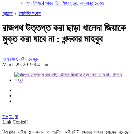
হাম উপসর্গে আরও তিন শিশুর মৃত্যু, আক্রান্ত ১০৩২
প্রচ্ছদ
/
রাজনীতি সংবাদ
রাজপথ উত্তপ্ত করা ছাড়া খালেদা জিয়াকে
মুক্ত করা যাবে না : খন্দকার মাহবুব
ময়মনসিংহ লাইভ ডেস্ক
March 29, 2019 9:41 pm
ফ+
ফ-
ফ
Link Copied!
বিএনপির ভাইস চেয়ারম্যান ও প্রবীণ আইনজীবী খন্দকার মাহবুব হোসেন বলেছেন,