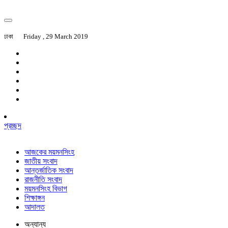
ঢাকা
Friday , 29 March 2019
প্রচ্ছদ
আজকের ময়মনসিংহ
জাতীয় সংবাদ
আন্তর্জাতিক সংবাদ
রাজনীতি সংবাদ
ময়মনসিংহ বিভাগ
শিক্ষাঙ্গন
আদালত
অন্যান্য