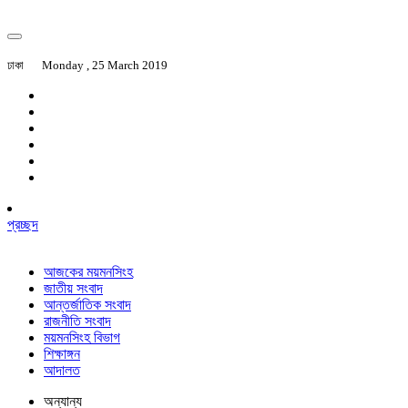
ঢাকা
Monday , 25 March 2019
প্রচ্ছদ
আজকের ময়মনসিংহ
জাতীয় সংবাদ
আন্তর্জাতিক সংবাদ
রাজনীতি সংবাদ
ময়মনসিংহ বিভাগ
শিক্ষাঙ্গন
আদালত
অন্যান্য