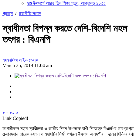
হাম উপসর্গে আরও তিন শিশুর মৃত্যু, আক্রান্ত ১০৩২
প্রচ্ছদ
/
রাজনীতি সংবাদ
স্বাধীনতা বিপন্ন করতে দেশি-বিদেশি মহল
তৎপর : বিএনপি
ময়মনসিংহ লাইভ ডেস্ক
March 25, 2019 11:04 am
ফ+
ফ-
ফ
Link Copied!
আগামীকাল মহান স্বাধীনতা ও জাতীয় দিবস উপলক্ষে বাণী দিয়েছেন বিএনপির ভারপ্রাপ্ত
চেয়ারম্যান তারেক রহমান ও মহাসচিব মির্জা ফখরুল ইসলাম আলমগীর। দলের সিনিয়র যুগ্ম