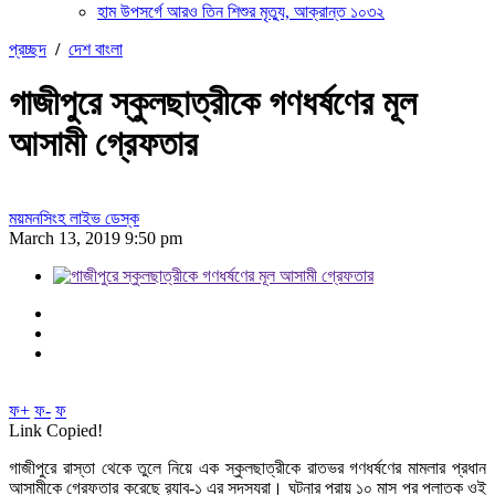
হাম উপসর্গে আরও তিন শিশুর মৃত্যু, আক্রান্ত ১০৩২
প্রচ্ছদ
/
দেশ বাংলা
গাজীপুরে স্কুলছাত্রীকে গণধর্ষণের মূল
আসামী গ্রেফতার
ময়মনসিংহ লাইভ ডেস্ক
March 13, 2019 9:50 pm
ফ+
ফ-
ফ
Link Copied!
গাজীপুরে রাস্তা থেকে তুলে নিয়ে এক স্কুলছাত্রীকে রাতভর গণধর্ষণের মামলার প্রধান
আসামীকে গ্রেফতার করেছে র‌্যাব-১ এর সদস্যরা। ঘটনার প্রায় ১০ মাস পর পলাতক ওই