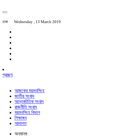
ঢাকা
Wednesday , 13 March 2019
প্রচ্ছদ
আজকের ময়মনসিংহ
জাতীয় সংবাদ
আন্তর্জাতিক সংবাদ
রাজনীতি সংবাদ
ময়মনসিংহ বিভাগ
শিক্ষাঙ্গন
আদালত
অন্যান্য