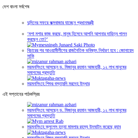
দেশ বাংলা সর্বশেষ
দুদিনের সফরে কক্সবাজার যাচ্ছেন প্রধানমন্ত্রী
‘মশা মশার কাজ করছে, মানুষ হিসেবে আপনি আপনার দায়িত্ব পালন
করছেন তো?’
বিচারের পর আওয়ামীলীগের রাজনৈতিক ভবিষ্যৎ নির্ধারণ হবে : জোনায়েদ
সাকি
ময়মনসিংহে আসছেন ড. মিজানুর রহমান আজহারী, ১২ লাখ মানুষের
সমাগমের প্রস্তুতি
ময়মনসিংহে শিশুর বস্তাবন্দি মরদেহ উদ্ধার
এই সপ্তাহের পাঠকপ্রিয়
ময়মনসিংহে আসছেন ড. মিজানুর রহমান আজহারী, ১২ লাখ মানুষের
সমাগমের প্রস্তুতি
ময়মনসিংহে ক্লুলেস হত্যা মামলার রহস্য উদঘাটন করেছে র‍্যাব
ময়মনসিংহে শিশুর বস্তাবন্দি মরদেহ উদ্ধার