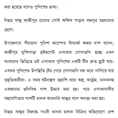
করা হয়েছে বলেও পুলিশের ভাষ্য।
নিহত সাজু কাজীপুর গ্রামের পোস্ট অফিস পাড়ার বজলুর রহমানের
ছেলে।
উপজেলার পীরতলা পুলিশ ক্যাম্পের ইনচার্জ অজয় দাশ বলেন,
কাজীপুর মুন্সিপাড়া স্লইজগেট এলাকায় গোলাগুলি হচ্ছে এমন
সংবাদের ভিত্তিতে ওই এলাকায় পুলিশের একটি টিম দ্রুত ছুটে যায়।
এসময় পুলিশের উপস্থিতি টের পেয়ে গোলাগুলি বন্ধ করে পালিয়ে যায়
দুষ্কৃতিকারীরা। এ সময় ঘটনাস্থল তল্লাশি করে অস্ত্র, কার্তুজ, মাদকসহ
একজনের গুলিবিদ্ধ লাশ উদ্ধার করা হয়। পরে এলাকাবাসীর
সহযোগিতায় লাশটি মাদক কারবারি সাজুর বলে সনাক্ত করা হয়।
নিহত সাজুর বিরুদ্ধে গাংনী থানায় মাদক বিক্রির অভিযোগে বেশ