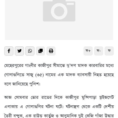
ফ+
ফ-
ফ
মেহেরপুরের গাংনীর কাজীপুর সীমান্তে দু’দল মাদক কারবারির মধ্যে
গোলাগুলিতে সাজু (৩৫) নামের এক মাদক ব্যাবসায়ী নিহত হয়েছে
বলে জানিয়েছে পুলিশ।
আজ সোমবার ভোর রাতের দিকে কাজীপুর মুন্সিপাড়া স্লইজগেট
এলাকায় এ গোলাগুলির ঘটনা ঘটে। ঘটনাস্থল থেকে একটি দেশীয়
তৈরী বন্দুক, এক রাউন্ড কার্তুজ ও আনুমানিক দুই কেজি গাঁজা উদ্ধার