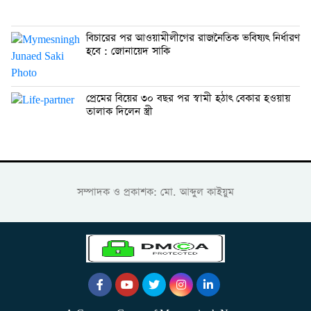
বিচারের পর আওয়ামীলীগের রাজনৈতিক ভবিষ্যৎ নির্ধারণ
হবে : জোনায়েদ সাকি
প্রেমের বিয়ের ৩০ বছর পর স্বামী হঠাৎ বেকার হওয়ায়
তালাক দিলেন স্ত্রী
সম্পাদক ও প্রকাশক: মো. আব্দুল কাইয়ুম