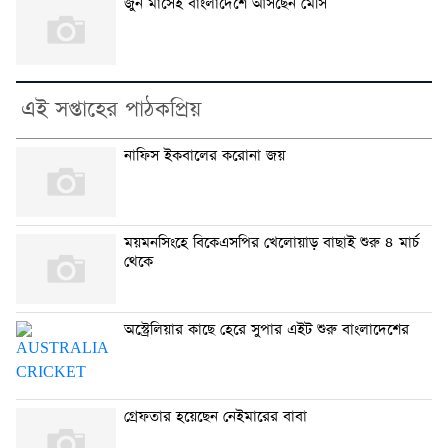
জুন মাসেই বাংলাদেশে আসছেন মেসি
এই সপ্তাহের পাঠকপ্রিয়
নাফিস ইকবালের করোনা জয়
ময়মনসিংহে বিকেএসপির খেলোয়াড় বাছাই শুরু ৪ মার্চ
থেকে
অস্ট্রেলিয়ার কাছে হেরে সুপার এইট শুরু বাংলাদেশের
গ্রেফতার হয়েছেন নেইমারের বাবা