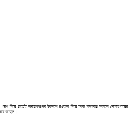
লাশ নিয়ে রাতেই নারায়ণগঞ্জের উদ্দেশে রওয়ানা দিয়ে আজ মঙ্গলবার সকালে সোনারগায়ের
িয়ার জাহান।