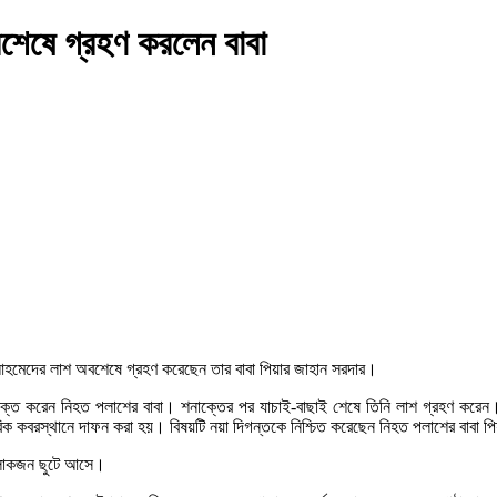
বশেষে গ্রহণ করলেন বাবা
শ আহমেদের লাশ অবশেষে গ্রহণ করেছেন তার বাবা পিয়ার জাহান সরদার।
াক্ত করেন নিহত পলাশের বাবা। শনাক্তের পর যাচাই-বাছাই শেষে তিনি লাশ গ্রহণ করেন। 
রিক কবরস্থানে দাফন করা হয়। বিষয়টি নয়া দিগন্তকে নিশ্চিত করেছেন নিহত পলাশের বাবা প
 লোকজন ছুটে আসে।