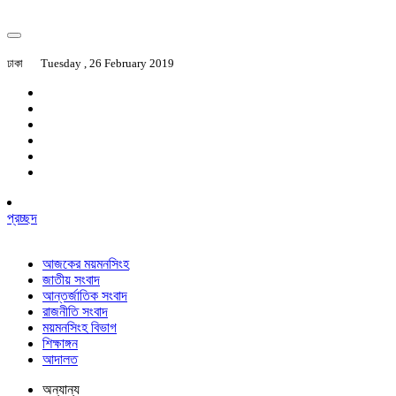
ঢাকা
Tuesday , 26 February 2019
প্রচ্ছদ
আজকের ময়মনসিংহ
জাতীয় সংবাদ
আন্তর্জাতিক সংবাদ
রাজনীতি সংবাদ
ময়মনসিংহ বিভাগ
শিক্ষাঙ্গন
আদালত
অন্যান্য