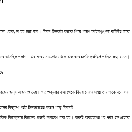
হয়।
ভালো হোক, না হয় মারা যাক। বিমান ছিনতাই করতে গিয়ে পলাশ আইনশৃঙ্খলা বাহিনীর হাতে
ে আসছিল পলাশ। এর মধ্যে নাচ-গান থেকে শুরু করে চলচ্চিত্রশিল্পে পর্যন্ত জড়ায় সে।
েছে।
জের জন্য আজানও দেয়। গত শুক্রবার বাসা থেকে বিদায় নেয়ার সময় তার মাকে বলে যায়,
্ডয়নের কিছুক্ষণ পরই ছিনতাইয়ের কবলে পড়ে বিমানটি।
্জাতিক বিমানবন্দরে বিমানের জরুরি অবতরণ করা হয়। জরুরি অবতরণের পর পরই রানওয়েতে