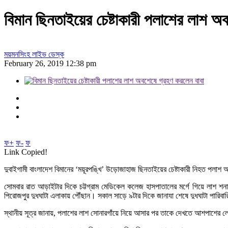
বিমান ছিনতাইয়ের চেষ্টাকারী পলাশের লাশ অ
ময়মনসিংহ লাইভ ডেস্ক
February 26, 2019 12:38 pm
ফ+
ফ-
ফ
Link Copied!
দুবাইগামী বাংলাদেশ বিমানের ‘ময়ূরপঙ্খি’ উড়োজাহাজ ছিনতাইয়ের চেষ্টাকারী নিহত পলা
সোমবার রাত আড়াইটার দিকে চট্টগ্রাম মেডিকেল কলেজ হাসপাতালের মর্গে গিয়ে লাশ শন
পিরোজপুর দুধঘাটা এলাকায় পৌঁছান। সকাল সাড়ে ৯টার দিকে জানাযা শেষে দুধঘাটা পারিবা
স্থানীয় সূত্র জানায়, পলাশের লাশ সোনারগাঁয়ে নিয়ে আসার পর তাকে দেখতে আশপাশের