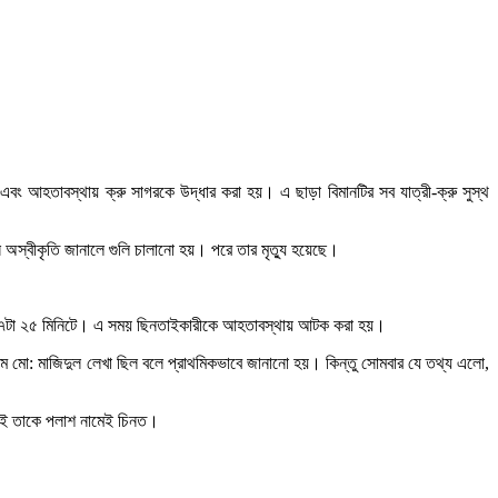
 আহতাবস্থায় ক্রু সাগরকে উদ্ধার করা হয়। এ ছাড়া বিমানটির সব যাত্রী-ক্রু সুস্থ
অস্বীকৃতি জানালে গুলি চালানো হয়। পরে তার মৃত্যু হয়েছে।
 হয় ৭টা ২৫ মিনিটে। এ সময় ছিনতাইকারীকে আহতাবস্থায় আটক করা হয়।
নাম মো: মাজিদুল লেখা ছিল বলে প্রাথমিকভাবে জানানো হয়। কিন্তু সোমবার যে তথ্য এলো,
বাই তাকে পলাশ নামেই চিনত।