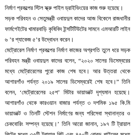
নির্মাণ প্রকল্পের স্টিল স্ক্রু পাইল ড্রাইভিংয়ের কাজ শুরু হয়েছে।
সড়ক পরিবহন ও সেতুমন্ত্রী ওবায়দুল কাদের আজ বিকেলে রাজধানীর
ফার্মগেইটের খামারবাড়ি কৃষিবিদ ইন্সটিটিউটের সামনে এমআরটি লাইন
৬ ’র প্যাকেজ ৫’র উদ্বোধন করেন।
মেট্রোরেল নির্মাণ প্রকল্পের নির্মাণ কাজের অগ্রগতি তুলে ধরে সড়ক
পরিবহন মন্ত্রী ওবায়দুল কাদের বলেন, “২০২০ সালের ডিসেম্বরের
মধ্যে মেট্রোরেলের পুরো কাজ শেষ হবে। আর উত্তরা থেকে
আগারগাঁও পর্যন্ত ২০১৯ সালের ডিসেম্বরেই শেষ হবে।” তিনি
বলেন, ‘মেট্রোরেলের ২৫শ’ মিটার ভায়াডাক্ট দৃশ্যমান হয়েছে।
আগারগাঁও থেকে কারওয়ান বাজার পর্যন্ত ৩ দশমিক ১৯৫ কি.মি
ভায়াডাক্ট ও তিনটি স্টেশন নির্মাণের জন্য পরিসেবা স্থানান্তর ও
চেকবোরিং সম্পন্ন হয়েছে।’ তিনি আরো জানান, ১৯৭ টি ট্রায়াল
পিটের মধ্যে ৩৫টি ট্রায়াল পিট এবং ৪৫০টি বোরড পাইলের মধ্যে