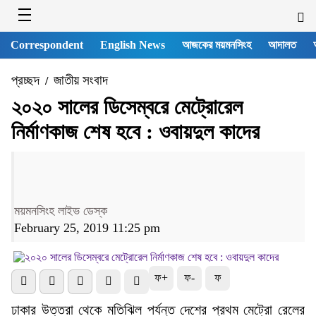
Correspondent
English News
আজকের ময়মনসিংহ
আদালত
প্রচ্ছদ
জাতীয় সংবাদ
/
২০২০ সালের ডিসেম্বরে মেট্রোরেল
নির্মাণকাজ শেষ হবে : ওবায়দুল কাদের
ময়মনসিংহ লাইভ ডেস্ক
February 25, 2019 11:25 pm
ফ+
ফ-
ফ
ঢাকার উত্তরা থেকে মতিঝিল পর্যন্ত দেশের প্রথম মেট্রো রেলের