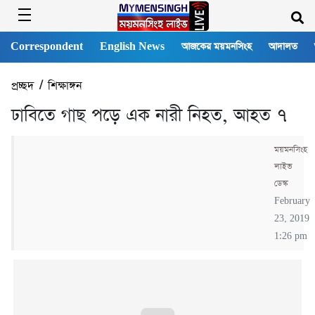
Correspondent
English News
আজকের ময়মনসিংহ
আদালত
প্রচ্ছদ
/
শিক্ষাঙ্গন
ঢা‌বিতে গাছ প‌ড়ে এক নারী নিহত, আহত ৭
ময়মনসিংহ
লাইভ
ডেস্ক
February
23, 2019
1:26 pm