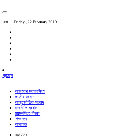
ঢাকা
Friday , 22 February 2019
প্রচ্ছদ
আজকের ময়মনসিংহ
জাতীয় সংবাদ
আন্তর্জাতিক সংবাদ
রাজনীতি সংবাদ
ময়মনসিংহ বিভাগ
শিক্ষাঙ্গন
আদালত
অন্যান্য