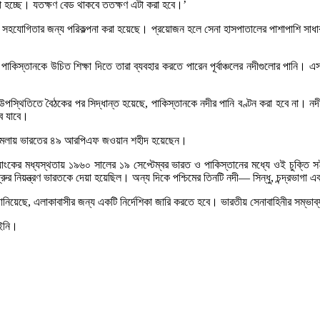
া হচ্ছে। যতক্ষণ বেড থাকবে ততক্ষণ এটা করা হবে।’
 সহযোগিতার জন্য পরিকল্পনা করা হয়েছে। প্রয়োজন হলে সেনা হাসপাতালের পাশাপাশি সাধ
াকিস্তানকে উচিত শিক্ষা দিতে তারা ব্যবহার করতে পারেন পূর্বাঞ্চলের নদীগুলোর পানি। 
 মোদীর উপস্থিতিতে বৈঠকের পর সিদ্ধান্ত হয়েছে, পাকিস্তানকে নদীর পানি বণ্টন করা হবে না
বে যাবে।
ন্ত। হামলায় ভারতের ৪৯ আরপিএফ জওয়ান শহীদ হয়েছেন।
িশ্বব্যাংকের মধ্যস্থতায় ১৯৬০ সালের ১৯ সেপ্টেম্বর ভারত ও পাকিস্তানের মধ্যে ওই চুক্তি স
রুর নিয়ন্ত্রণ ভারতকে দেয়া হয়েছিল। অন্য দিকে পশ্চিমের তিনটি নদী— সিন্ধু, চন্দ্রভাগা এব
 জানিয়েছে, এলাকাবাসীর জন্য একটি নির্দেশিকা জারি করতে হবে। ভারতীয় সেনাবাহিনীর সম্ভ
আইনি।