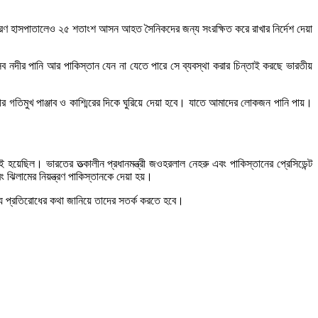
ারণ হাসপাতালেও ২৫ শতাংশ আসন আহত সৈনিকদের জন্য সংরক্ষিত করে রাখার নির্দেশ দেয়া
এসব নদীর পানি আর পাকিস্তান যেন না যেতে পারে সে ব্যবস্থা করার চিন্তাই করছে ভারতীয়
। নদীর গতিমুখ পাঞ্জাব ও কাশ্মিরের দিকে ঘুরিয়ে দেয়া হবে। যাতে আমাদের লোকজন পানি পায়।
ই হয়েছিল। ভারতের তত্‍‌কালীন প্রধানমন্ত্রী জওহরলাল নেহরু এবং পাকিস্তানের প্রেসিডেন্ট
ং ঝিলামের নিয়ন্ত্রণ পাকিস্তানকে দেয়া হয়।
াব্য প্রতিরোধের কথা জানিয়ে তাদের সতর্ক করতে হবে।