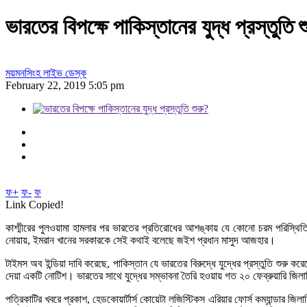
ভারতের বিপক্ষে পাকিস্তানের যুদ্ধ প্রস্তুতি শ
ময়মনসিংহ লাইভ ডেস্ক
February 22, 2019 5:05 pm
ফ+
ফ-
ফ
Link Copied!
কাশ্মীরের পুলওয়ামা হামলার পর ভারতের প্রতিরোধের আশঙ্কায় যে কোনো চরম পরিস্থিতি
নোয়ায়, ইমরান খানের সরকারকে সেই কথাই বলেছে জইশ প্রধান মাসুদ আজহার।
টাইমস অব ইন্ডিয়া দাবি করেছে, পাকিস্তান যে ভারতের বিরুদ্ধে যুদ্ধের প্রস্তুতি শুরু
দেয়া একটি নোটিশ। ভারতের সাথে যুদ্ধের সম্ভাবনা তৈরি হওয়ায় গত ২০ ফেব্রুয়ারি জিলানি
পত্রিকাটির খবরে প্রকাশ, হেডকোয়ার্টার্স কোয়েটা লজিস্টিকস এরিয়ার ফোর্স কম্যান্ডার 