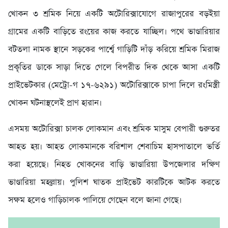
খোকন ৩ শ্রমিক নিয়ে একটি অটোরিক্সাযোগে রাজাপুরের বড়ইয়া
গ্রামের একটি বাড়িতে রংয়ের কাজ করতে যাচ্ছিল। পথে ভাণ্ডারিয়ার
বটতলা নামক স্থানে সড়কের পার্শ্বে গাড়িটি দাঁড় করিয়ে শ্রমিক মিরাজ
প্রকৃতির ডাকে সাড়া দিতে গেলে বিপরীত দিক থেকে আসা একটি
প্রাইভেটকার (মেট্রো-গ ১৭-৬২৯১) অটোরিক্সাকে চাপা দিলে রংমিস্ত্রী
খোকন ঘটনাস্থলেই প্রাণ হারান।
এসময় অটোরিক্সা চালক লোকমান এবং শ্রমিক মাসুম বেপারী গুরুতর
আহত হয়। আহত লোকমানকে বরিশাল শেবাচিম হাসপাতালে ভর্তি
করা হয়েছে। নিহত খোকনের বাড়ি ভাণ্ডারিয়া উপজেলার দক্ষিণ
ভাণ্ডারিয়া মহল্লায়। পুলিশ ঘাতক প্রাইভেট কারটিকে আটক করতে
সক্ষম হলেও গাড়িচালক পালিয়ে গেছেন বলে জানা গেছে।