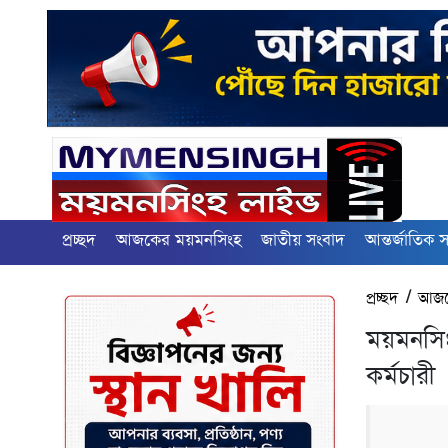
প্রচ্ছদ
আজকের ময়মনসিংহ
জাতীয় সংবাদ
আন্তর্জাতিক 
প্রচ্ছদ
/
আজক
ময়মনসিং
কর্মচারী