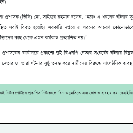
ছেন।
া প্রশাসক (ডিসি) মো. সাইফুর রহমান বলেন, “হঠাৎ এ ধরনের ঘটনার সূ
থিত সবাই বিব্রত হয়েছি। সরকারি দপ্তরে এ ধরনের আচরণ কোনোভাবে
্যক্তিদের কাছ থেকে এমন কর্মকাণ্ড প্রত্যাশিত নয়।”
প্রশাসকের কার্যালয়ে প্রকাশ্যে দুই বিএনপি নেতার সংঘর্ষের ঘটনায় বিব
 নেতারাও। তারা ঘটনার সুষ্ঠু তদন্ত করে দায়ীদের বিরুদ্ধে সাংগঠনিক ব্যবস্থা
এই নিউজ পোর্টালে প্রকাশিত নিউজগুলো বিনা অনুমতিতে অন্য কোথাও ব্যবহার করা বেআইনি