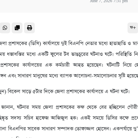
June 7, 2026 7:31 pm
ফ+
লা প্রশাসকের (ডিসি) কার্যালয়ে দুই বিএনপি নেতার মধ্যে হাতাহাতি ও মা
 ধস্তাধস্তির মধ্যে একটি ফুলের টব ভাঙচুরের ঘটনাও ঘটে। পরিস্থিতি নিয়
প্রশাসকের কার্যালয়ের এক কর্মচারী আহত হয়েছেন। ঘটনাটি নিয়ে জে
্গন এবং সাধারণ মানুষের মধ্যে ব্যাপক আলোচনা-সমালোচনার সৃষ্টি হয়েছ
ুন) বিকেল সাড়ে ৫টার দিকে জেলা প্রশাসকের কার্যালয়ে এ ঘটনা ঘটে।
্শীরা জানান, ঘটনার সময় জেলা প্রশাসকের কক্ষ থেকে বের হচ্ছিলেন গৌ
িষ্কৃত সদস্য সচিব হাফেজ আজিজুল হক। একই সময়ে ডিসির কক্ষে প্র
না বিএনপির সাবেক সাধারণ সম্পাদক তোফাজ্জল হোসেন। একপর্যায়ে দু