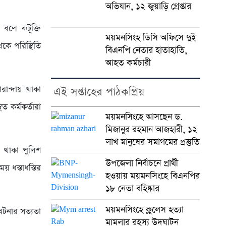
অভিযান, ১২ জুয়াড়ি গ্রেপ্তার
বলে কটূক্তি
ময়মনসিংহ ডিসি অফিসে দুই
কে পরিস্থিতি
বিএনপি নেতার হাতাহাতি,
আহত কর্মচারী
রান্দায় থাকা
এই সপ্তাহের পাঠকপ্রিয়
 কর্মকর্তারা
ময়মনসিংহে আসছেন ড.
মিজানুর রহমান আজহারী, ১২
লাখ মানুষের সমাগমের প্রস্তুতি
ে থাকা পুলিশ
উপজেলা নির্বাচনে প্রার্থী
য় ধস্তাধস্তির
হওয়ায় ময়মনসিংহে বিএনপির
১৮ নেতা বহিষ্কার
ময়মনসিংহে ক্লুলেস হত্যা
টনার সত্যতা
মামলার রহস্য উদঘাটন