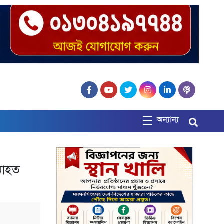
অন্যান্য
 আহত