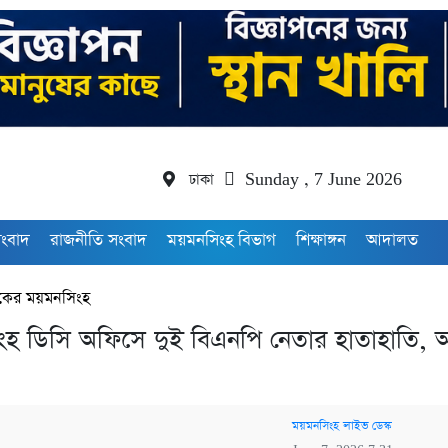
ঢাকা
Sunday , 7 June 2026
সংবাদ
রাজনীতি সংবাদ
ময়মনসিংহ বিভাগ
শিক্ষাঙ্গন
আদালত
ের ময়মনসিংহ
হ ডিসি অফিসে দুই বিএনপি নেতার হাতাহাতি,
ময়মনসিংহ লাইভ ডেস্ক