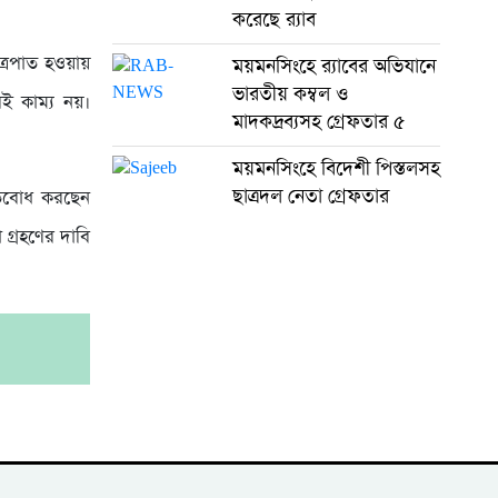
করেছে র‍্যাব
ত্রপাত হওয়ায়
ময়মনসিংহে র‍্যাবের অভিযানে
ভারতীয় কম্বল ও
ই কাম্য নয়।
মাদকদ্রব্যসহ গ্রেফতার ৫
ময়মনসিংহে বিদেশী পিস্তলসহ
ছাত্রদল নেতা গ্রেফতার
্রতবোধ করছেন
 গ্রহণের দাবি
।