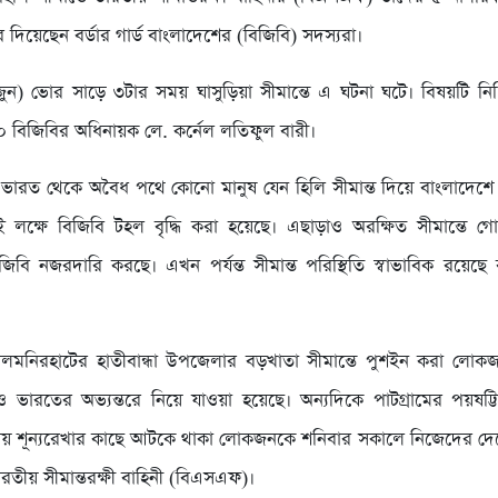
 করে দিয়েছেন বর্ডার গার্ড বাংলাদেশের (বিজিবি) সদস্যরা।
ুন) ভোর সাড়ে ৩টার সময় ঘাসুড়িয়া সীমান্তে এ ঘটনা ঘটে। বিষয়টি নি
 বিজিবির অধিনায়ক লে. কর্নেল লতিফুল বারী।
 ভারত থেকে অবৈধ পথে কোনো মানুষ যেন হিলি সীমান্ত দিয়ে বাংলাদেশে
 লক্ষে বিজিবি টহল বৃদ্ধি করা হয়েছে। এছাড়াও অরক্ষিত সীমান্তে গোয়ে
জিবি নজরদারি করছে। এখন পর্যন্ত সীমান্ত পরিস্থিতি স্বাভাবিক রয়েছ
মনিরহাটের হাতীবান্ধা উপজেলার বড়খাতা সীমান্তে পুশইন করা লোকজন
ভারতের অভ্যন্তরে নিয়ে যাওয়া হয়েছে। অন্যদিকে পাটগ্রামের পয়ষট্টিব
ায় শূন্যরেখার কাছে আটকে থাকা লোকজনকে শনিবার সকালে নিজেদের দেশ
রতীয় সীমান্তরক্ষী বাহিনী (বিএসএফ)।