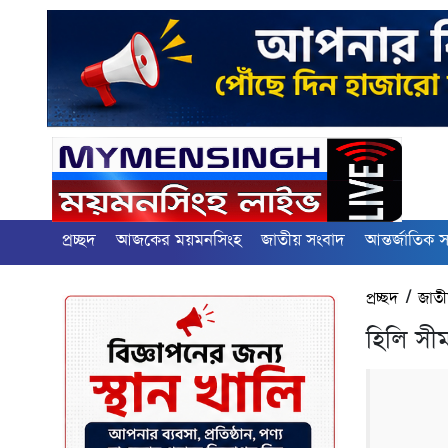
প্রচ্ছদ
আজকের ময়মনসিংহ
জাতীয় সংবাদ
আন্তর্জাতিক 
প্রচ্ছদ
/
জাতী
হিলি সীম