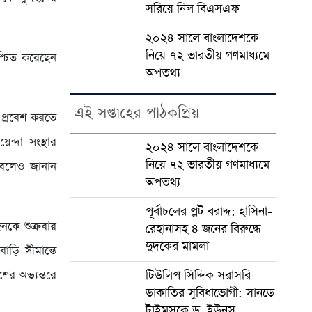
সরিয়ে নিল বিএসএফ
২০২৪ সালে বাংলাদেশকে
নিয়ে ৭২ ভারতীয় গণমাধ্যমে
শ্চিত করেছেন
অপতথ্য
এই সপ্তাহের পাঠকপ্রিয়
 প্রবেশ করতে
ন্দা সংস্থার
২০২৪ সালে বাংলাদেশকে
নিয়ে ৭২ ভারতীয় গণমাধ্যমে
ে বলেও জানান
অপতথ্য
পূর্বাচলের প্লট বরাদ্দ: হাসিনা-
কে শুক্রবার
রেহানাসহ ৪ জনের বিরুদ্ধে
দুদকের মামলা
াড়ি সীমান্তে
টিউলিপ সিদ্দিক সরাসরি
ের অভ্যন্তরে
ডাকাতির সুবিধাভোগী: সানডে
টাইমসকে ড. ইউনূস