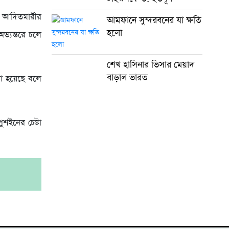
ে, আদিতমারীর
আমফানে সুন্দরবনের যা ক্ষতি
হলো
ভ্যন্তরে চলে
শেখ হাসিনার ভিসার মেয়াদ
বাড়াল ভারত
রা হয়েছে বলে
শইনের চেষ্টা
।