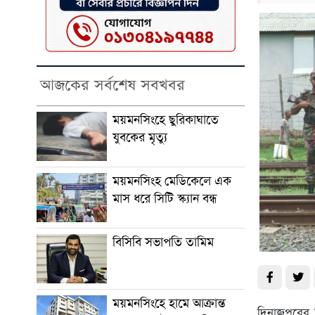
আজকের সর্বশেষ সবখবর
ময়মনসিংহে ছুরিকাঘাতে
যুবকের মৃত্যু
ময়মনসিংহ মেডিকেলে এক
মাস ধরে সিটি স্ক্যান বন্ধ
বিসিবি সভাপতি তামিম
ময়মনসিংহে হামে আক্রান্ত
দিনাজপুরের 