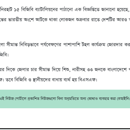
িরহাট ১৫ বিজিবি ব্যাটালিয়নের পাঠানো এক বিজ্ঞপ্তিতে জানানো হয়েছ
ীমান্তের ভারতীয় অংশে আটকে থাকা লোকজন শুক্রবার রাতে দেশটির আরও অ
ো সীমান্ত নিবিড়ভাবে পর্যবেক্ষণের পাশাপাশি টহল কার্যক্রম জোরদার ক
জিবি।
রের দিকে জেলার চার সীমান্ত দিয়ে শিশু, নারীসহ ৩৩ জনকে বাংলাদেশে পু
 তবে বিজিবি ও স্থানীয়দের বাধায় ব্যর্থ হয় বিএসএফ।
এই নিউজ পোর্টালে প্রকাশিত নিউজগুলো বিনা অনুমতিতে অন্য কোথাও ব্যবহার করা বেআইনি