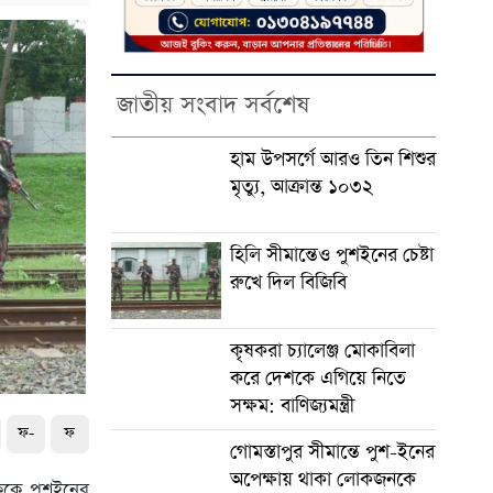
জাতীয় সংবাদ সর্বশেষ
হাম উপসর্গে আরও তিন শিশুর
মৃত্যু, আক্রান্ত ১০৩২
হিলি সীমান্তেও পুশইনের চেষ্টা
রুখে দিল বিজিবি
কৃষকরা চ্যালেঞ্জ মোকাবিলা
করে দেশকে এগিয়ে নিতে
সক্ষম: বাণিজ্যমন্ত্রী
ফ-
ফ
গোমস্তাপুর সীমান্তে পুশ-ইনের
অপেক্ষায় থাকা লোকজনকে
িককে পুশইনের