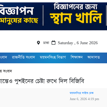
ঢাকা
Saturday , 6 June 2026
সংবাদ
রাজনীতি সংবাদ
ময়মনসিংহ বিভাগ
শিক্ষাঙ্গন
আদালত
য় সংবাদ
ান্তেও পুশইনের চেষ্টা রুখে দিল বিজিবি
ময়মনসিংহ লাইভ ডেস্ক
June 6, 2026 4:19 pm