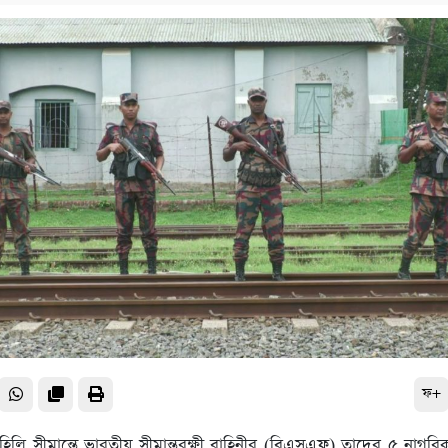
ফ+
হিলি সীমান্তে ভারতীয় সীমান্তরক্ষী বাহিনীর (বিএসএফ) তাদের ৫ নাগর