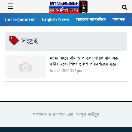
Correspondent
English News
আজকের ময়মনসিংহ
আদালত
সংগ্রহ
ময়মনসিংহে বমি ও পাতলা পায়খানার এক
ঘণ্টার মধ্যে শিল্প পুলিশ পরিদর্শকের মৃত্যু
June 24, 2020 3:17 pm
সম্পাদক ও প্রকাশক: মো. আব্দুল কাইয়ুম