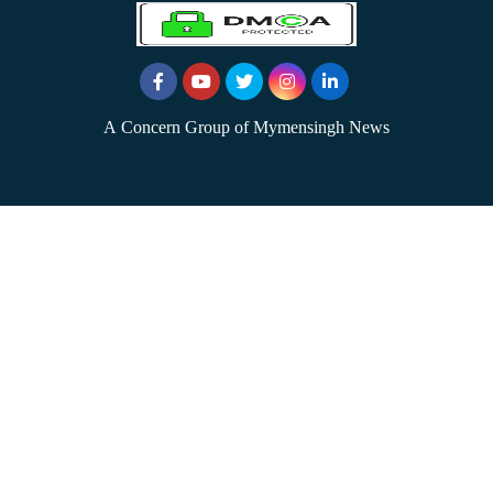
A Concern Group of Mymensingh News