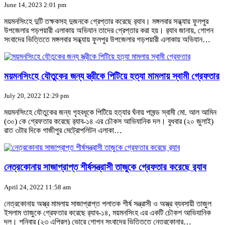
June 14, 2023 2:01 pm
ময়মনসিংহে দুটি তক্ষকসহ দুজনকে গ্রেপ্তার করেছে র‌্যাব। মঙ্গলবার সন্ধ্যায় ফুলপুর
উপজেলার গড়পয়ারী এলাকায় অভিযান তাদের গ্রেপ্তার করা হয়। র‌্যাব জানায়, গোপন
সংবাদের ভিত্তিতে মঙ্গলবার সন্ধ্যায় ফুলপুর উপজেলার গড়পয়ারী এলাকায় অভিযান…
ময়মনসিংহে যৌতুকের জন্য স্ত্রীকে পিটিয়ে হত্যা মামলায় স্বামী গ্রেফতার
July 20, 2022 12:29 pm
ময়মনসিংহে যৌতুকের জন্য গৃহবধূকে পিটিয়ে হত্যার ঘঁনায় পাষন্ড স্বামী মো. আল আমিন
(৩০) কে গ্রেফতার করেছে র‌্যাব-১৪ এর চৌকস আভিযানিক দল। বুধবার (২০ জুলাই)
রাত ৩টার দিকে গাজীপুর মেট্রোপলিটন এলাকা…
নেত্রকোনায় সাজাপ্রাপ্ত শীর্ষসন্ত্রাসী তাজুকে গ্রেফতার করেছে র‌্যাব
April 24, 2022 11:58 am
নেত্রকোনায় অস্ত্র মামলায় সাজাপ্রাপ্ত পলাতক শীর্ষ সন্ত্রাসী ও অস্ত্র ব্যবসায়ী তাজুল
ইসলাম তাজুকে গ্রেফতার করেছে র‌্যাব-১৪, ময়মনসিংহ এর একটি চৌকশ আভিযানিক
দল। শনিবার (২৩ এপ্রিল) ভোরে গোপন সংবাদের ভিত্তিতে নেত্রকোনার…