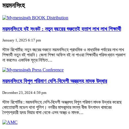
ময়মনসিংহ
ময়মনসিংহে বই সংকট : নতুন বছরের শুরুতেই হতাশ লাখ লাখ শিক্ষার্থী
January 1, 2025 6:17 pm
স্টাফ রিপোর্টার: নতুন বছরের শুরুতে ময়মনসিংহে প্রাথমিক ও মাধ্যমিক পর্যায়ের লাখ লাখ
শিক্ষার্থী নতুন বই পায়নি। জেলা শিক্ষা অফিস বই না পাওয়া শিক্ষার্থীর পরিসংখ্যান প্রকাশ
না করলেও একাধিক সূত্র নিশ্চিত…
ময়মনসিংহে বিপুল পরিমাণ দেশি-বিদেশী অস্ত্রসহ মাদক উদ্ধার
December 23, 2024 4:59 pm
স্টাফ রিপোর্টার : ময়মনসিংহে দেশি-বিদেশী অস্ত্রসহ বিপুল পরিমাণ মাদক উদ্ধার করেছে
কোতোয়ালী মডেল থানা পুলিশ। নগরীর মাসকান্দার মৎস্য বীজ উৎপাদন খামারের
নৈশ্যপ্রহরী হৃদয় মিয়ার বাসা থেকে এসব অস্ত্র ও মাদক…