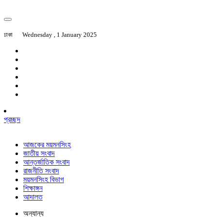
ঢাকা
Wednesday , 1 January 2025
প্রচ্ছদ
আজকের ময়মনসিংহ
জাতীয় সংবাদ
আন্তর্জাতিক সংবাদ
রাজনীতি সংবাদ
ময়মনসিংহ বিভাগ
শিক্ষাঙ্গন
আদালত
অন্যান্য