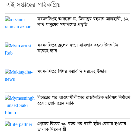
এই সপ্তাহের পাঠকপ্রিয়
ময়মনসিংহে আসছেন ড. মিজানুর রহমান আজহারী, ১২
লাখ মানুষের সমাগমের প্রস্তুতি
ময়মনসিংহে ক্লুলেস হত্যা মামলার রহস্য উদঘাটন
করেছে র‍্যাব
ময়মনসিংহে শিশুর বস্তাবন্দি মরদেহ উদ্ধার
বিচারের পর আওয়ামীলীগের রাজনৈতিক ভবিষ্যৎ নির্ধারণ
হবে : জোনায়েদ সাকি
প্রেমের বিয়ের ৩০ বছর পর স্বামী হঠাৎ বেকার হওয়ায়
তালাক দিলেন স্ত্রী