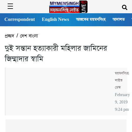
Correspondent
English News
আজকের ময়মনসিংহ
আদালত
প্রচ্ছদ
/
দেশ বাংলা
দুই সন্তান হত্যাকারী মহিলার জামিনের
জিম্মাদার স্বামি
ময়মনসিংহ
লাইভ
ডেস্ক
February
9, 2019
9:24 pm