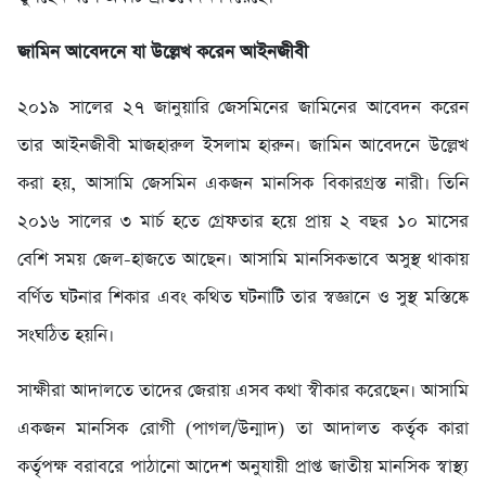
জামিন আবেদনে যা উল্লেখ করেন আইনজীবী
২০১৯ সালের ২৭ জানুয়ারি জেসমিনের জামিনের আবেদন করেন
তার আইনজীবী মাজহারুল ইসলাম হারুন। জামিন আবেদনে উল্লেখ
করা হয়, আসামি জেসমিন একজন মানসিক বিকারগ্রস্ত নারী। তিনি
২০১৬ সালের ৩ মার্চ হতে গ্রেফতার হয়ে প্রায় ২ বছর ১০ মাসের
বেশি সময় জেল-হাজতে আছেন। আসামি মানসিকভাবে অসুস্থ থাকায়
বর্ণিত ঘটনার শিকার এবং কথিত ঘটনাটি তার স্বজ্ঞানে ও সুস্থ মস্তিষ্কে
সংঘঠিত হয়নি।
সাক্ষীরা আদালতে তাদের জেরায় এসব কথা স্বীকার করেছেন। আসামি
একজন মানসিক রোগী (পাগল/উন্মাদ) তা আদালত কর্তৃক কারা
কর্তৃপক্ষ বরাবরে পাঠানো আদেশ অনুযায়ী প্রাপ্ত জাতীয় মানসিক স্বাস্থ্য