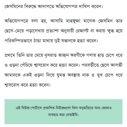
জেসমিনের বিরুদ্ধে আদালতে অভিযোগপত্র দাখিল করেন।
অভিযোগপত্রে বলা হয়, আসামি মাহফুজা মালেক জেসমিন তার
ছেলে-মেয়ে পড়ালেখায় প্রত্যাশা অনুযায়ী রেজাল্ট না করায় ক্ষুব্ধ হয়ে
পরিকল্পিতভাবে ঠান্ডা মাথায় দুই সন্তানকে হত্যা করেন।
প্রথমে তিনি তার মেয়ে নুসরাত জাহান অরণীকে গলায় হাত চেপে ধরে
ও ওড়না পেঁচিয়ে শ্বাসরোধ করে হত্যা করেন। পরবর্তীতে ছেলে আলভী
আমানকে একই ওড়না দিয়ে ঘুমন্ত অবস্থায় নাক ও মুখ চেপে ধরে
শ্বাসরোধ করে হত্যা করেন।
এই নিউজ পোর্টালে প্রকাশিত নিউজগুলো বিনা অনুমতিতে অন্য কোথাও
ব্যবহার করা বেআইনি।