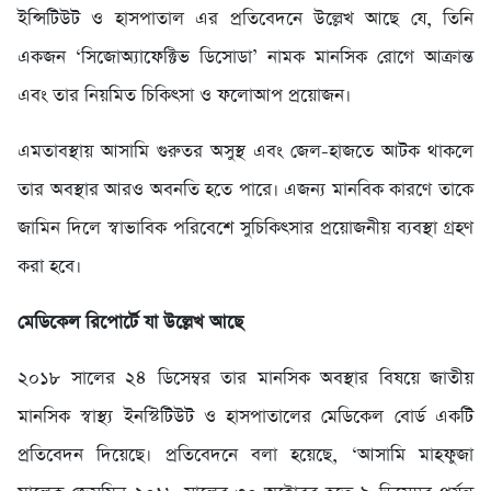
ইন্সিটিউট ও হাসপাতাল এর প্রতিবেদনে উল্লেখ আছে যে, তিনি
একজন ‘সিজোঅ্যাফেক্টিভ ডিসোডা’ নামক মানসিক রোগে আক্রান্ত
এবং তার নিয়মিত চিকিৎসা ও ফলোআপ প্রয়োজন।
এমতাবস্থায় আসামি গুরুতর অসুস্থ এবং জেল-হাজতে আটক থাকলে
তার অবস্থার আরও অবনতি হতে পারে। এজন্য মানবিক কারণে তাকে
জামিন দিলে স্বাভাবিক পরিবেশে সুচিকিৎসার প্রয়োজনীয় ব্যবস্থা গ্রহণ
করা হবে।
মেডিকেল রিপোর্টে যা উল্লেখ আছে
২০১৮ সালের ২৪ ডিসেম্বর তার মানসিক অবস্থার বিষয়ে জাতীয়
মানসিক স্বাস্থ্য ইনস্টিটিউট ও হাসপাতালের মেডিকেল বোর্ড একটি
প্রতিবেদন দিয়েছে। প্রতিবেদনে বলা হয়েছে, ‘আসামি মাহফুজা