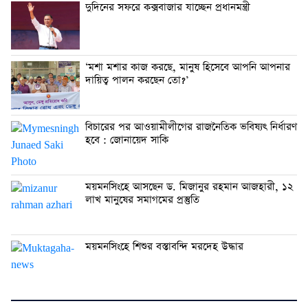
দুদিনের সফরে কক্সবাজার যাচ্ছেন প্রধানমন্ত্রী
‘মশা মশার কাজ করছে, মানুষ হিসেবে আপনি আপনার
দায়িত্ব পালন করছেন তো?’
বিচারের পর আওয়ামীলীগের রাজনৈতিক ভবিষ্যৎ নির্ধারণ
হবে : জোনায়েদ সাকি
ময়মনসিংহে আসছেন ড. মিজানুর রহমান আজহারী, ১২
লাখ মানুষের সমাগমের প্রস্তুতি
ময়মনসিংহে শিশুর বস্তাবন্দি মরদেহ উদ্ধার