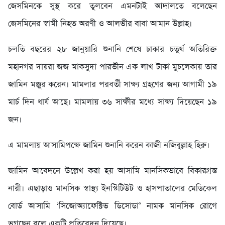
জেসমিনকে সুস্থ করে তুলবেন এমনটাই আদালতে বলেছেন
জেসমিনের স্বামী নিহত অরণী ও আলভীর বাবা আমান উল্লাহ।
চলতি বছরের ২৮ জানুয়ারি শুনানি শেষে ঢাকার চতুর্থ অতিরিক্ত
মহানগর দায়রা জজ মাকসুদা পারভীন এক লাখ টাকা মুচলেকায় তার
জামিন মঞ্জুর করেন। মামলার পরবর্তী সাক্ষ্য গ্রহণের জন্য আগামী ১৯
মার্চ দিন ধার্য আছে। মামলায় ৩৬ সাক্ষীর মধ্যে সাক্ষ্য দিয়েছেন ১৯
জন।
এ মামলায় আসামিপক্ষে জামিন শুনানি করেন কাজী নজিবুল্লাহ হিরু।
জামিন আবেদনে উল্লেখ করা হয় আসামি মানসিকভাবে বিকারগ্রস্ত
নারী। এছাড়াও মানসিক স্বাস্থ্য ইনস্টিটিউট ও হাসপাতালের মেডিকেল
বোর্ড আসামি ‘সিজোঅ্যাফেক্টিভ ডিসোডা’ নামক মানসিক রোগে
ভুগছেন বলে একটি প্রতিবেদন দিয়েছে।