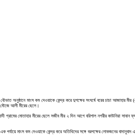
ায় বৌভাত অনুষ্ঠানে মাংস কম দেওয়াকে কেন্দ্র করে দুপক্ষের সংঘর্ষে বরের চাচা আজাহার 
র মৌজে আলী মীরের ছেলে।
য়াদী গ্রামের মোতাহার মীরের ছেলে সজীব মীর ২ দিন আগে বরিশাল নগরীর কাউনিয়া সাবান ফ্
ক পর্যায়ে মাংস কম দেওয়াকে কেন্দ্র করে অতিথিদের সঙ্গে বরপক্ষের লোকজনের বাদানুবাদ এব