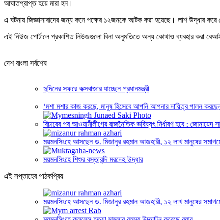
আঘাতপ্রাপ্ত হয়ে মারা হন।
এ ঘটনায় জিজ্ঞাসাবাদের জন্য কনে পক্ষের ১২জনকে আটক করা হয়েছে। লাশ উদ্ধার করে 
এই নিউজ পোর্টালে প্রকাশিত নিউজগুলো বিনা অনুমতিতে অন্য কোথাও ব্যবহার করা বে
দেশ বাংলা সর্বশেষ
দুদিনের সফরে কক্সবাজার যাচ্ছেন প্রধানমন্ত্রী
‘মশা মশার কাজ করছে, মানুষ হিসেবে আপনি আপনার দায়িত্ব পালন করছ
বিচারের পর আওয়ামীলীগের রাজনৈতিক ভবিষ্যৎ নির্ধারণ হবে : জোনায়েদ স
ময়মনসিংহে আসছেন ড. মিজানুর রহমান আজহারী, ১২ লাখ মানুষের সমাগমের
ময়মনসিংহে শিশুর বস্তাবন্দি মরদেহ উদ্ধার
এই সপ্তাহের পাঠকপ্রিয়
ময়মনসিংহে আসছেন ড. মিজানুর রহমান আজহারী, ১২ লাখ মানুষের সমাগমের
ময়মনসিংহে ক্লুলেস হত্যা মামলার রহস্য উদঘাটন করেছে র‍্যাব