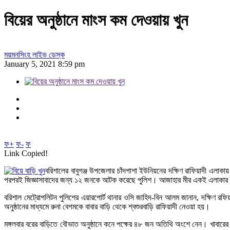
বিয়ের অনুষ্ঠানে মাংস কম দেওয়ায় খুন
ময়মনসিংহ লাইভ ডেস্ক
January 5, 2021 8:59 pm
ফ+
ফ-
ফ
Link Copied!
বরিশালের বাবুগঞ্জ উপজেলার চাঁদপাশা ইউনিয়নের দক্ষিণ রাফিয়াদী এলাক
পরপরই জিজ্ঞাসাবাদের জন্য ১২ জনকে আটক করেছে পুলিশ। আজাহার মীর একই এলাকা
বরিশাল মেট্রোপলিটন পুলিশের এয়ারপোর্ট থানার ওসি জাহিদ-বিন আলম জানান, দক্ষিণ রফি
অনুষ্ঠানের মাধ্যমে রুনা বেগমকে বাবার বাড়ি থেকে শ্বশুরবাড়ি রাফিয়াদী নেওয়া হয়।
মঙ্গলবার বরের বাড়িতে বৌভাত অনুষ্ঠানে কনে পক্ষের ৪৮ জন অতিথি অংশে নেন। খাবারের এ