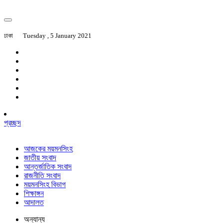
ঢাকা
Tuesday , 5 January 2021
প্রচ্ছদ
আজকের ময়মনসিংহ
জাতীয় সংবাদ
আন্তর্জাতিক সংবাদ
রাজনীতি সংবাদ
ময়মনসিংহ বিভাগ
শিক্ষাঙ্গন
আদালত
অন্যান্য