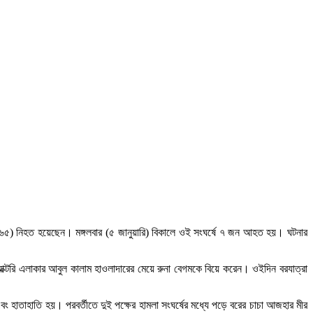
মীর (৬৫) নিহত হয়েছেন। মঙ্গলবার (৫ জানুয়ারি) বিকালে ওই সংঘর্ষে ৭ জন আহত হয়। ঘটনার
যাক্টরি এলাকার আবুল কালাম হাওলাদারের মেয়ে রুনা বেগমকে বিয়ে করেন। ওইদিন বরযাত্রা
ং হাতাহাতি হয়। পরবর্তীতে দুই পক্ষের হামলা সংঘর্ষের মধ্যে পড়ে বরের চাচা আজহার মীর