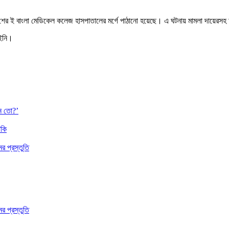
শের ই বাংলা মেডিকেল কলেজ হাসপাতালের মর্গে পাঠানো হয়েছে। এ ঘটনায় মামলা দায়েরসহ
আইনি।
েন তো?’
াকি
 প্রস্তুতি
 প্রস্তুতি