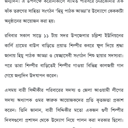
জন্মদিন। এ উপলক্ষে করোনাকালে সীমিত পরিসরে নেত্রকোনার এক
ঝাঁক তরুণের সাহিত্য সংগঠন ‘হিমু পাঠক আড্ডা’র উদ্যোগে কেককাটা
অনুষ্ঠানের আয়োজন করা হয়।
রবিবার সকাল সাড়ে ১১ টায় সদর উপজেলার চল্লিশা ইউনিয়নের
কার্লি গ্রামের বাউল বাড়িতে প্রয়াত শিল্পীর কবরে ফুল দিয়ে শ্রদ্ধা
জানায় হিমু পাঠক আড্ডা ও স্বেচ্ছাসেবী সংগঠন শিশু ছায়ার সদস্যরা।
পরে তারা শিল্পীর বাড়িতেই শিল্পীর গাওয়া বিভিন্ন কালজয়ী গান
গেয়ে জন্মদিন উদযাপন করেন।
এসময় বারী সিদ্দীকীর পরিবারের সদস্য ও জেলা আওয়ামী লীগের
সদস্য অধ্যাপক ওমর ফারুক আয়োজকদের প্রতি কৃতজ্ঞতা প্রকাশ
করেন। তিনি জানান, বারী সিদ্দিকীর মতো একজন গুণী শিল্পীর
দিবসগুলো প্রশাসন থেকে উদ্যোগ নিয়ে পালন করা দরকার ছিলো।