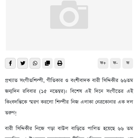
ফ+
ফ-
ফ
প্রখ্যাত সংগীতশিল্পী, গীতিকার ও বংশীবাদক বারী সিদ্দিকীর ৬৬তম
জন্মদিন রবিবার (১৫ নভেম্বর)। বিশেষ এই দিনে সংগীতের এই
কিংবদন্তিকে স্মরণ করলো শিল্পীর নিজ এলাকা নেত্রকোনার এক দল
তরুণ!
বারী সিদ্দিকীর নিজে গড়া বাউল বাড়িতে পালিত হয়েছে ৬৬ তম