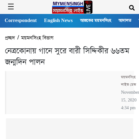
Correspondent
English News
আজকের ময়মনসিংহ
আদালত
প্রচ্ছদ
/
ময়মনসিংহ বিভাগ
নেত্রকোনায় গানে সুরে বারী সিদ্দিকীর ৬৬তম
জন্মদিন পালন
ময়মনসিংহ
লাইভ ডেস্ক
Novembe
15, 2020
4:34 pm