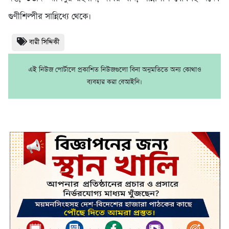
গুণীশিল্পীর সান্নিধ্যে থেকে।
বারী সিদ্দিকী
এই নিউজ পোর্টালে প্রকাশিত নিউজগুলো বিনা অনুমতিতে অন্য কোথাও
ব্যবহার করা বেআইনি।